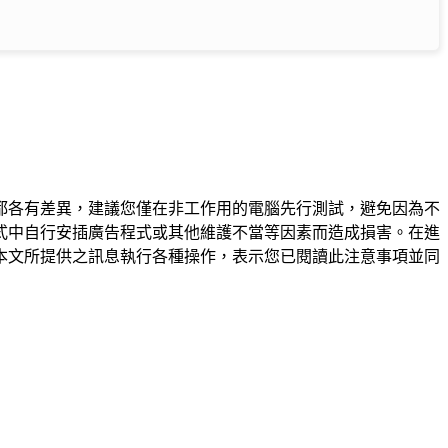
都各有差異，建議您僅在非工作用的電腦先行測試，避免因為不
式中自行安插廣告程式或其他維護不當等因素而造成損害。在進
本文所提供之訊息執行各種操作，表示您已閱讀此注意事項並同