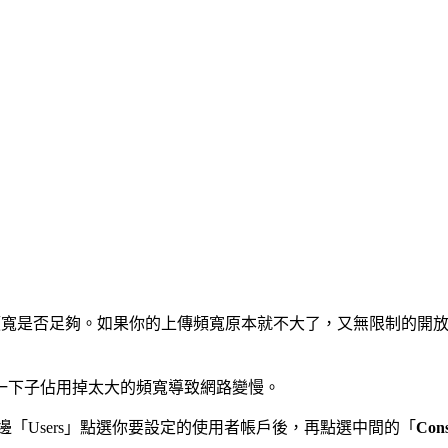
路頻寬是否足夠。如果你的上傳頻寬原本就不大了，又無限制的開
一下子佔用掉太大的頻寬導致網路變慢。
邊「Users」點選你要設定的使用者帳戶後，再點選中間的「
Cons