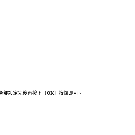
全部設定完後再按下〔
OK
〕按鈕即可。