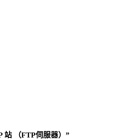
架設 FTP 站 （FTP伺服器）”