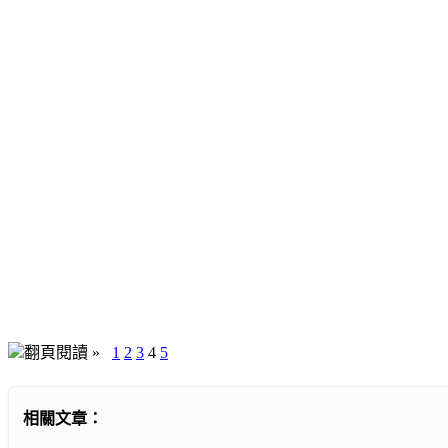
翻頁閱讀 »
1
2
3
4
5
相關文章：