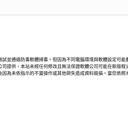
測試並通過防毒軟體掃毒。但因為不同電腦環境與軟體設定可能
公司提供，本站未經任何修改且無法保證軟體公司可能在新版程
免因為未依指示的不當操作或其他疏失造成資料毀損。當您依照