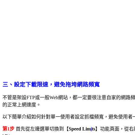
三、設定下載限速，避免拖垮網路頻寬
不管是架設FTP或一般Web網站，都一定要很注意自家的網
的正常上網速度。
以下簡單介紹如何針對單一使用者設定抓檔頻寬，避免使用者
第1步
首先從左邊選單切換到【
Speed Lim
i
ts
】功能頁面，從右