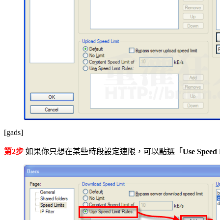
[gads]
第2步
如果你只想在某些時段設定速限，可以點選「
Use Speed 