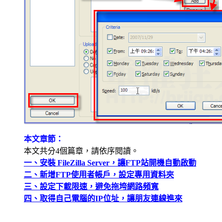
本文章節：
本文共分4個篇章，請依序閱讀。
一、安裝 FileZilla Server，讓FTP站開機自動啟動
二、新增FTP使用者帳戶，設定專用資料夾
三、設定下載限速，避免拖垮網路頻寬
四、取得自己電腦的IP位址，讓朋友連線進來