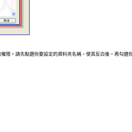
取權限。請先點選你要設定的資料夾名稱，使其反白後，再勾選