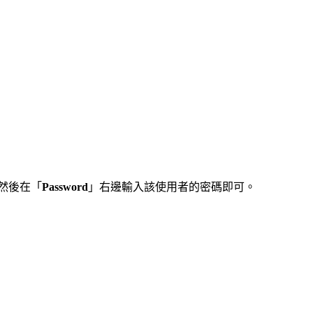
然後在「
Password
」右邊輸入該使用者的密碼即可。