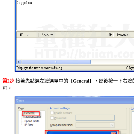
第2步
接著先點選左邊選單中的【
General
】，然後按一下右邊
可。