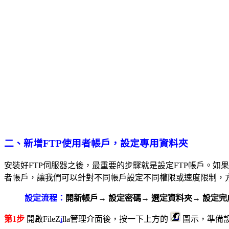
二、新增FTP使用者帳戶，設定專用資料夾
安裝好FTP伺服器之後，最重要的步驟就是設定FTP帳戶。如
者帳戶，讓我們可以針對不同帳戶設定不同權限或速度限制，方
設定流程：
開新帳戶
→
設定密碼
→
選定資料夾
→
設定完
第1步
開啟FileZ
i
lla管理介面後，按一下上方的
圖示，準備