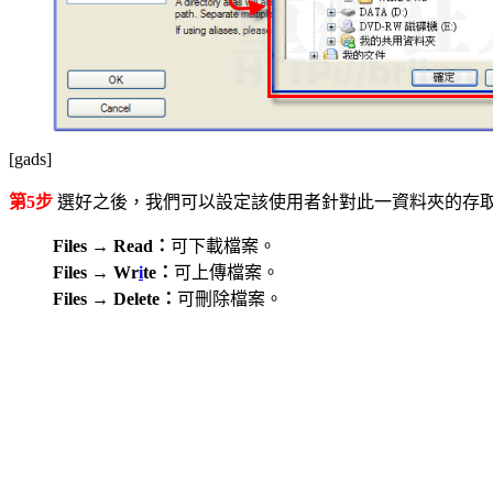
[gads]
第5步
選好之後，我們可以設定該使用者針對此一資料夾的存
Files → Read：
可下載檔案。
Files → Wr
i
te：
可上傳檔案。
Files → Delete：
可刪除檔案。