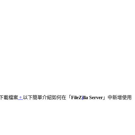
下載檔案
。
以下簡單介紹如何在「
FileZ
i
lla Server
」中新增使用