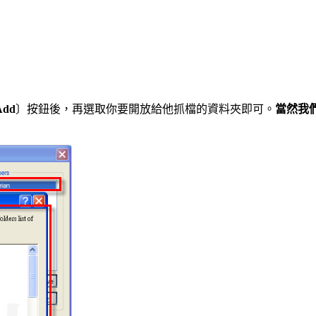
Add
〕按鈕後，再選取你要開放給他抓檔的資料夾即可。
當然我