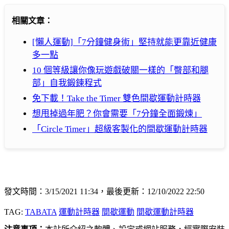
相關文章：
[懶人運動]「7分鐘健身術」堅持就能更靠近健康
多一點
10 個等級讓你像玩遊戲破關一樣的「臀部和腿
部」自我鍛鍊程式
免下載！Take the Timer 雙色間歇運動計時器
想甩掉過年肥？你會需要「7分鐘全面鍛煉」
「Circle Timer」超級客製化的間歇運動計時器
發文時間：3/15/2021 11:34，最後更新：12/10/2022 22:50
TAG:
TABATA
運動計時器
間歇運動
間歇運動計時器