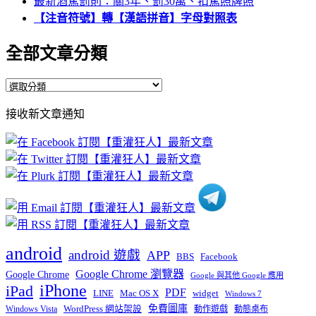
最新酒駕罰則：關3年、罰30萬、扣駕照牌照
【注音符號】轉【漢語拼音】字母對照表
全部文章分類
全
部
接收新文章通知
文
章
分
類
android
android 遊戲
APP
BBS
Facebook
Google Chrome 瀏覽器
Google Chrome
Google 與其他 Google 應用
iPhone
iPad
PDF
widget
LINE
Mac OS X
Windows 7
免費圖庫
Windows Vista
WordPress 網站架設
動作遊戲
動態桌布