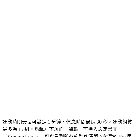
運動時間最長可設定 1 分鐘、休息時間最長 30 秒，運動組數
最多為 15 組。點擊左下角的「齒輪」可進入設定畫面，
「Exercise Library」可查看到所有的動作清單。付費的 Pro 版