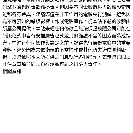
注意事項：
本站所介紹之軟體、設定或網站服務，經實際安裝
測試並通過防毒軟體掃毒。但因為不同電腦環境與軟體設定可
能都各有差異，建議您僅在非工作用的電腦先行測試，避免因
為不可預知的錯誤影響工作或電腦運作。從本站下載的軟體由
所屬公司提供，本站未經任何修改且無法保證軟體公司可能在
新版程式中自行安插廣告程式或其他維護不當等因素而造成損
害。在進行任何操作與設定之前，記得先行備份電腦中的重要
資料，避免因為未依指示的不當操作或其他疏失造成資料毀
損。當您依照本文所提供之訊息執行各種操作，表示您已閱讀
此注意事項並同意自行承擔可能之風險與責任。
相關資訊