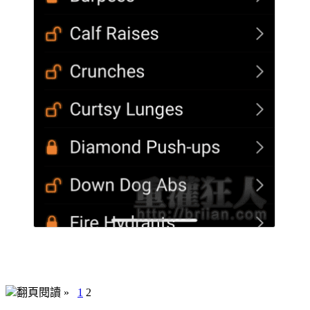
翻頁閱讀 »
1
2