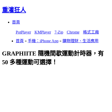
重灌狂人
Menu
Skip
首頁
to
content
PotPlayer
KMPlayer
7-Zip
Chrome
格式工廠
首頁
»
手機：iPhone App
»
購物理財、生活應用
GRAPHIITE 隨機間歇運動計時器，有
50 多種運動可選擇！