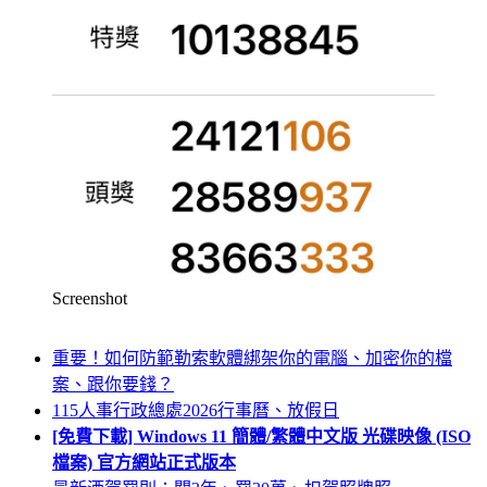
Screenshot
重要！如何防範勒索軟體綁架你的電腦、加密你的檔
案、跟你要錢？
115人事行政總處2026行事曆、放假日
[免費下載] Windows 11 簡體/繁體中文版 光碟映像 (ISO
檔案) 官方網站正式版本