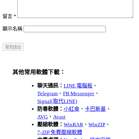
留言
*
顯示名稱
其他常用軟體下載：
聊天通訊：
LINE 電腦板
、
Telegram
、
FB Messenger
、
Signal(取代LINE)
防毒軟體：
小紅傘
、
卡巴斯基
、
AVG
、
Avast
壓縮軟體：
WinRAR
、
WinZIP
、
7-ZIP 免費壓縮軟體