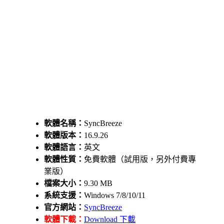
軟體名稱：
SyncBreeze
軟體版本：
16.9.26
軟體語言：
英文
軟體性質：
免費軟體（試用版，另外付費專
業版）
檔案大小：
9.30 MB
系統支援：
Windows 7/8/10/11
官方網站：
SyncBreeze
軟體下載：
Download 下載