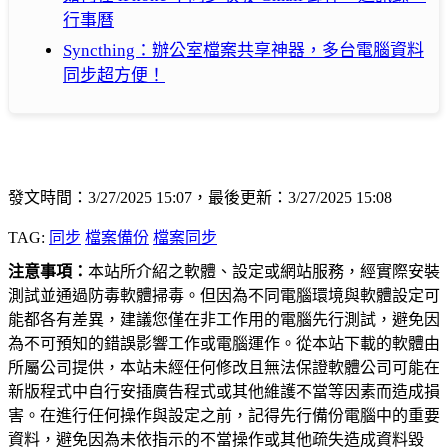
行事曆
Syncthing：辦公室檔案共享神器，多台電腦資料
同步超方便！
發文時間：3/27/2025 15:07，最後更新：3/27/2025 15:08
TAG:
同步
檔案備份
檔案同步
注意事項：
本站所介紹之軟體、設定或網站服務，經實際安裝
測試並通過防毒軟體掃毒。但因為不同電腦環境與軟體設定可
能都各有差異，建議您僅在非工作用的電腦先行測試，避免因
為不可預知的錯誤影響工作或電腦運作。從本站下載的軟體由
所屬公司提供，本站未經任何修改且無法保證軟體公司可能在
新版程式中自行安插廣告程式或其他維護不當等因素而造成損
害。在進行任何操作與設定之前，記得先行備份電腦中的重要
資料，避免因為未依指示的不當操作或其他疏失造成資料毀