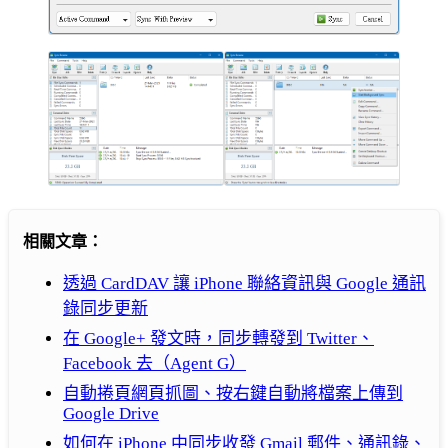
相關文章：
透過 CardDAV 讓 iPhone 聯絡資訊與 Google 通訊
錄同步更新
在 Google+ 發文時，同步轉發到 Twitter、
Facebook 去（Agent G）
自動捲頁網頁抓圖、按右鍵自動將檔案上傳到
Google Drive
如何在 iPhone 中同步收發 Gmail 郵件、通訊錄、