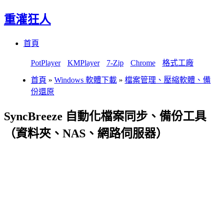
重灌狂人
Menu
Skip
首頁
to
content
PotPlayer
KMPlayer
7-Zip
Chrome
格式工廠
首頁
»
Windows 軟體下載
»
檔案管理、壓縮軟體、備
份還原
SyncBreeze 自動化檔案同步、備份工具
（資料夾、NAS、網路伺服器）