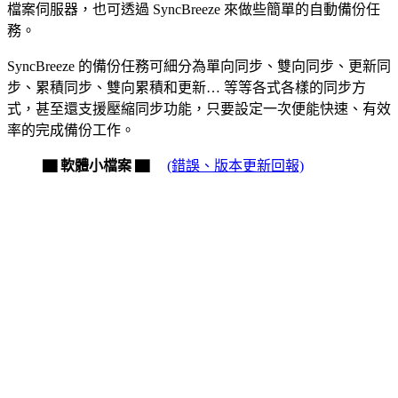
檔案伺服器，也可透過 SyncBreeze 來做些簡單的自動備份任
務。
SyncBreeze 的備份任務可細分為單向同步、雙向同步、更新同
步、累積同步、雙向累積和更新… 等等各式各樣的同步方
式，甚至還支援壓縮同步功能，只要設定一次便能快速、有效
率的完成備份工作。
▇ 軟體小檔案 ▇
(錯誤、版本更新回報)