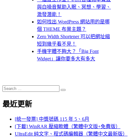
與白噪音幫助入眠、冥想、學習、
激發潛能！
如何找出 WordPress 網站用的是哪
個 THEME 布景主題？
Zero Width Shortener 可以把網址縮
短到幾乎看不見！
手機字體不夠大？「Big Font
Widget」讓你要多大有多大
Search
Search
for:
最近更新
[統一發票] 中獎號碼 115 年 5、6月
[下載] WinRAR 壓縮軟體（繁體中文版+免費版）
UltraEdit 純文字、程式碼編輯器（繁體中文最新版）