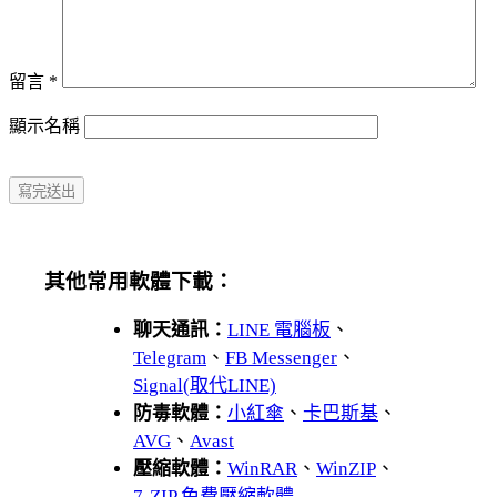
留言
*
顯示名稱
其他常用軟體下載：
聊天通訊：
LINE 電腦板
、
Telegram
、
FB Messenger
、
Signal(取代LINE)
防毒軟體：
小紅傘
、
卡巴斯基
、
AVG
、
Avast
壓縮軟體：
WinRAR
、
WinZIP
、
7-ZIP 免費壓縮軟體