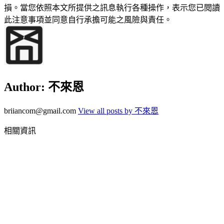
損。當您依照本文所提供之訊息執行各種操作，表示您已閱讀
此注意事項並同意自行承擔可能之風險與責任。
Author:
不來恩
briiancom@gmail.com
View all posts by 不來恩
相關資訊