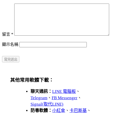
留言
*
顯示名稱
其他常用軟體下載：
聊天通訊：
LINE 電腦板
、
Telegram
、
FB Messenger
、
Signal(取代LINE)
防毒軟體：
小紅傘
、
卡巴斯基
、