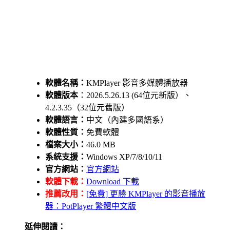
軟體名稱：
KMPlayer 影音多媒體播放器
軟體版本
：2026.5.26.13 (64位元新版）、
4.2.3.35（32位元舊版）
軟體語言：
中文（內建多國語系）
軟體性質：
免費軟體
檔案大小：
46.0 MB
系統支援：
Windows XP/7/8/10/11
官方網站：
官方網站
軟體下載：
Download 下載
推薦改用：
[免費] 更勝 KMPlayer 的影音播放
器：PotPlayer 繁體中文版
延伸閱讀：