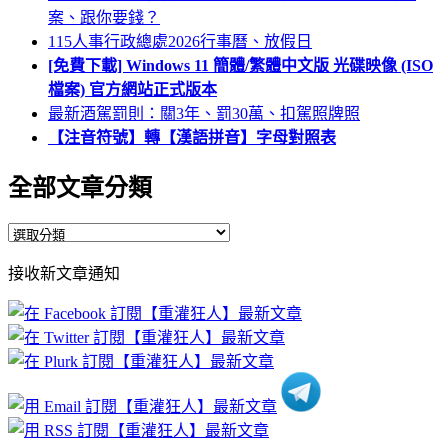
案、跟你要錢？
115人事行政總處2026行事曆、放假日
[免費下載] Windows 11 簡體/繁體中文版 光碟映像 (ISO
檔案) 官方網站正式版本
最新酒駕罰則：關3年、罰30萬、扣駕照牌照
【注音符號】轉【漢語拼音】字母對照表
全部文章分類
全
部
接收新文章通知
文
章
分
類