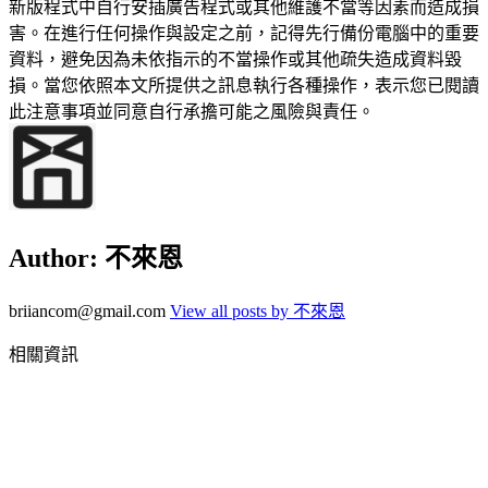
新版程式中自行安插廣告程式或其他維護不當等因素而造成損
害。在進行任何操作與設定之前，記得先行備份電腦中的重要
資料，避免因為未依指示的不當操作或其他疏失造成資料毀
損。當您依照本文所提供之訊息執行各種操作，表示您已閱讀
此注意事項並同意自行承擔可能之風險與責任。
Author:
不來恩
briiancom@gmail.com
View all posts by 不來恩
相關資訊