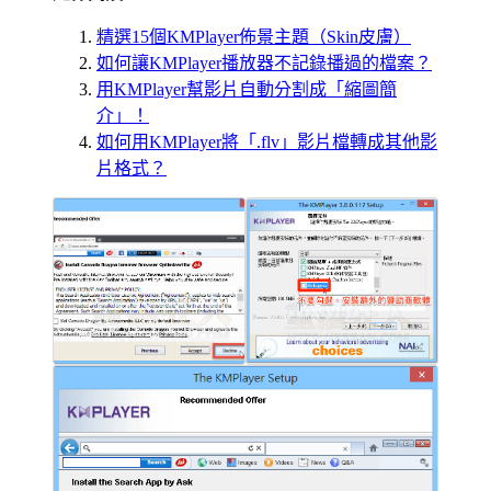
精選15個KMPlayer佈景主題（Skin皮膚）
如何讓KMPlayer播放器不記錄播過的檔案？
用KMPlayer幫影片自動分割成「縮圖簡
介」！
如何用KMPlayer將「.flv」影片檔轉成其他影
片格式？