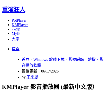
重灌狂人
PotPlayer
KMPlayer
7-Zip
MyIP
大字
Menu
Skip
首頁
to
content
首頁
»
Windows 軟體下載
»
影視編輯、轉檔、影
音播放軟體
最後更新：06/17/2026
by
不來恩
KMPlayer 影音播放器 (最新中文版）