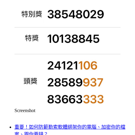
Screenshot
重要！如何防範勒索軟體綁架你的電腦、加密你的檔
案、跟你要錢？