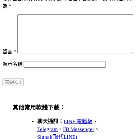
為
*
留言
*
顯示名稱
其他常用軟體下載：
聊天通訊：
LINE 電腦板
、
Telegram
、
FB Messenger
、
Signal(取代LINE)