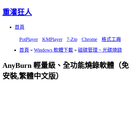
重灌狂人
Menu
Skip
首頁
to
content
PotPlayer
KMPlayer
7-Zip
Chrome
格式工廠
首頁
»
Windows 軟體下載
»
磁碟管理、光碟燒錄
AnyBurn 輕量級、全功能燒錄軟體（免
安裝,繁體中文版）