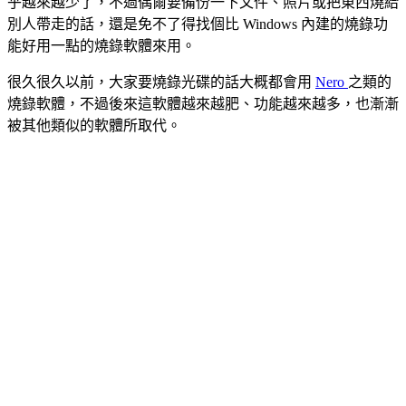
乎越來越少了，不過偶爾要備份一下文件、照片或把東西燒給
別人帶走的話，還是免不了得找個比 Windows 內建的燒錄功
能好用一點的燒錄軟體來用。
很久很久以前，大家要燒錄光碟的話大概都會用
Nero
之類的
燒錄軟體，不過後來這軟體越來越肥、功能越來越多，也漸漸
被其他類似的軟體所取代。