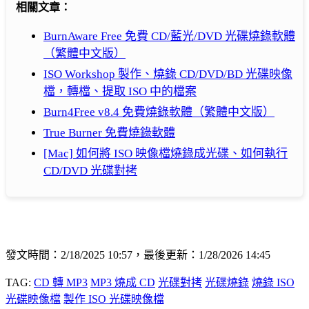
相關文章：
BurnAware Free 免費 CD/藍光/DVD 光碟燒錄軟體
（繁體中文版）
ISO Workshop 製作、燒錄 CD/DVD/BD 光碟映像
檔，轉檔、提取 ISO 中的檔案
Burn4Free v8.4 免費燒錄軟體（繁體中文版）
True Burner 免費燒錄軟體
[Mac] 如何將 ISO 映像檔燒錄成光碟、如何執行
CD/DVD 光碟對拷
發文時間：2/18/2025 10:57，最後更新：1/28/2026 14:45
TAG:
CD 轉 MP3
MP3 燒成 CD
光碟對拷
光碟燒錄
燒錄 ISO
光碟映像檔
製作 ISO 光碟映像檔