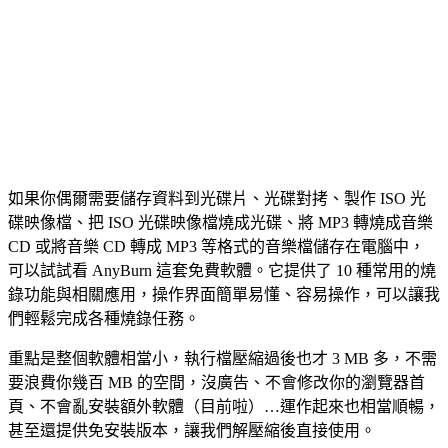
如果你偶爾需要儲存資料到光碟片、光碟對拷、製作 ISO 光
碟映像檔、把 ISO 光碟映像檔燒成光碟、將 MP3 轉燒成音樂
CD 或將音樂 CD 轉成 MP3 等格式的音樂檔儲存在電腦中，
可以試試看 AnyBurn 這套免費軟體。它提供了 10 種常用的燒
錄功能與相關應用，操作界面簡單易懂、容易操作，可以讓我
們輕鬆完成各種燒錄任務。
重點是整個軟體相當小，執行檔壓縮過後也才 3 MB 多，不需
要浪費你幾百 MB 的空間，沒廣告、不會修改你的瀏覽器首
頁、不會亂安裝額外軟體（目前啦）…運作起來也相當順暢，
甚至還提供免安裝版本，讓我們解壓縮後直接使用。