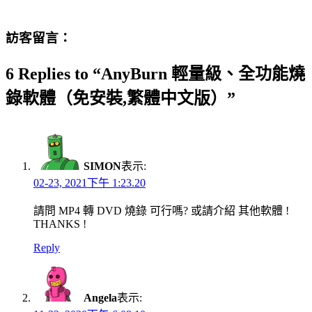
訪客留言：
6 Replies to “AnyBurn 輕量級、全功能燒
錄軟體（免安裝,繁體中文版）”
SIMON
表示:
02-23, 2021下午 1:23.20
請問 MP4 轉 DVD 燒錄 可行嗎? 或請介紹 其他軟體 !
THANKS !
Reply
Angela
表示: