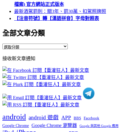
檔案) 官方網站正式版本
最新酒駕罰則：關3年、罰30萬、扣駕照牌照
【注音符號】轉【漢語拼音】字母對照表
全部文章分類
全
部
接收新文章通知
文
章
分
類
android
android 遊戲
APP
BBS
Facebook
Google Chrome 瀏覽器
Google Chrome
Google 與其他 Google 應用