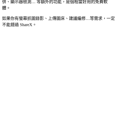
併、顯示器檢測… 等額外的功能，是個相當好用的免費軟
體。
如果你有螢幕抓圖錄影、上傳圖床、建議編修…等需求，一定
不能錯過 ShareX。