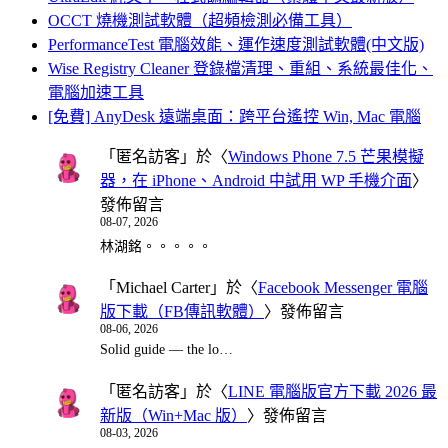
OCCT 燒機測試軟體（超頻檢測必備工具）
PerformanceTest 電腦效能、運作速度測試軟體(中文版)
Wise Registry Cleaner 登錄檔清理、重組、系統最佳化、
電腦加速工具
[免費] AnyDesk 遠端桌面：跨平台遙控 Win, Mac 電腦
「
匿名訪客
」於〈
Windows Phone 7.5 芒果模擬
器，在 iPhone、Android 中試用 WP 手機介面
〉
發佈留言
08-07, 2026
林湖銘。。。。。
「
Michael Carter
」於〈
Facebook Messenger 電腦
版下載（FB傳訊軟體）
〉發佈留言
08-06, 2026
Solid guide — the lo…
「
匿名訪客
」於〈
LINE 電腦版官方下載 2026 最
新版（Win+Mac 版）
〉發佈留言
08-03, 2026