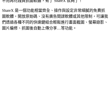
不用再花錢買抓圖軟體，有了 ShareX 就夠了！
ShareX 是一個功能相當齊全、操作與設定非常細膩的免費抓
圖軟體，開放原始碼、沒有廣告間諜軟體或其他限制，可讓我
們透過各種不同的快速鍵組合輕鬆進行畫面截圖、螢幕錄影、
圖片編修、抓圖後自動上傳分享…等功能。