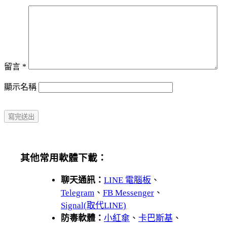
留言
*
顯示名稱
其他常用軟體下載：
聊天通訊：
LINE 電腦板
、
Telegram
、
FB Messenger
、
Signal(取代LINE)
防毒軟體：
小紅傘
、
卡巴斯基
、