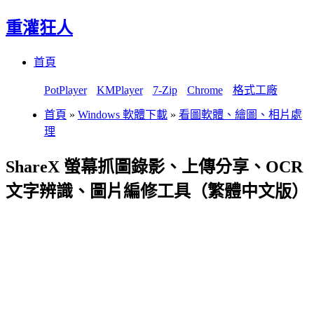
重灌狂人
Menu
Skip
首頁
to
content
PotPlayer
KMPlayer
7-Zip
Chrome
格式工廠
首頁
»
Windows 軟體下載
»
看圖軟體、繪圖、相片處
理
ShareX 螢幕抓圖錄影、上傳分享、OCR
文字辨識、圖片編修工具（繁體中文版）