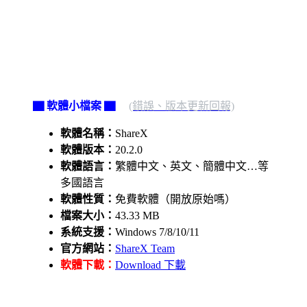
▇ 軟體小檔案 ▇
(錯誤、版本更新回報)
軟體名稱：
ShareX
軟體版本：
20.2.0
軟體語言：
繁體中文、英文、簡體中文…等
多國語言
軟體性質：
免費軟體（開放原始嗎）
檔案大小：
43.33 MB
系統支援：
Windows 7/8/10/11
官方網站：
ShareX Team
軟體下載：
Download 下載