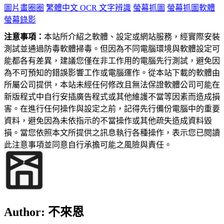
圖片畫圈圈
繁體中文 OCR 文字辨識
螢幕抓圖
螢幕抓圖軟體
螢幕錄影
注意事項：
本站所介紹之軟體、設定或網站服務，經實際安裝
測試並通過防毒軟體掃毒。但因為不同電腦環境與軟體設定可
能都各有差異，建議您僅在非工作用的電腦先行測試，避免因
為不可預知的錯誤影響工作或電腦運作。從本站下載的軟體由
所屬公司提供，本站未經任何修改且無法保證軟體公司可能在
新版程式中自行安插廣告程式或其他維護不當等因素而造成損
害。在進行任何操作與設定之前，記得先行備份電腦中的重要
資料，避免因為未依指示的不當操作或其他疏失造成資料毀
損。當您依照本文所提供之訊息執行各種操作，表示您已閱讀
此注意事項並同意自行承擔可能之風險與責任。
Author:
不來恩