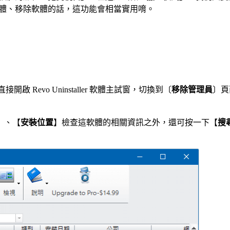
要裝軟體、移除軟體的話，這功能會相當實用唷。
接開啟 Revo Uninstaller 軟體主試窗，切換到〔
移除管理員
〕頁
】、【
安裝位置
】檢查這軟體的相關資訊之外，還可按一下【
搜尋