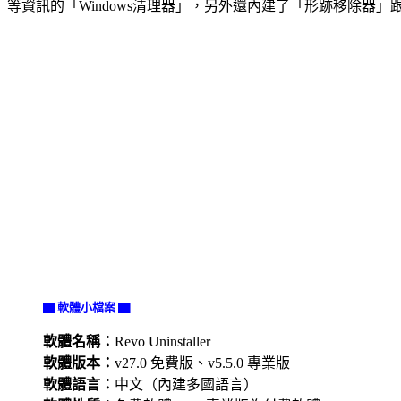
等資訊的「Windows清理器」，另外還內建了「形跡移除
▇ 軟體小檔案 ▇
軟體名稱：
Revo Uninstaller
軟體版本：
v27.0 免費版、v5.5.0 專業版
軟體語言：
中文（內建多國語言）