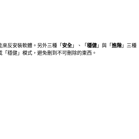
能來反安裝軟體。另外三種「
安全
」、「
穩健
」與「
進階
」三種
或「穩健」模式，避免刪到不可刪除的東西。