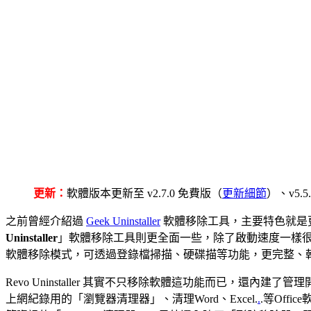
更新：
軟體版本更新至 v2.7.0 免費版（
更新細節
）、v5.
之前曾經介紹過
Geek Uninstaller
軟體移除工具，主要特色就是
Uninstaller
」軟體移除工具則更全面一些，除了啟動速度一樣
軟體移除模式，可透過登錄檔掃描、硬碟描等功能，更完整、
Revo Uninstaller 其實不只移除軟體這功能而已，
上網紀錄用的「瀏覽器清理器」、清理Word、Excel.
.
.等Off