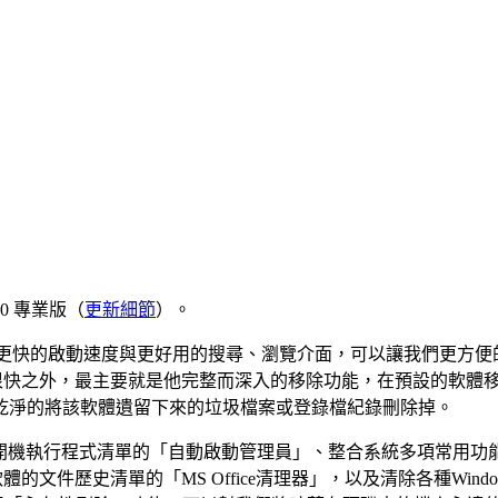
5.0 專業版（
更新細節
）。
更快的啟動速度與更好用的搜尋、瀏覽介面，可以讓我們更方便
很快之外，最主要就是他完整而深入的移除功能，在預設的軟體
乾淨的將該軟體遺留下來的垃圾檔案或登錄檔紀錄刪除掉。
還內建了管理開機執行程式清單的「自動啟動管理員」、整合系統多項常用
ice軟體的文件歷史清單的「MS Office清理器」，以及清除各種