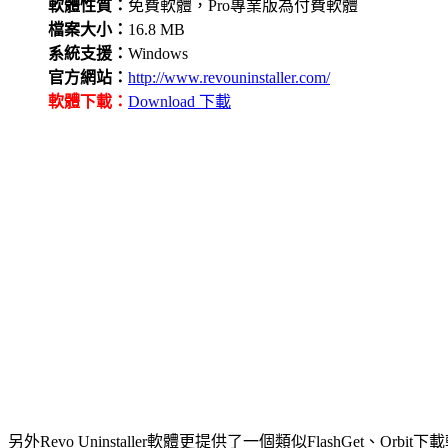
軟體性質：
免費軟體，Pro專業版為付費軟體
檔案大小：
16.8 MB
系統支援：
Windows
官方網站：
http://www.revouninstaller.com/
軟體下載：
Download 下載
另外Revo Uninstaller軟體更提供了一個類似FlashGet、Orbi