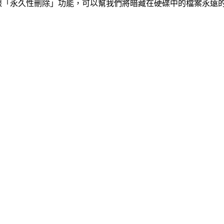
器」跟「永久性刪除」功能，可以幫我們將暗藏在硬碟中的檔案永遠