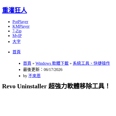
重灌狂人
PotPlayer
KMPlayer
7-Zip
MyIP
大字
Menu
Skip
首頁
to
content
首頁
»
Windows 軟體下載
»
系統工具、快捷操作
最後更新：06/17/2026
by
不來恩
Revo Uninstaller 超強力軟體移除工具！