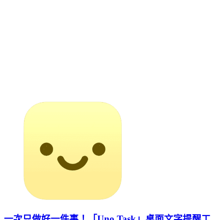
一次只做好一件事！「Uno Task」桌面文字提醒工