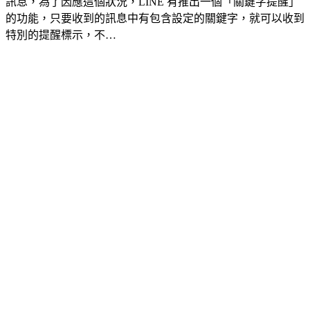
訊息，為了因應這個狀況，LINE 有推出一個「關鍵字提醒」
的功能，只要收到的訊息中有包含設定的關鍵字，就可以收到
特別的提醒標示，不…