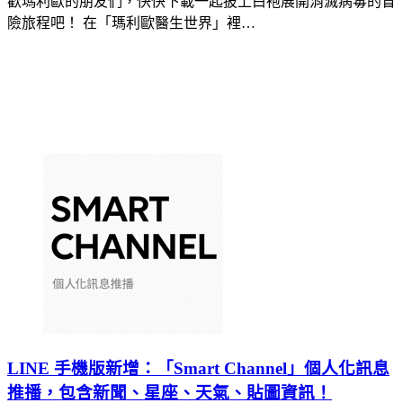
歡瑪利歐的朋友們，快快下載一起披上白袍展開消滅病毒的冒
險旅程吧！ 在「瑪利歐醫生世界」裡…
LINE 手機版新增：「Smart Channel」個人化訊息
推播，包含新聞、星座、天氣、貼圖資訊！