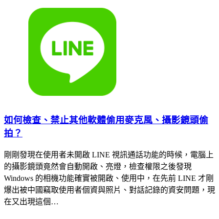
如何檢查、禁止其他軟體偷用麥克風、攝影鏡頭偷
拍？
剛剛發現在使用者未開啟 LINE 視訊通話功能的時候，電腦上
的攝影鏡頭竟然會自動開啟、亮燈，檢查權限之後發現
Windows 的相機功能確實被開啟、使用中，在先前 LINE 才剛
爆出被中國竊取使用者個資與照片、對話記錄的資安問題，現
在又出現這個…