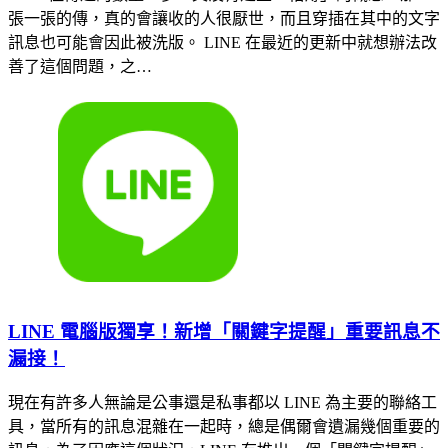
張一張的傳，真的會讓收的人很厭世，而且穿插在其中的文字
訊息也可能會因此被洗版。 LINE 在最近的更新中就想辦法改
善了這個問題，之…
LINE 電腦版獨享！新增「關鍵字提醒」重要訊息不
漏接！
現在有許多人無論是公事還是私事都以 LINE 為主要的聯絡工
具，當所有的訊息混雜在一起時，總是偶爾會遺漏幾個重要的