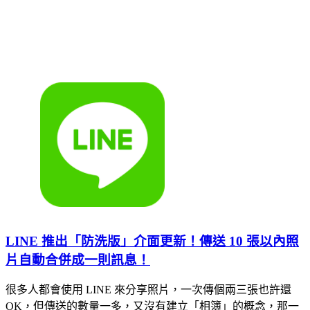
LINE 推出「防洗版」介面更新！傳送 10 張以內照
片自動合併成一則訊息！
很多人都會使用 LINE 來分享照片，一次傳個兩三張也許還
OK，但傳送的數量一多，又沒有建立「相簿」的概念，那一