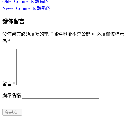
Comment
Older Comments 較舊的
navigation
Newer Comments 較新的
發佈留言
發佈留言必須填寫的電子郵件地址不會公開。
必填欄位標示
為
*
留言
*
顯示名稱