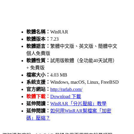
軟體名稱：
WinRAR
軟體版本：
7.23
軟體語言：
繁體中文版、英文版、簡體中文
個人免費版
軟體性質：
試用版軟體（全功能40天試用）
+ 免費版
檔案大小：
4.03 MB
系統支援：
Windows, macOS, Linux, FreeBSD
官方網站：
http://rarlab.com/
軟體下載：
Download 下載
延伸閱讀：
WinRAR「分片壓縮」教學
延伸閱讀：
如何用WinRAR幫檔案「加密
碼」壓縮？