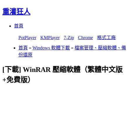
重灌狂人
Menu
Skip
首頁
to
content
PotPlayer
KMPlayer
7-Zip
Chrome
格式工廠
首頁
»
Windows 軟體下載
»
檔案管理、壓縮軟體、備
份還原
[下載] WinRAR 壓縮軟體（繁體中文版
+免費版）