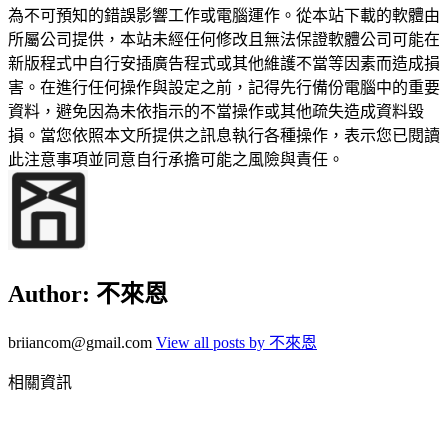
為不可預知的錯誤影響工作或電腦運作。從本站下載的軟體由
所屬公司提供，本站未經任何修改且無法保證軟體公司可能在
新版程式中自行安插廣告程式或其他維護不當等因素而造成損
害。在進行任何操作與設定之前，記得先行備份電腦中的重要
資料，避免因為未依指示的不當操作或其他疏失造成資料毀
損。當您依照本文所提供之訊息執行各種操作，表示您已閱讀
此注意事項並同意自行承擔可能之風險與責任。
Author:
不來恩
briiancom@gmail.com
View all posts by 不來恩
相關資訊