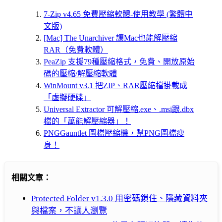
7-Zip v4.65 免費壓縮軟體-使用教學 (繁體中
文版)
[Mac] The Unarchiver 讓Mac也能解壓縮
RAR（免費軟體）
PeaZip 支援79種壓縮格式，免費、開放原始
碼的壓縮/解壓縮軟體
WinMount v3.1 把ZIP、RAR壓縮檔掛載成
「虛擬硬碟」
Universal Extractor 可解壓縮.exe、.msi跟.dbx
檔的「萬能解壓縮器」！
PNGGauntlet 圖檔壓縮機，幫PNG圖檔瘦
身！
相關文章：
Protected Folder v1.3.0 用密碼鎖住、隱藏資料夾
與檔案，不讓人瀏覽