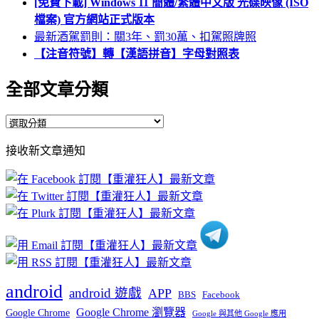
[免費下載] Windows 11 簡體/繁體中文版 光碟映像 (ISO
檔案) 官方網站正式版本
最新酒駕罰則：關3年、罰30萬、扣駕照牌照
【注音符號】轉【漢語拼音】字母對照表
全部文章分類
全
部
接收新文章通知
文
章
分
類
android
android 遊戲
APP
BBS
Facebook
Google Chrome 瀏覽器
Google Chrome
Google 與其他 Google 應用