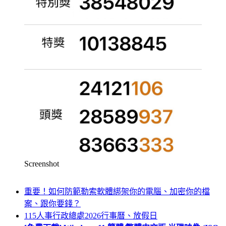
Screenshot
重要！如何防範勒索軟體綁架你的電腦、加密你的檔
案、跟你要錢？
115人事行政總處2026行事曆、放假日