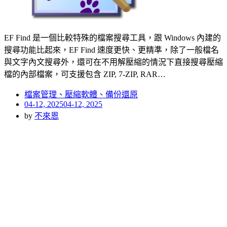
EF Find 是一個比較特殊的檔案搜尋工具，跟 Windows 內建的
搜尋功能比起來，EF Find 速度更快、更精準，除了一般檔名
與文字內文搜尋外，還可在不用解壓縮的情況下直接搜尋壓縮
檔的內部檔案，可支援包含 ZIP, 7-ZIP, RAR…
檔案管理、壓縮軟體、備份還原
Posted
04-12, 2025
04-12, 2025
on
by
不來恩