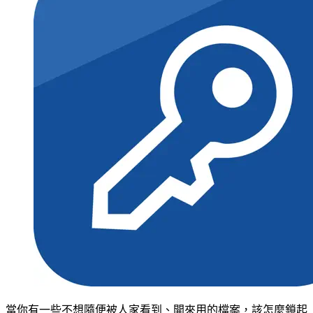
當你有一些不想隨便被人家看到、開來用的檔案，該怎麼鎖起