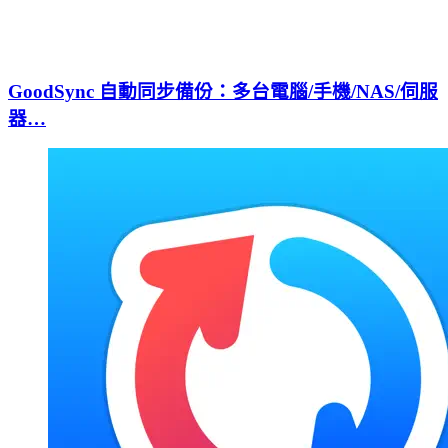
GoodSync 自動同步備份：多台電腦/手機/NAS/伺服
器…