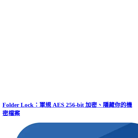
Folder Lock：軍規 AES 256-bit 加密、隱藏你的機
密檔案