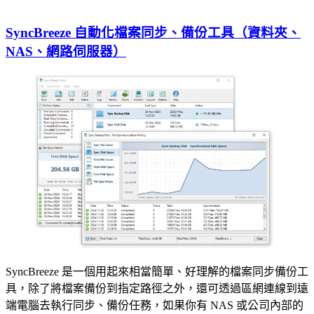
SyncBreeze 自動化檔案同步、備份工具（資料夾、
NAS、網路伺服器）
SyncBreeze 是一個用起來相當簡單、好理解的檔案同步備份工
具，除了將檔案備份到指定路徑之外，還可透過區網連線到遠
端電腦去執行同步、備份任務，如果你有 NAS 或公司內部的