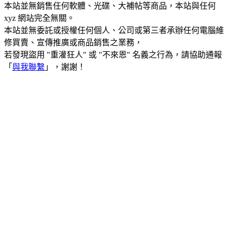
本站並無銷售任何軟體、光碟、大補帖等商品，本站與任何
xyz 網站完全無關。
本站並無委託或授權任何個人、公司或第三者承辦任何電腦維
修買賣、宣傳推廣或商品銷售之業務，
若發現盜用 "重灌狂人" 或 "不來恩" 名義之行為，請協助通報
「
與我聯繫
」，謝謝！