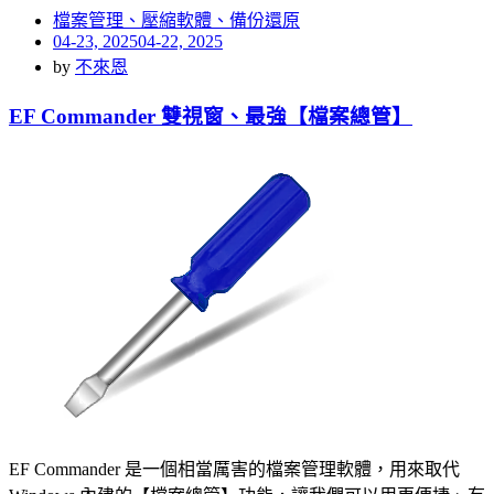
檔案管理、壓縮軟體、備份還原
Posted
04-23, 2025
04-22, 2025
on
by
不來恩
EF Commander 雙視窗、最強【檔案總管】
EF Commander 是一個相當厲害的檔案管理軟體，用來取代