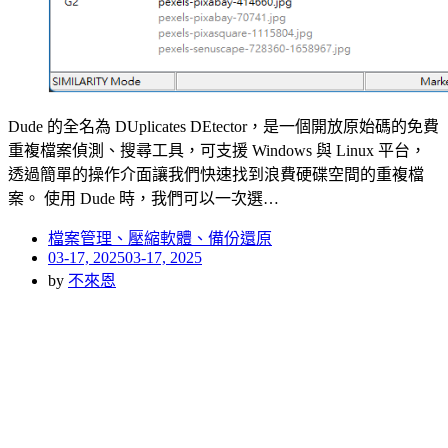
Dude 的全名為 DUplicates DEtector，是一個開放原始碼的免費
重複檔案偵測、搜尋工具，可支援 Windows 與 Linux 平台，
透過簡單的操作介面讓我們快速找到浪費硬碟空間的重複檔
案。 使用 Dude 時，我們可以一次選…
檔案管理、壓縮軟體、備份還原
Posted
03-17, 2025
03-17, 2025
on
by
不來恩