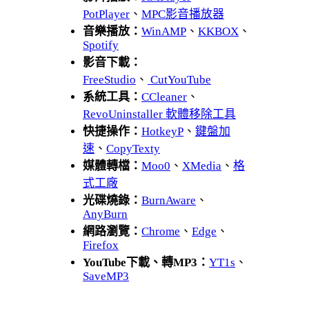
PotPlayer
、
MPC影音播放器
音樂播放：
WinAMP
、
KKBOX
、
Spotify
影音下載：
FreeStudio
、
CutYouTube
系統工具：
CCleaner
、
RevoUninstaller 軟體移除工具
快捷操作：
HotkeyP
、
鍵盤加
速
、
CopyTexty
媒體轉檔：
Moo0
、
XMedia
、
格
式工廠
光碟燒錄：
BurnAware
、
AnyBurn
網路瀏覽：
Chrome
、
Edge
、
Firefox
YouTube下載、轉MP3：
YT1s
、
SaveMP3