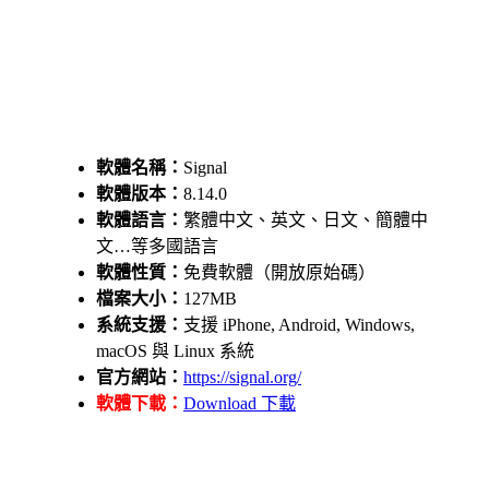
軟體名稱：
Signal
軟體版本：
8.14.0
軟體語言：
繁體中文、英文、日文、簡體中
文…等多國語言
軟體性質：
免費軟體（開放原始碼）
檔案大小：
127MB
系統支援：
支援 iPhone, Android, Windows,
macOS 與 Linux 系統
官方網站：
https://signal.org/
軟體下載：
Download 下載