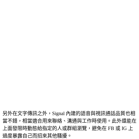
另外在文字傳訊之外，Signal 內建的語音與視訊通話品質也相
當不錯，相當適合用來聯絡、溝通與工作時使用。此外還能在
上面發限時動態給指定的人或群組瀏覽，避免在 FB 或 IG 上
過度暴露自己而招來其他騷擾。