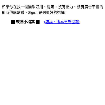
如果你在找一個簡單好用、穩定、沒有壓力、沒有廣告干擾的
即時傳訊軟體，Signal 是個很好的選擇。
▇ 軟體小檔案 ▇
(錯誤、版本更新回報)