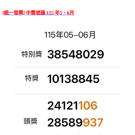
[統一發票] 中獎號碼 115 年5、6月