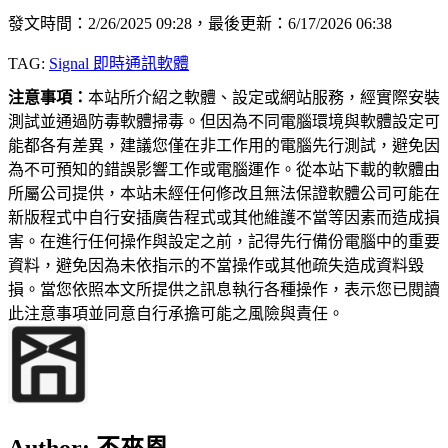
發文時間：2/26/2025 09:28，最後更新：6/17/2026 06:38
TAG:
Signal 即時通訊軟體
注意事項：
本站所介紹之軟體、設定或網站服務，經實際安裝
測試並通過防毒軟體掃毒。但因為不同電腦環境與軟體設定可
能都各有差異，建議您僅在非工作用的電腦先行測試，避免因
為不可預知的錯誤影響工作或電腦運作。從本站下載的軟體由
所屬公司提供，本站未經任何修改且無法保證軟體公司可能在
新版程式中自行安插廣告程式或其他維護不當等因素而造成損
害。在進行任何操作與設定之前，記得先行備份電腦中的重要
資料，避免因為未依指示的不當操作或其他疏失造成資料毀
損。當您依照本文所提供之訊息執行各種操作，表示您已閱讀
此注意事項並同意自行承擔可能之風險與責任。
Author:
不來恩