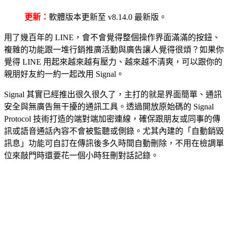
更新：
軟體版本更新至 v8.14.0 最新版。
用了幾百年的 LINE，會不會覺得整個操作界面滿滿的按鈕、
複雜的功能跟一堆行銷推廣活動與廣告讓人覺得很煩？如果你
覺得 LINE 用起來越來越有壓力、越來越不清爽，可以跟你的
親朋好友約一約一起改用 Signal。
Signal 其實已經推出很久很久了，主打的就是界面簡單、通訊
安全與無廣告無干擾的通訊工具。透過開放原始碼的 Signal
Protocol 技術打造的端對端加密連線，確保跟朋友或同事的傳
訊或語音通話內容不會被監聽或側錄。尤其內建的「自動銷毀
訊息」功能可自訂在傳訊後多久時間自動刪除，不用在檢調單
位來敲門時還要花一個小時狂刪對話記錄。