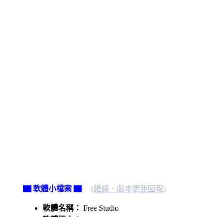
▇ 軟體小檔案 ▇
(錯誤、版本更新回報)
軟體名稱：
Free Studio