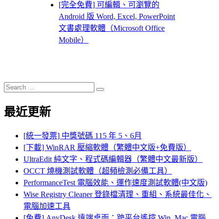
[完全免費] 可編輯、可瀏覽的
Android 版 Word, Excel, PowerPoint
文書處理軟體（Microsoft Office
Mobile）
Search
Search
for:
最近更新
[統一發票] 中獎號碼 115 年 5、6月
[下載] WinRAR 壓縮軟體（繁體中文版+免費版）
UltraEdit 純文字、程式碼編輯器（繁體中文最新版）
OCCT 燒機測試軟體（超頻檢測必備工具）
PerformanceTest 電腦效能、運作速度測試軟體(中文版)
Wise Registry Cleaner 登錄檔清理、重組、系統最佳化、
電腦加速工具
[免費] AnyDesk 遠端桌面：跨平台遙控 Win, Mac 電腦