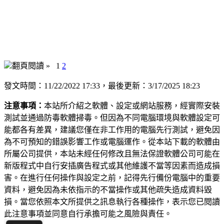
翻頁閱讀 »
1
2
發文時間：11/22/2022 17:33，最後更新：3/17/2025 18:23
注意事項：
本站所介紹之軟體、設定或網站服務，經實際安裝
測試並通過防毒軟體掃毒。但因為不同電腦環境與軟體設定可
能都各有差異，建議您僅在非工作用的電腦先行測試，避免因
為不可預知的錯誤影響工作或電腦運作。從本站下載的軟體由
所屬公司提供，本站未經任何修改且無法保證軟體公司可能在
新版程式中自行安插廣告程式或其他維護不當等因素而造成損
害。在進行任何操作與設定之前，記得先行備份電腦中的重要
資料，避免因為未依指示的不當操作或其他疏失造成資料毀
損。當您依照本文所提供之訊息執行各種操作，表示您已閱讀
此注意事項並同意自行承擔可能之風險與責任。