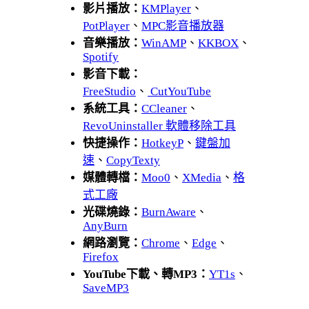
影片播放：
KMPlayer
、
PotPlayer
、
MPC影音播放器
音樂播放：
WinAMP
、
KKBOX
、
Spotify
影音下載：
FreeStudio
、
CutYouTube
系統工具：
CCleaner
、
RevoUninstaller 軟體移除工具
快捷操作：
HotkeyP
、
鍵盤加
速
、
CopyTexty
媒體轉檔：
Moo0
、
XMedia
、
格
式工廠
光碟燒錄：
BurnAware
、
AnyBurn
網路瀏覽：
Chrome
、
Edge
、
Firefox
YouTube下載、轉MP3：
YT1s
、
SaveMP3