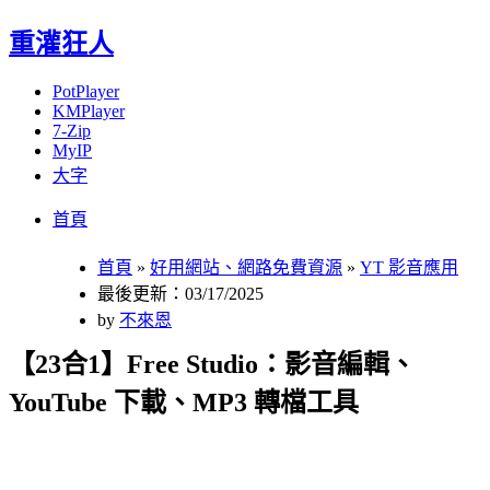
重灌狂人
PotPlayer
KMPlayer
7-Zip
MyIP
大字
Menu
Skip
首頁
to
content
首頁
»
好用網站、網路免費資源
»
YT 影音應用
最後更新：03/17/2025
by
不來恩
【23合1】Free Studio：影音編輯、
YouTube 下載、MP3 轉檔工具