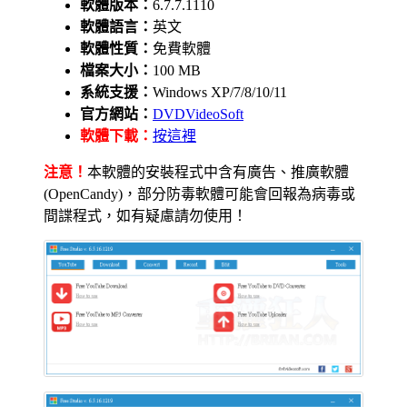
軟體版本：
6.7.7.1110
軟體語言：
英文
軟體性質：
免費軟體
檔案大小：
100 MB
系統支援：
Windows XP/7/8/10/11
官方網站：
DVDVideoSoft
軟體下載：
按這裡
注意！
本軟體的安裝程式中含有廣告、推廣軟體
(OpenCandy)，部分防毒軟體可能會回報為病毒或
間諜程式，如有疑慮請勿使用！