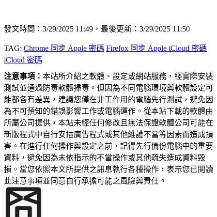
發文時間：3/29/2025 11:49，最後更新：3/29/2025 11:50
TAG:
Chrome 同步 Apple 密碼
Firefox 同步 Apple iCloud 密碼
iCloud 密碼
注意事項：
本站所介紹之軟體、設定或網站服務，經實際安裝
測試並通過防毒軟體掃毒。但因為不同電腦環境與軟體設定可
能都各有差異，建議您僅在非工作用的電腦先行測試，避免因
為不可預知的錯誤影響工作或電腦運作。從本站下載的軟體由
所屬公司提供，本站未經任何修改且無法保證軟體公司可能在
新版程式中自行安插廣告程式或其他維護不當等因素而造成損
害。在進行任何操作與設定之前，記得先行備份電腦中的重要
資料，避免因為未依指示的不當操作或其他疏失造成資料毀
損。當您依照本文所提供之訊息執行各種操作，表示您已閱讀
此注意事項並同意自行承擔可能之風險與責任。