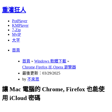
重灌狂人
PotPlayer
KMPlayer
7-Zip
MyIP
大字
Menu
Skip
首頁
to
content
首頁
»
Windows 軟體下載
»
Chrome,Firefox,IE,Opera 瀏覽器
最後更新：03/29/2025
by
不來恩
讓 Mac 電腦的 Chrome, Firefox 也能使
用 iCloud 密碼