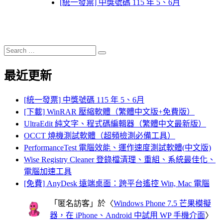
[統一發票] 中獎號碼 115 年 5、6月
Search
Search
for:
最近更新
[統一發票] 中獎號碼 115 年 5、6月
[下載] WinRAR 壓縮軟體（繁體中文版+免費版）
UltraEdit 純文字、程式碼編輯器（繁體中文最新版）
OCCT 燒機測試軟體（超頻檢測必備工具）
PerformanceTest 電腦效能、運作速度測試軟體(中文版)
Wise Registry Cleaner 登錄檔清理、重組、系統最佳化、
電腦加速工具
[免費] AnyDesk 遠端桌面：跨平台遙控 Win, Mac 電腦
「
匿名訪客
」於〈
Windows Phone 7.5 芒果模擬
器，在 iPhone、Android 中試用 WP 手機介面
〉