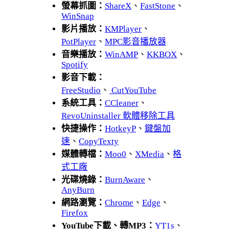
螢幕抓圖：
ShareX
、
FastStone
、
WinSnap
影片播放：
KMPlayer
、
PotPlayer
、
MPC影音播放器
音樂播放：
WinAMP
、
KKBOX
、
Spotify
影音下載：
FreeStudio
、
CutYouTube
系統工具：
CCleaner
、
RevoUninstaller 軟體移除工具
快捷操作：
HotkeyP
、
鍵盤加
速
、
CopyTexty
媒體轉檔：
Moo0
、
XMedia
、
格
式工廠
光碟燒錄：
BurnAware
、
AnyBurn
網路瀏覽：
Chrome
、
Edge
、
Firefox
YouTube下載、轉MP3：
YT1s
、