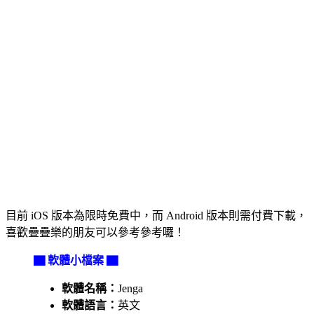
目前 iOS 版本為限時免費中，而 Android 版本則需付費下載，
喜歡疊疊樂的朋友可以參考參考囉！
▇ 軟體小檔案 ▇
軟體名稱：
Jenga
軟體語言：
英文