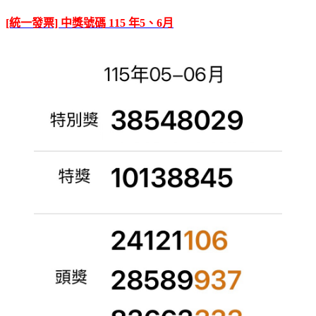
[統一發票] 中獎號碼 115 年5、6月