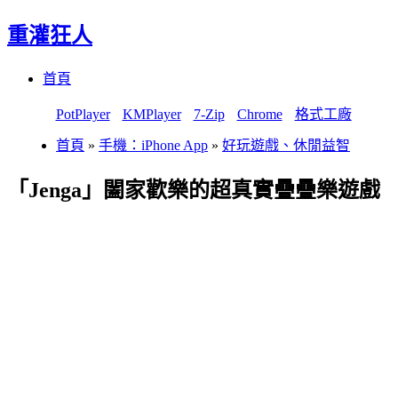
重灌狂人
Menu
Skip
首頁
to
content
PotPlayer
KMPlayer
7-Zip
Chrome
格式工廠
首頁
»
手機：iPhone App
»
好玩遊戲、休閒益智
「Jenga」闔家歡樂的超真實疊疊樂遊戲