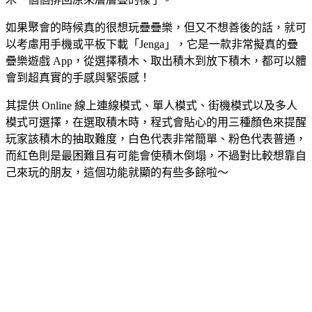
如果聚會的時候真的很想玩疊疊樂，但又不想善後的話，就可
以考慮用手機或平板下載「Jenga」，它是一款非常擬真的疊
疊樂遊戲 App，從選擇積木、取出積木到放下積木，都可以體
會到超真實的手感與緊張感！
其提供 Online 線上連線模式、單人模式、街機模式以及多人
模式可選擇，在選取積木時，程式會貼心的用三種顏色來提醒
玩家該積木的抽取難度，白色代表非常簡單、粉色代表普通，
而紅色則是最困難且有可能會使積木倒塌，不過對比較想靠自
己來玩的朋友，這個功能就顯的有些多餘啦～