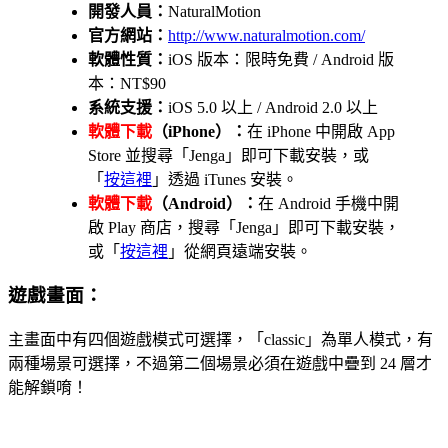
開發人員：
NaturalMotion
官方網站：
http://www.naturalmotion.com/
軟體性質：
iOS 版本：限時免費 / Android 版
本：NT$90
系統支援：
iOS 5.0 以上 / Android 2.0 以上
軟體下載
（iPhone）：
在 iPhone 中開啟 App
Store 並搜尋「Jenga」即可下載安裝，或
「
按這裡
」透過 iTunes 安裝。
軟體下載
（Android）：
在 Android 手機中開
啟 Play 商店，搜尋「Jenga」即可下載安裝，
或「
按這裡
」從網頁遠端安裝。
遊戲畫面：
主畫面中有四個遊戲模式可選擇，「classic」為單人模式，有
兩種場景可選擇，不過第二個場景必須在遊戲中疊到 24 層才
能解鎖唷！