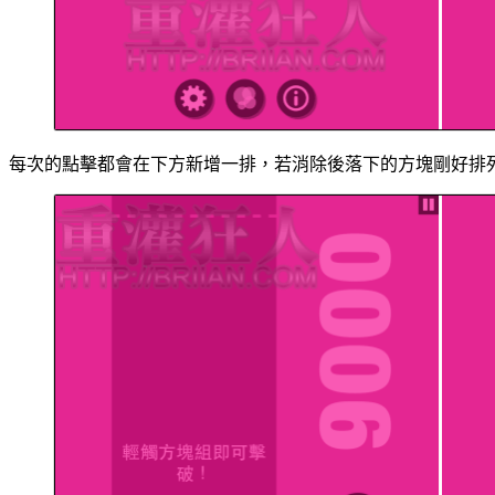
每次的點擊都會在下方新增一排，若消除後落下的方塊剛好排