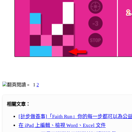
翻頁閱讀 »
1
2
相關文章：
[計步做善事]「Faith Run」你的每一步都可以為
在 iPad 上編輯、檢視 Word、Excel 文件