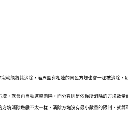
過點擊方塊就能將其消除，若周圍有相連的同色方塊也會一起被消除
方塊，就會再自動連擊消除，而分數則是依你所消除的方塊數量
的方塊消除遊戲不太一樣，消除方塊沒有最小數量的限制，就算