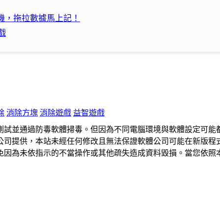
計算機，拖拉數據馬上記！
戲
除
消除方塊
消除遊戲
益智遊戲
測試並通過防毒軟體掃毒。但因為不同電腦環境與軟體設定可能
公司提供，本站未經任何修改且無法保證軟體公司可能在新版程
免因為未依指示的不當操作或其他疏失造成資料毀損。當您依照