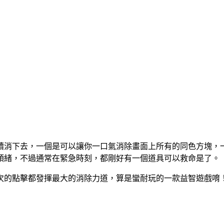
續消下去，一個是可以讓你一口氣消除畫面上所有的同色方塊，
頭緒，不過通常在緊急時刻，都剛好有一個道具可以救命是了。
次的點擊都發揮最大的消除力道，算是蠻耐玩的一款益智遊戲唷