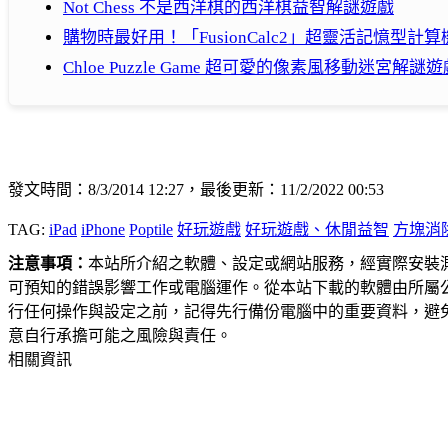
Not Chess 不是西洋棋的西洋棋益智解謎遊戲
購物時最好用！「FusionCalc2」超靈活記憶型
Chloe Puzzle Game 超可愛的像素風移動迷宮解謎遊
發文時間：8/3/2014 12:27，最後更新：11/2/2022 00:53
TAG:
iPad
iPhone
Poptile
好玩遊戲
好玩遊戲、休閒益智
方塊消
注意事項：
本站所介紹之軟體、設定或網站服務，經實際安裝
可預知的錯誤影響工作或電腦運作。從本站下載的軟體由所屬
行任何操作與設定之前，記得先行備份電腦中的重要資料，避
意自行承擔可能之風險與責任。
相關資訊