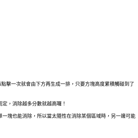
，每點擊一次就會由下方再生成一排，只要方塊高度累積觸碰到了
而定，消除越多分數就越高囉！
單一塊也能消除，所以當太隨性在消除某個區域時，另一邊可能