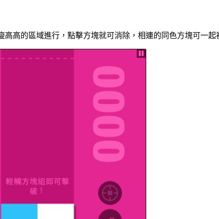
瘦瘦高高的區域進行，點擊方塊就可消除，相連的同色方塊可一起