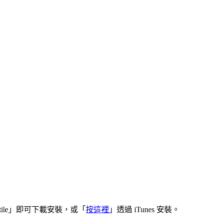
「Poptile」即可下載安裝，或「
按這裡
」透過 iTunes 安裝。