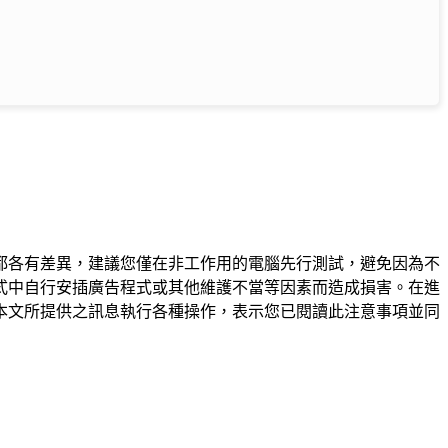
都各有差異，建議您僅在非工作用的電腦先行測試，避免因為不
式中自行安插廣告程式或其他維護不當等因素而造成損害。在進
本文所提供之訊息執行各種操作，表示您已閱讀此注意事項並同