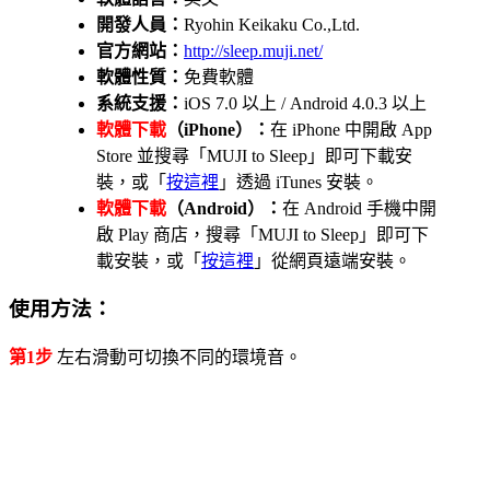
開發人員：
Ryohin Keikaku Co.,Ltd.
官方網站：
http://sleep.muji.net/
軟體性質：
免費軟體
系統支援：
iOS 7.0 以上 / Android 4.0.3 以上
軟體下載
（iPhone）：
在 iPhone 中開啟 App
Store 並搜尋「MUJI to Sleep」即可下載安
裝，或「
按這裡
」透過 iTunes 安裝。
軟體下載
（Android）：
在 Android 手機中開
啟 Play 商店，搜尋「MUJI to Sleep」即可下
載安裝，或「
按這裡
」從網頁遠端安裝。
使用方法：
第1步
左右滑動可切換不同的環境音。