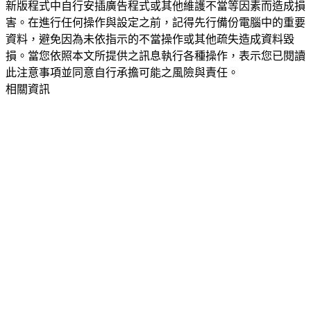
新版程式中自行安插廣告程式或其他維護不當等因素而造成損
害。在進行任何操作與設定之前，記得先行備份電腦中的重要
資料，避免因為未依指示的不當操作或其他疏失造成資料毀
損。當您依照本文所提供之訊息執行各種操作，表示您已閱讀
此注意事項並同意自行承擔可能之風險與責任。
相關資訊