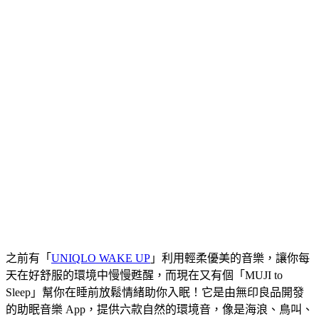
之前有「
UNIQLO WAKE UP
」利用輕柔優美的音樂，讓你每
天在好舒服的環境中慢慢甦醒，而現在又有個「MUJI to
Sleep」幫你在睡前放鬆情緒助你入眠！它是由無印良品開發
的助眠音樂 App，提供六款自然的環境音，像是海浪、鳥叫、