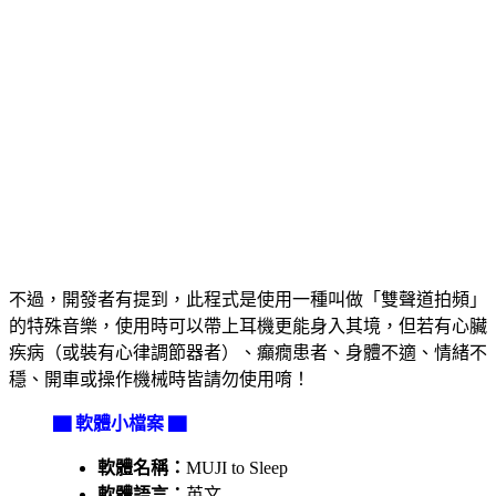
不過，開發者有提到，此程式是使用一種叫做「雙聲道拍頻」
的特殊音樂，使用時可以帶上耳機更能身入其境，但若有心臟
疾病（或裝有心律調節器者）、癲癇患者、身體不適、情緒不
穩、開車或操作機械時皆請勿使用唷！
▇ 軟體小檔案 ▇
軟體名稱：
MUJI to Sleep
軟體語言：
英文