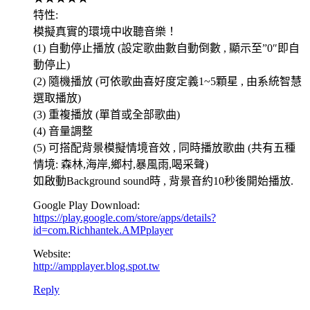
特性:
模擬真實的環境中收聽音樂！
(1) 自動停止播放 (設定歌曲數自動倒數 , 顯示至”0″即自
動停止)
(2) 隨機播放 (可依歌曲喜好度定義1~5顆星 , 由系統智慧
選取播放)
(3) 重複播放 (單首或全部歌曲)
(4) 音量調整
(5) 可搭配背景模擬情境音效 , 同時播放歌曲 (共有五種
情境: 森林,海岸,鄉村,暴風雨,喝采聲)
如啟動Background sound時 , 背景音約10秒後開始播放.
Google Play Download:
https://play.google.com/store/apps/details?
id=com.Richhantek.AMPplayer
Website:
http://ampplayer.blog.spot.tw
Reply