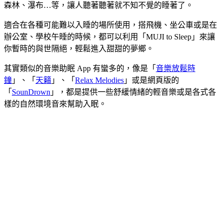
森林、瀑布…等，讓人聽著聽著就不知不覺的睡著了。
適合在各種可能難以入睡的場所使用，搭飛機、坐公車或是在
辦公室、學校午睡的時候，都可以利用「MUJI to Sleep」來讓
你暫時的與世隔絕，輕鬆進入甜甜的夢鄉。
其實類似的音樂助眠 App 有蠻多的，像是「
音樂放鬆時
鐘
」、「
天籟
」、「
Relax Melodies
」或是網頁版的
「
SounDrown
」，都是提供一些舒緩情緒的輕音樂或是各式各
樣的自然環境音來幫助入眠。