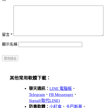
留言
*
顯示名稱
其他常用軟體下載：
聊天通訊：
LINE 電腦板
、
Telegram
、
FB Messenger
、
Signal(取代LINE)
防毒軟體：
小紅傘
、
卡巴斯基
、