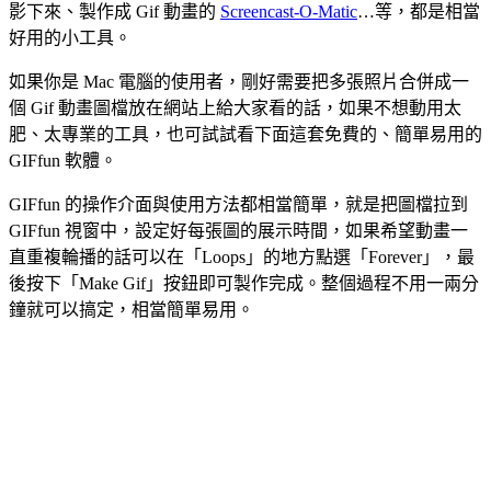
影下來、製作成 Gif 動畫的
Screencast-O-Matic
…等，都是相當
好用的小工具。
如果你是 Mac 電腦的使用者，剛好需要把多張照片合併成一
個 Gif 動畫圖檔放在網站上給大家看的話，如果不想動用太
肥、太專業的工具，也可試試看下面這套免費的、簡單易用的
GIFfun 軟體。
GIFfun 的操作介面與使用方法都相當簡單，就是把圖檔拉到
GIFfun 視窗中，設定好每張圖的展示時間，如果希望動畫一
直重複輪播的話可以在「Loops」的地方點選「Forever」，最
後按下「Make Gif」按鈕即可製作完成。整個過程不用一兩分
鐘就可以搞定，相當簡單易用。