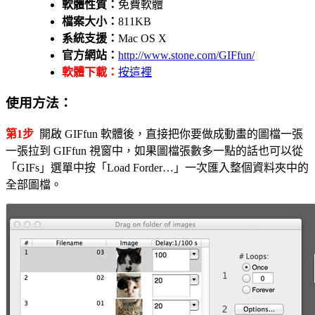
軟體性質：
免費軟體
檔案大小：
811KB
系統支援：
Mac OS X
官方網站：
http://www.stone.com/GIFfun/
軟體下載：
按這裡
使用方法：
第1步
開啟 GIFfun 軟體後，直接把你要做成動畫的圖檔一張
一張拉到 GIFfun 視窗中，如果圖檔張數多一點的話也可以從
「GIFs」選單中按「Load Forder…」一次匯入整個資料夾中的
全部圖檔。