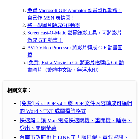
免費 Microsoft GIF Animator 動畫製作軟體，
自己作 MSN 表情圖！
將一般圖片轉成GIF動畫
Screencast-O-Matic 螢幕錄影工具，可將影片
做成 GIF 動畫！
AVD Video Processor 將影片轉成 GIF 動畫圖
檔
[免費] Extra.Movie to Gif 將影片檔轉成 Gif 動
畫圖片（繁體中文版、無浮水印）
相關文章：
[免費] First PDF v4.1 將 PDF 文件內容轉成可編輯
的 Word、TXT 或圖檔等格式
快速鍵：讓 Mac 電腦快速關機、重開機、睡眠、
登出、關閉螢幕
台南市政府也上 LINE 了！颱風假、重要資訊、