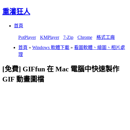
重灌狂人
Menu
Skip
首頁
to
content
PotPlayer
KMPlayer
7-Zip
Chrome
格式工廠
首頁
»
Windows 軟體下載
»
看圖軟體、繪圖、相片處
理
[免費] GIFfun 在 Mac 電腦中快速製作
GIF 動畫圖檔