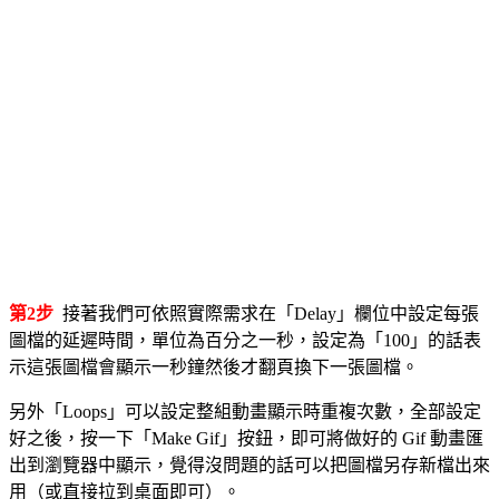
第2步
接著我們可依照實際需求在「Delay」欄位中設定每張
圖檔的延遲時間，單位為百分之一秒，設定為「100」的話表
示這張圖檔會顯示一秒鐘然後才翻頁換下一張圖檔。
另外「Loops」可以設定整組動畫顯示時重複次數，全部設定
好之後，按一下「Make Gif」按鈕，即可將做好的 Gif 動畫匯
出到瀏覽器中顯示，覺得沒問題的話可以把圖檔另存新檔出來
用（或直接拉到桌面即可）。