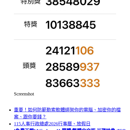
Screenshot
重要！如何防範勒索軟體綁架你的電腦、加密你的檔
案、跟你要錢？
115人事行政總處2026行事曆、放假日