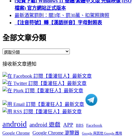
[免費下載] Windows 11 簡體/繁體中文版 光碟映像 (ISO
檔案) 官方網站正式版本
最新酒駕罰則：關3年、罰30萬、扣駕照牌照
【注音符號】轉【漢語拼音】字母對照表
全部文章分類
全
部
接收新文章通知
文
章
分
類
android
android 遊戲
APP
BBS
Facebook
Google Chrome 瀏覽器
Google Chrome
Google 與其他 Google 應用