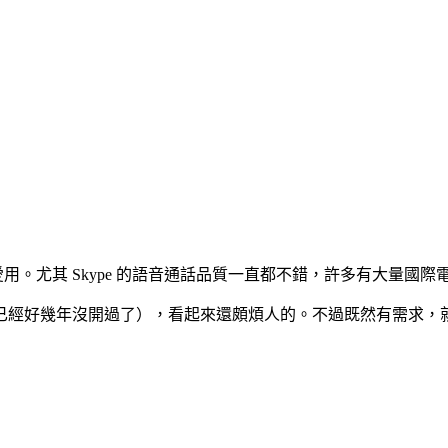
用。尤其 Skype 的語音通話品質一直都不錯，許多有大量國際
告（我已經好幾年沒開過了），看起來還頗煩人的。不過既然有需求