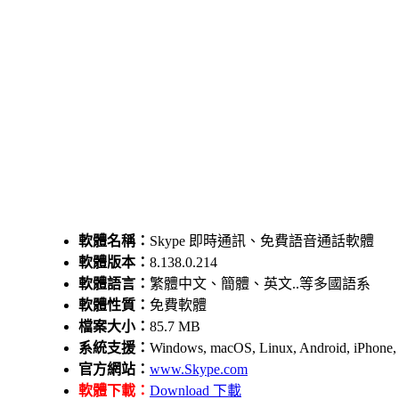
軟體名稱：
Skype 即時通訊、免費語音通話軟體
軟體版本：
8.138.0.214
軟體語言：
繁體中文、簡體、英文..等多國語系
軟體性質：
免費軟體
檔案大小：
85.7 MB
系統支援：
Windows, macOS, Linux, Android, iPhone, 
官方網站：
www.Skype.com
軟體下載：
Download 下載