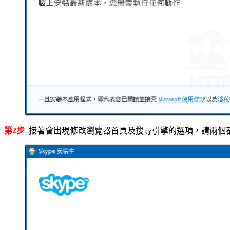
第2步
接著會出現修改瀏覽器首頁及搜尋引擎的選項，請兩個都「