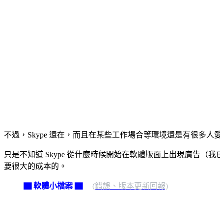
不過，Skype 還在，而且在某些工作場合等環境還是有很多人愛
只是不知道 Skype 從什麼時候開始在軟體版面上出現廣
要很大的成本的。
▇ 軟體小檔案 ▇
(錯誤、版本更新回報)