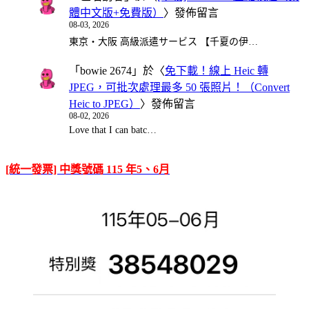
體中文版+免費版）
〉發佈留言
08-03, 2026
東京・大阪 高級派遣サービス 【千夏の伊…
「
bowie 2674
」於〈
免下載！線上 Heic 轉
JPEG，可批次處理最多 50 張照片！（Convert
Heic to JPEG）
〉發佈留言
08-02, 2026
Love that I can batc…
[統一發票] 中獎號碼 115 年5、6月