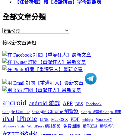
【注音符號】轉【漢語拼音】字母對照表
全部文章分類
全
部
接收新文章通知
文
章
分
類
android
android 遊戲
APP
BBS
Facebook
Google Chrome 瀏覽器
Google Chrome
Google 與其他 Google 應用
iPhone
iPad
PDF
widget
LINE
Mac OS X
Windows 7
免費圖庫
Windows Vista
WordPress 網站架設
動作遊戲
動態桌布