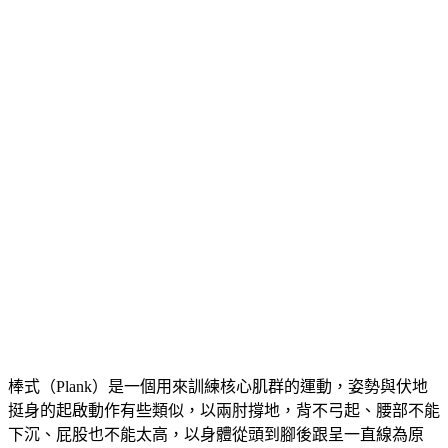
棒式（Plank）是一個用來訓練核心肌群的運動，姿勢與伏地
挺身的起啟動作有些類似，以兩肘撐地，背不弓起、腰部不能
下沉、屁股也不能太高，以身體從頭到腳後跟呈一直線為原