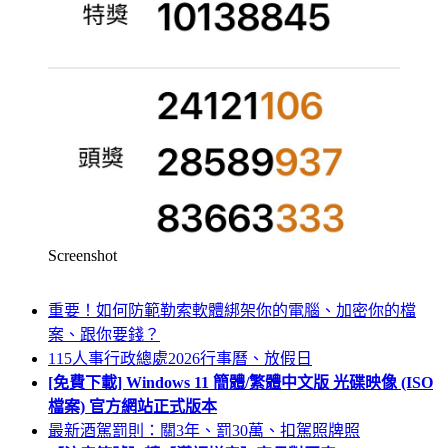
Screenshot
重要！如何防範勒索軟體綁架你的電腦、加密你的檔
案、跟你要錢？
115人事行政總處2026行事曆、放假日
[免費下載] Windows 11 簡體/繁體中文版 光碟映像 (ISO
檔案) 官方網站正式版本
最新酒駕罰則：關3年、罰30萬、扣駕照牌照