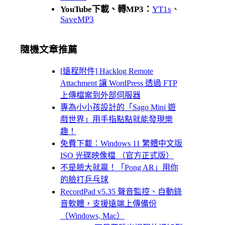
YouTube下載、轉MP3：
YT1s
、
SaveMP3
隨機文章推薦
[遠程附件] Hacklog Remote
Attachment 讓 WordPress 透過 FTP
上傳檔案到外部伺服器
專為小小孩設計的「Sago Mini 遊
戲世界」用手指點點就能發現樂
趣！
免費下載：Windows 11 繁體中文版
ISO 光碟映像檔 （官方正式版）
不是臉大就贏！「Pong AR」用你
的臉打乒乓球
RecordPad v5.35 聲音監控、自動錄
音軟體，支援遠端上傳備份
（Windows, Mac）