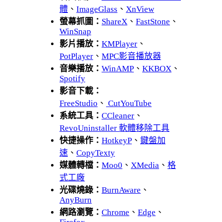
體
、
ImageGlass
、
XnView
螢幕抓圖：
ShareX
、
FastStone
、
WinSnap
影片播放：
KMPlayer
、
PotPlayer
、
MPC影音播放器
音樂播放：
WinAMP
、
KKBOX
、
Spotify
影音下載：
FreeStudio
、
CutYouTube
系統工具：
CCleaner
、
RevoUninstaller 軟體移除工具
快捷操作：
HotkeyP
、
鍵盤加
速
、
CopyTexty
媒體轉檔：
Moo0
、
XMedia
、
格
式工廠
光碟燒錄：
BurnAware
、
AnyBurn
網路瀏覽：
Chrome
、
Edge
、