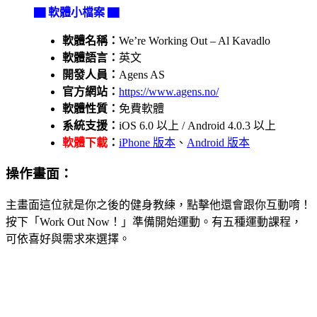
▇ 軟體小檔案 ▇
軟體名稱：
We’re Working Out – Al Kavadlo
軟體語言：
英文
開發人員：
Agens AS
官方網站：
https://www.agens.no/
軟體性質：
免費軟體
系統支援：
iOS 6.0 以上 / Android 4.0.3 以上
軟體下載
：
iPhone 版本
、
Android 版本
操作畫面：
主畫面這位就是你之後的健身教練，點擊他還會跟你互動唷！
按下「Work Out Now！」準備開始運動。有五種運動課程，
可依喜好與需求來選擇。