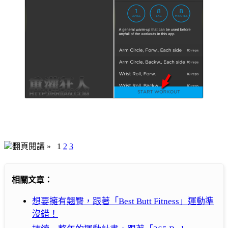
翻頁閱讀 »
1
2
3
相關文章：
想要擁有翹臀，跟著「Best Butt Fitness」運動準
沒錯！