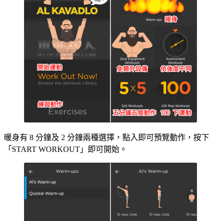
暖身有 8 分鐘及 2 分鐘兩種選擇，點入即可預覽動作，按下
「START WORKOUT」即可開始。