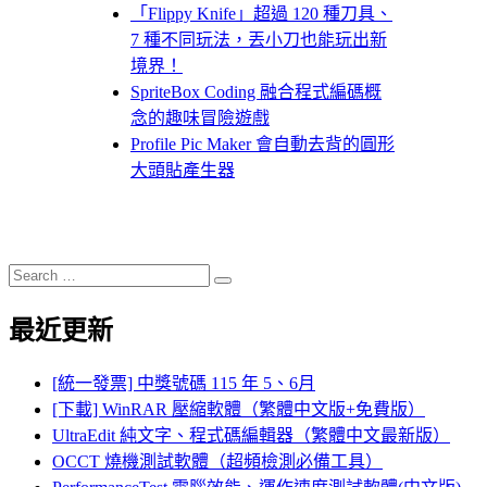
「Flippy Knife」超過 120 種刀具、
7 種不同玩法，丟小刀也能玩出新
境界！
SpriteBox Coding 融合程式編碼概
念的趣味冒險遊戲
Profile Pic Maker 會自動去背的圓形
大頭貼產生器
Search
Search
for:
最近更新
[統一發票] 中獎號碼 115 年 5、6月
[下載] WinRAR 壓縮軟體（繁體中文版+免費版）
UltraEdit 純文字、程式碼編輯器（繁體中文最新版）
OCCT 燒機測試軟體（超頻檢測必備工具）