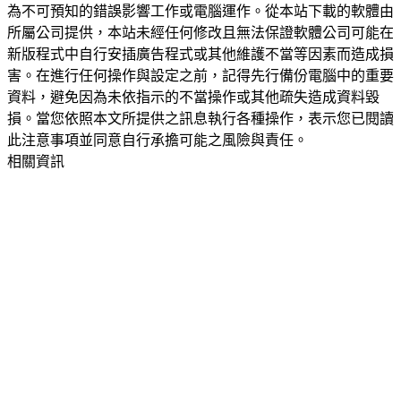
為不可預知的錯誤影響工作或電腦運作。從本站下載的軟體由
所屬公司提供，本站未經任何修改且無法保證軟體公司可能在
新版程式中自行安插廣告程式或其他維護不當等因素而造成損
害。在進行任何操作與設定之前，記得先行備份電腦中的重要
資料，避免因為未依指示的不當操作或其他疏失造成資料毀
損。當您依照本文所提供之訊息執行各種操作，表示您已閱讀
此注意事項並同意自行承擔可能之風險與責任。
相關資訊