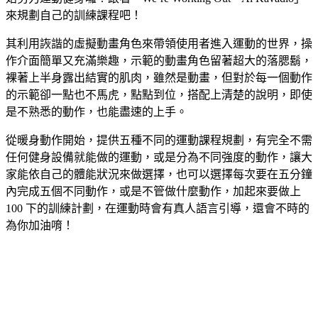
來規劃自己的訓練課程吧！
其利用詼諧的虛擬動畫角色來帶領使用者進入運動的世界，操
作介面簡單又充滿樂趣，示範的動畫角色留著超大的落腮鬍，
裸著上半身露出結實的肌肉，雖然是動畫，但對於每一個動作
的示範卻一點也不馬虎，點點到位，搭配上清楚的說明，即使
是不熟悉的動作，也能盡速的上手。
從暖身動作開始，提供五種不同的運動課程規劃，有完全不需
任何健身設備就能做的運動，或是分為不同強度的動作，讓大
家能依自己的體能狀況來做選擇，也可以選擇每次要在五分鐘
內完成五個不同動作，或是不管做什麼動作，加起來要做上
100 下的訓練計劃，在運動時會有真人語言引導，還會不時的
為你加油唷！