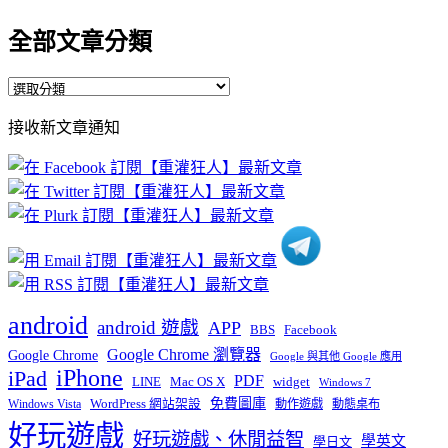
全部文章分類
全
部
接收新文章通知
文
章
分
類
android
android 遊戲
APP
BBS
Facebook
Google Chrome 瀏覽器
Google Chrome
Google 與其他 Google 應用
iPhone
iPad
PDF
widget
LINE
Mac OS X
Windows 7
免費圖庫
Windows Vista
WordPress 網站架設
動作遊戲
動態桌布
好玩遊戲
好玩遊戲、休閒益智
學英文
學日文