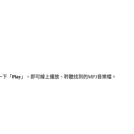
一下「
Play
」，即可線上播放、聆聽找到的MP3音樂檔。