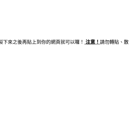
製下來之後再貼上到你的網頁就可以囉！
注意！
請勿轉貼、散