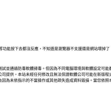
Playlist」等功能按下去都沒反應，不知道是瀏覽器不支援還是網
測試並通過防毒軟體掃毒。但因為不同電腦環境與軟體設定可能
公司提供，本站未經任何修改且無法保證軟體公司可能在新版程
免因為未依指示的不當操作或其他疏失造成資料毀損。當您依照