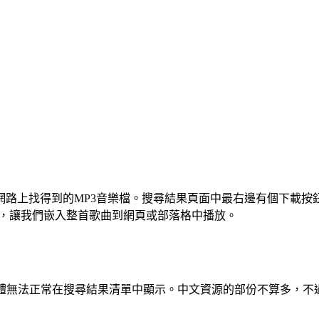
是搜尋網路上找得到的MP3音樂檔。搜尋結果頁面中最右邊有個下
式碼，讓我們嵌入整首歌曲到網頁或部落格中播放。
文字體無法正常在搜尋結果清單中顯示。中文資源的部份不算多，