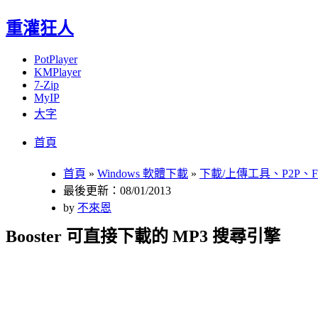
重灌狂人
PotPlayer
KMPlayer
7-Zip
MyIP
大字
Menu
Skip
首頁
to
content
首頁
»
Windows 軟體下載
»
下載/上傳工具、P2P、F
最後更新：08/01/2013
by
不來恩
Booster 可直接下載的 MP3 搜尋引擎