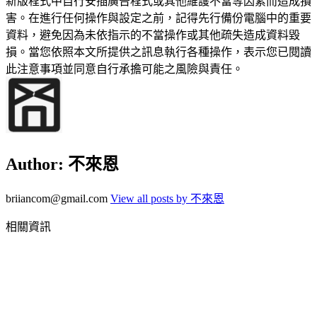
新版程式中自行安插廣告程式或其他維護不當等因素而造成損
害。在進行任何操作與設定之前，記得先行備份電腦中的重要
資料，避免因為未依指示的不當操作或其他疏失造成資料毀
損。當您依照本文所提供之訊息執行各種操作，表示您已閱讀
此注意事項並同意自行承擔可能之風險與責任。
Author:
不來恩
briiancom@gmail.com
View all posts by 不來恩
相關資訊