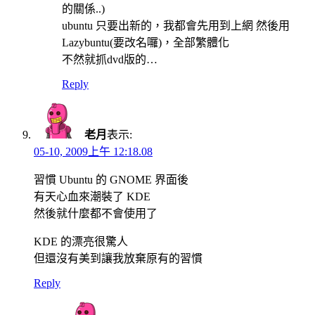
的關係..)
ubuntu 只要出新的，我都會先用到上網 然後用
Lazybuntu(要改名囉)，全部繁體化
不然就抓dvd版的…
Reply
老月
表示:
05-10, 2009上午 12:18.08
習慣 Ubuntu 的 GNOME 界面後
有天心血來潮裝了 KDE
然後就什麼都不會使用了
KDE 的漂亮很驚人
但還沒有美到讓我放棄原有的習慣
Reply