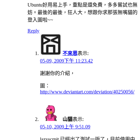
Ubuntu好用易上手，重點是還免費，多多嘗試也無
妨。最後的最後，狂人大，想跟你求那張無嘴貓的
登入圖啦~~
Reply
不來恩
表示:
05-09, 2009下午 11:23.42
謝謝你的介紹，
圖：
http://www.deviantart.com/deviation/40250056/
山貓
表示:
05-10, 2009上午 9:51.09
lazyscrpit 已經出了測試一版了，目前使用中