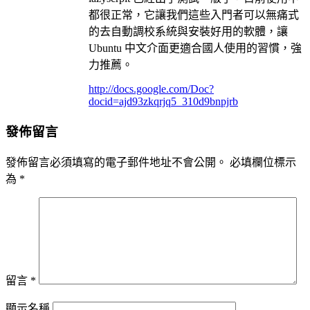
都很正常，它讓我們這些入門者可以無痛式
的去自動調校系統與安裝好用的軟體，讓
Ubuntu 中文介面更適合國人使用的習慣，強
力推薦。
http://docs.google.com/Doc?
docid=ajd93zkqrjq5_310d9bnpjrb
發佈留言
發佈留言必須填寫的電子郵件地址不會公開。
必填欄位標示
為
*
留言
*
顯示名稱