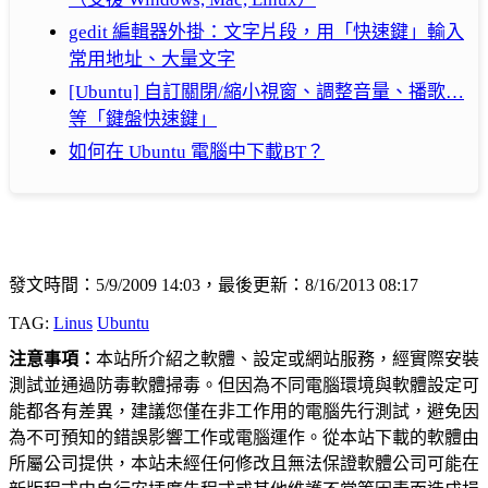
gedit 編輯器外掛：文字片段，用「快速鍵」輸入
常用地址、大量文字
[Ubuntu] 自訂關閉/縮小視窗、調整音量、播歌…
等「鍵盤快速鍵」
如何在 Ubuntu 電腦中下載BT？
發文時間：5/9/2009 14:03，最後更新：8/16/2013 08:17
TAG:
Linus
Ubuntu
注意事項：
本站所介紹之軟體、設定或網站服務，經實際安裝
測試並通過防毒軟體掃毒。但因為不同電腦環境與軟體設定可
能都各有差異，建議您僅在非工作用的電腦先行測試，避免因
為不可預知的錯誤影響工作或電腦運作。從本站下載的軟體由
所屬公司提供，本站未經任何修改且無法保證軟體公司可能在