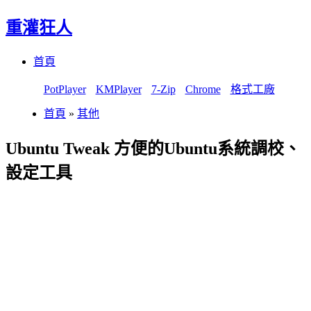
重灌狂人
Menu
Skip
首頁
to
content
PotPlayer
KMPlayer
7-Zip
Chrome
格式工廠
首頁
»
其他
Ubuntu Tweak 方便的Ubuntu系統調校、
設定工具