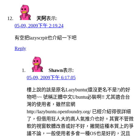
天阿
表示:
05-09, 2009下午 2:19.24
有空把lazyscrpit也介紹一下吧
Reply
Shawn
表示:
05-09, 2009下午 6:17.05
樓上說的該是原名Lazybuntu(還沒更名不是?)的好
物吧~~ 號稱正體中文Ubuntu必裝啊!! 尤其適合台
灣的使用者，雖然官網
http://lazybuntu.openfoundry.org/ 已經介紹得很詳細
了，但借用狂人大的高人氣推介也好。其實不管微
軟的視窗軟體改善或好不好，撇開這種本質上的爭
議不論，一般使用者多會一種OS也是好的，況且