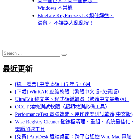
同一個世界，同一個夢想：
Windows 不當機！
BlueLife KeyFreeze v1.3 鎖住鍵盤、
滑鼠， 不讓路人亂亂按！
Search
Search
for:
最近更新
[統一發票] 中獎號碼 115 年 5、6月
[下載] WinRAR 壓縮軟體（繁體中文版+免費版）
UltraEdit 純文字、程式碼編輯器（繁體中文最新版）
OCCT 燒機測試軟體（超頻檢測必備工具）
PerformanceTest 電腦效能、運作速度測試軟體(中文版)
Wise Registry Cleaner 登錄檔清理、重組、系統最佳化、
電腦加速工具
[免費] AnyDesk 遠端桌面：跨平台遙控 Win, Mac 電腦