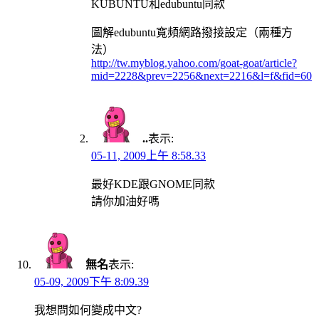
KUBUNTU和edubuntu同款
圖解edubuntu寬頻網路撥接設定（兩種方
法）
http://tw.myblog.yahoo.com/goat-goat/article?
mid=2228&prev=2256&next=2216&l=f&fid=60
..
表示:
05-11, 2009上午 8:58.33
最好KDE跟GNOME同款
請你加油好嗎
無名
表示:
05-09, 2009下午 8:09.39
我想問如何變成中文?