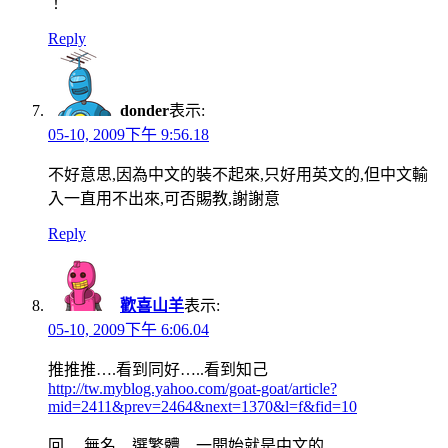
！
Reply
donder
表示:
05-10, 2009下午 9:56.18
不好意思,因為中文的裝不起來,只好用英文的,但中文輸
入一直用不出來,可否賜教,謝謝意
Reply
歡喜山羊
表示:
05-10, 2009下午 6:06.04
推推推….看到同好…..看到知己
http://tw.myblog.yahoo.com/goat-goat/article?
mid=2411&prev=2464&next=1370&l=f&fid=10
回….無名…選繁體…一開始就是中文的