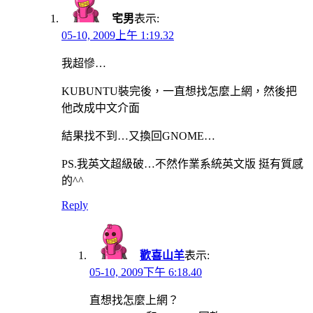
宅男
表示:
05-10, 2009上午 1:19.32
我超慘…
KUBUNTU裝完後，一直想找怎麼上網，然後把
他改成中文介面
結果找不到…又換回GNOME…
PS.我英文超級破…不然作業系統英文版 挺有質感
的^^
Reply
歡喜山羊
表示:
05-10, 2009下午 6:18.40
直想找怎麼上網？