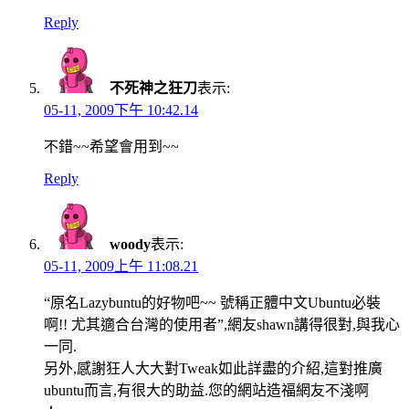
Reply
不死神之狂刀
表示:
05-11, 2009下午 10:42.14
不錯~~希望會用到~~
Reply
woody
表示:
05-11, 2009上午 11:08.21
“原名Lazybuntu的好物吧~~ 號稱正體中文Ubuntu必裝
啊!! 尤其適合台灣的使用者”,網友shawn講得很對,與我心
一同.
另外,感謝狂人大大對Tweak如此詳盡的介紹,這對推廣
ubuntu而言,有很大的助益.您的網站造福網友不淺啊