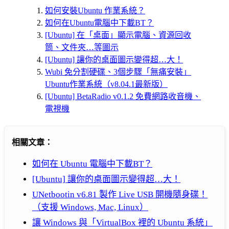
如何安裝Ubuntu 作業系統？
如何在Ubuntu電腦中下載BT？
[Ubuntu] 在「桌面」顯示電腦、資源回收
筒、文件夾…等圖示
[Ubuntu] 讓你的桌面圖示變得超…大！
Wubi 免分割硬碟、3個步驟「無痛安裝」
Ubuntu作業系統（v8.04.1最新版）
[Ubuntu] BetaRadio v0.1.2 免費網路收音機、
電視機
相關文章：
如何在 Ubuntu 電腦中下載BT？
[Ubuntu] 讓你的桌面圖示變得超…大！
UNetbootin v6.81 製作 Live USB 開機隨身碟！
（支援 Windows, Mac, Linux）
讓 Windows 與「VirtualBox 裡的 Ubuntu 系統」