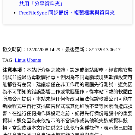
共用「分享資料夾」
FreeFileSync 同步備份、複製檔案與資料夾
發文時間：12/20/2008 14:29，最後更新：8/17/2013 06:17
TAG:
Linus
Ubuntu
注意事項：
本站所介紹之軟體、設定或網站服務，經實際安裝
測試並通過防毒軟體掃毒。但因為不同電腦環境與軟體設定可
能都各有差異，建議您僅在非工作用的電腦先行測試，避免因
為不可預知的錯誤影響工作或電腦運作。從本站下載的軟體由
所屬公司提供，本站未經任何修改且無法保證軟體公司可能在
新版程式中自行安插廣告程式或其他維護不當等因素而造成損
害。在進行任何操作與設定之前，記得先行備份電腦中的重要
資料，避免因為未依指示的不當操作或其他疏失造成資料毀
損。當您依照本文所提供之訊息執行各種操作，表示您已閱讀