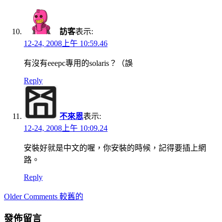
訪客
表示:
12-24, 2008上午 10:59.46
有沒有eeepc專用的solaris？（誤
Reply
不來恩
表示:
12-24, 2008上午 10:09.24
安裝好就是中文的喔，你安裝的時候，記得要插上網
路。
Reply
Comment
Older Comments 較舊的
navigation
發佈留言