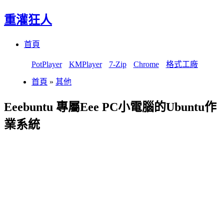
重灌狂人
Menu
Skip
首頁
to
content
PotPlayer
KMPlayer
7-Zip
Chrome
格式工廠
首頁
»
其他
Eeebuntu 專屬Eee PC小電腦的Ubuntu作
業系統