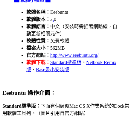
▇ 軟體小檔案 ▇
軟體名稱：
Eeebuntu
軟體版本：
2
.
0
軟體語言：
中文（安裝時需插著網路線，自
動更新相關元件）
軟體性質：
免費軟體
檔案大小：
562MB
官方網站：
http://www.eeebuntu.org/
軟體下載：
Standard標準版
、
Netbook Remix
版
、
Base最小安裝版
Eeebuntu
操作介面：
Standard標準版：
下面有個類似Mac OS X作業系統的Dock常
用軟體工具列。（圖片引用自官方網站）