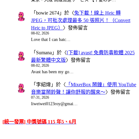
「
bowie 2674
」於〈
免下載！線上 Heic 轉
JPEG，可批次處理最多 50 張照片！（Convert
Heic to JPEG）
〉發佈留言
08-02, 2026
Love that I can batc…
「
Sumana
」於〈
[下載] avast! 免費防毒軟體 2025
最新繁體中文版
〉發佈留言
08-02, 2026
Avast has been my go…
「
李紹煒
」於〈
「MixerBox 鬧鐘」使用 YouTube
音樂當鬧鈴聲！讓你舒服的醒來～
〉發佈留言
07-31, 2026
liweiwei0123roy@gmai…
[統一發票] 中獎號碼 115 年5、6月