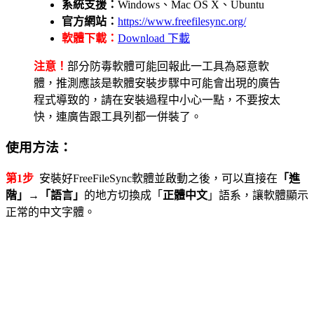
系統支援：
Windows、Mac OS X、Ubuntu
官方網站：
https://www.freefilesync.org/
軟體下載：
Download 下載
注意！
部分防毒軟體可能回報此一工具為惡意軟
體，推測應該是軟體安裝步驟中可能會出現的廣告
程式導致的，請在安裝過程中小心一點，不要按太
快，連廣告跟工具列都一併裝了。
使用方法：
第1步
安裝好FreeFileSync軟體並啟動之後，可以直接在
「進
階」→「語言」
的地方切換成「
正體中文
」語系，讓軟體顯示
正常的中文字體。