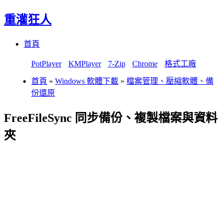
重灌狂人
Menu
Skip
首頁
to
content
PotPlayer
KMPlayer
7-Zip
Chrome
格式工廠
首頁
»
Windows 軟體下載
»
檔案管理、壓縮軟體、備
份還原
FreeFileSync 同步備份、複製檔案與資料
夾