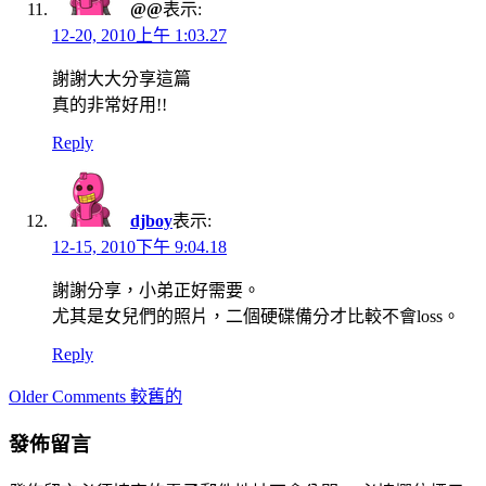
@@
表示:
12-20, 2010上午 1:03.27
謝謝大大分享這篇
真的非常好用!!
Reply
djboy
表示:
12-15, 2010下午 9:04.18
謝謝分享，小弟正好需要。
尤其是女兒們的照片，二個硬碟備分才比較不會loss。
Reply
Comment
Older Comments 較舊的
navigation
發佈留言