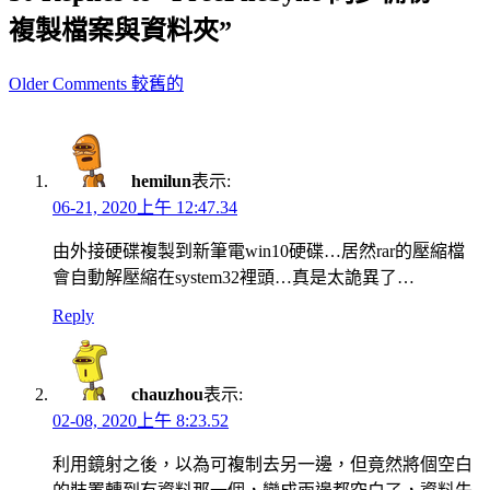
複製檔案與資料夾”
Comment
Older Comments 較舊的
navigation
hemilun
表示:
06-21, 2020上午 12:47.34
由外接硬碟複製到新筆電win10硬碟…居然rar的壓縮檔
會自動解壓縮在system32裡頭…真是太詭異了…
Reply
chauzhou
表示:
02-08, 2020上午 8:23.52
利用鏡射之後，以為可複制去另一邊，但竟然將個空白