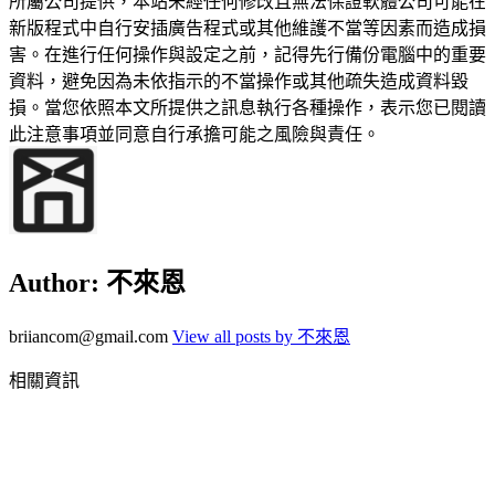
所屬公司提供，本站未經任何修改且無法保證軟體公司可能在
新版程式中自行安插廣告程式或其他維護不當等因素而造成損
害。在進行任何操作與設定之前，記得先行備份電腦中的重要
資料，避免因為未依指示的不當操作或其他疏失造成資料毀
損。當您依照本文所提供之訊息執行各種操作，表示您已閱讀
此注意事項並同意自行承擔可能之風險與責任。
Author:
不來恩
briiancom@gmail.com
View all posts by 不來恩
相關資訊