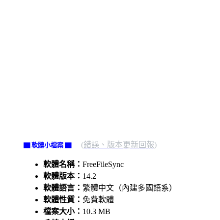
(錯誤、版本更新回報)
▇ 軟體小檔案 ▇
軟體名稱：
FreeFileSync
軟體版本：
14.2
軟體語言：
繁體中文（內建多國語系）
軟體性質：
免費軟體
檔案大小：
10.3 MB