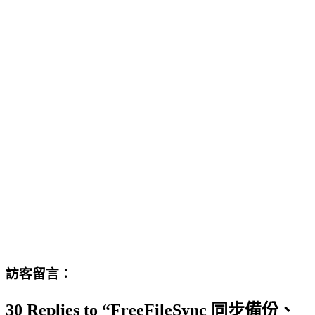
訪客留言：
30 Replies to “FreeFileSync 同步備份、