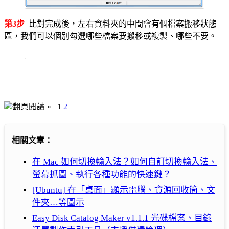
第3步
比對完成後，左右資料夾的中間會有個檔案搬移狀態
區，我們可以個別勾選哪些檔案要搬移或複製、哪些不要。
翻頁閱讀 »
1
2
相關文章：
在 Mac 如何切換輸入法？如何自訂切換輸入法、
螢幕抓圖、執行各種功能的快速鍵？
[Ubuntu] 在「桌面」顯示電腦、資源回收筒、文
件夾…等圖示
Easy Disk Catalog Maker v1.1.1 光碟檔案、目錄