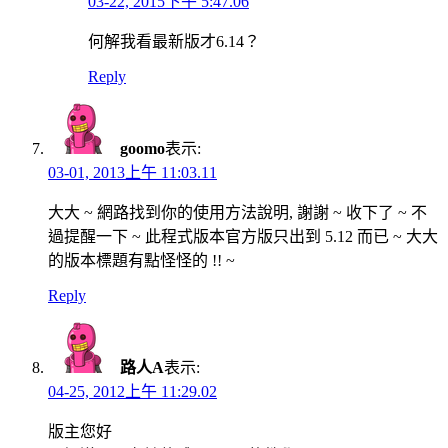
03-22, 2015下午 5:47.06
何解我看最新版才6.14？
Reply
goomo
表示:
03-01, 2013上午 11:03.11
大大 ~ 網路找到你的使用方法說明, 謝謝 ~ 收下了 ~ 不
過提醒一下 ~ 此程式版本官方版只出到 5.12 而已 ~ 大大
的版本標題有點怪怪的 !! ~
Reply
路人A
表示:
04-25, 2012上午 11:29.02
版主您好