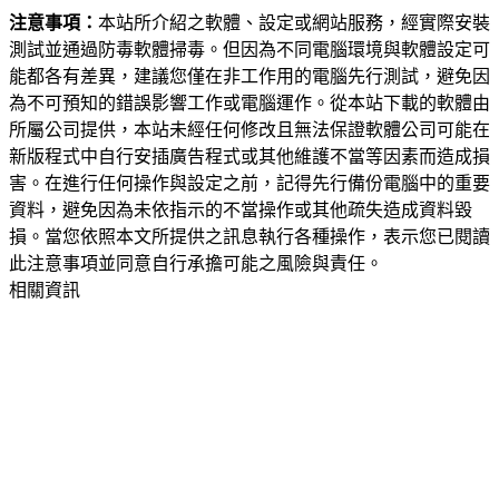
注意事項：
本站所介紹之軟體、設定或網站服務，經實際安裝
測試並通過防毒軟體掃毒。但因為不同電腦環境與軟體設定可
能都各有差異，建議您僅在非工作用的電腦先行測試，避免因
為不可預知的錯誤影響工作或電腦運作。從本站下載的軟體由
所屬公司提供，本站未經任何修改且無法保證軟體公司可能在
新版程式中自行安插廣告程式或其他維護不當等因素而造成損
害。在進行任何操作與設定之前，記得先行備份電腦中的重要
資料，避免因為未依指示的不當操作或其他疏失造成資料毀
損。當您依照本文所提供之訊息執行各種操作，表示您已閱讀
此注意事項並同意自行承擔可能之風險與責任。
相關資訊