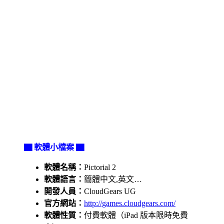
▇ 軟體小檔案 ▇
軟體名稱：
Pictorial 2
軟體語言：
簡體中文,英文…
開發人員：
CloudGears UG
官方網站：
http://games.cloudgears.com/
軟體性質：
付費軟體（iPad 版本限時免費