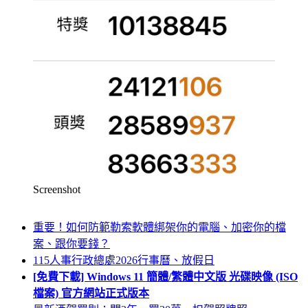
Screenshot
重要！如何防範勒索軟體綁架你的電腦、加密你的檔
案、跟你要錢？
115人事行政總處2026行事曆、放假日
[免費下載] Windows 11 簡體/繁體中文版 光碟映像 (ISO
檔案) 官方網站正式版本