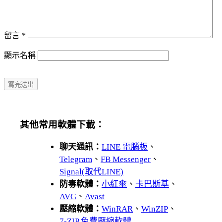
留言
*
顯示名稱
其他常用軟體下載：
聊天通訊：
LINE 電腦板
、
Telegram
、
FB Messenger
、
Signal(取代LINE)
防毒軟體：
小紅傘
、
卡巴斯基
、
AVG
、
Avast
壓縮軟體：
WinRAR
、
WinZIP
、
7-ZIP 免費壓縮軟體