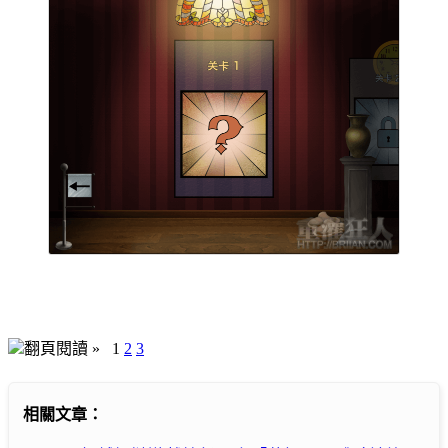
翻頁閱讀 »
1
2
3
相關文章：