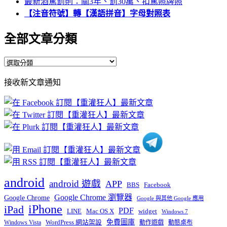
最新酒駕罰則：關3年、罰30萬、扣駕照牌照
【注音符號】轉【漢語拼音】字母對照表
全部文章分類
全
部
接收新文章通知
文
章
分
類
android
android 遊戲
APP
BBS
Facebook
Google Chrome 瀏覽器
Google Chrome
Google 與其他 Google 應用
iPhone
iPad
PDF
widget
LINE
Mac OS X
Windows 7
免費圖庫
Windows Vista
WordPress 網站架設
動作遊戲
動態桌布