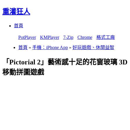
重灌狂人
Menu
Skip
首頁
to
content
PotPlayer
KMPlayer
7-Zip
Chrome
格式工廠
首頁
»
手機：iPhone App
»
好玩遊戲、休閒益智
「Pictorial 2」藝術感十足的花窗玻璃 3D
移動拼圖遊戲