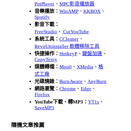
PotPlayer
、
MPC影音播放器
音樂播放：
WinAMP
、
KKBOX
、
Spotify
影音下載：
FreeStudio
、
CutYouTube
系統工具：
CCleaner
、
RevoUninstaller 軟體移除工具
快捷操作：
HotkeyP
、
鍵盤加速
、
CopyTexty
媒體轉檔：
Moo0
、
XMedia
、
格
式工廠
光碟燒錄：
BurnAware
、
AnyBurn
網路瀏覽：
Chrome
、
Edge
、
Firefox
YouTube下載、轉MP3：
YT1s
、
SaveMP3
隨機文章推薦