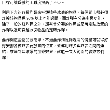
目標可讓遊戲的困難度提高了不少。
利用下方的各種炸彈來摧毀這些冰凍的物品，每個關卡都必須
炸掉該物品達 90% 以上才能過關，而炸彈有分為多種功能，
除了一般的紅炸彈之外，還有會分裂的炸彈或是可定點放置的
炸彈以及可穿越冰凍物品的定時炸彈。
要炸開這些物品很簡單，不過要炸到足夠過關的份量可就得好
好安排各種炸彈要放置的位置，並運用炸彈與炸彈之間的連
結，來達到連環爆的加乘效果，就能一次大範圍的轟炸它們
囉！