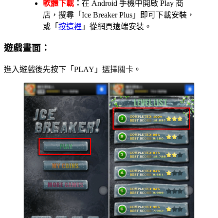
軟體下載
：
在 Android 手機中開啟 Play 商
店，搜尋「Ice Breaker Plus」即可下載安裝，
或「
按這裡
」從網頁遠端安裝。
遊戲畫面：
進入遊戲後先按下「PLAY」選擇關卡。