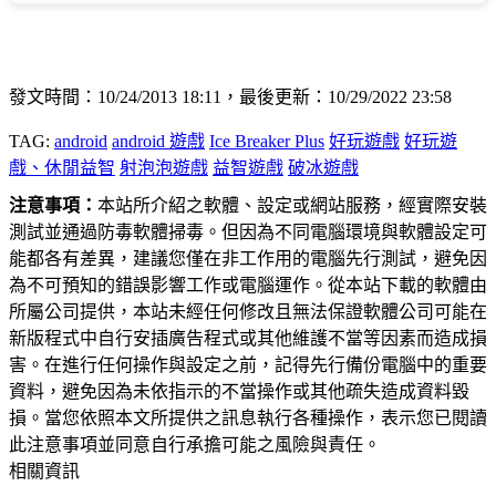
發文時間：10/24/2013 18:11，最後更新：10/29/2022 23:58
TAG:
android
android 遊戲
Ice Breaker Plus
好玩遊戲
好玩遊
戲、休閒益智
射泡泡遊戲
益智遊戲
破冰遊戲
注意事項：
本站所介紹之軟體、設定或網站服務，經實際安裝
測試並通過防毒軟體掃毒。但因為不同電腦環境與軟體設定可
能都各有差異，建議您僅在非工作用的電腦先行測試，避免因
為不可預知的錯誤影響工作或電腦運作。從本站下載的軟體由
所屬公司提供，本站未經任何修改且無法保證軟體公司可能在
新版程式中自行安插廣告程式或其他維護不當等因素而造成損
害。在進行任何操作與設定之前，記得先行備份電腦中的重要
資料，避免因為未依指示的不當操作或其他疏失造成資料毀
損。當您依照本文所提供之訊息執行各種操作，表示您已閱讀
此注意事項並同意自行承擔可能之風險與責任。
相關資訊