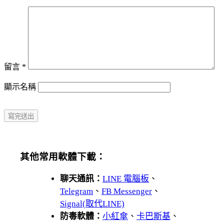
留言
*
顯示名稱
其他常用軟體下載：
聊天通訊：
LINE 電腦板
、
Telegram
、
FB Messenger
、
Signal(取代LINE)
防毒軟體：
小紅傘
、
卡巴斯基
、