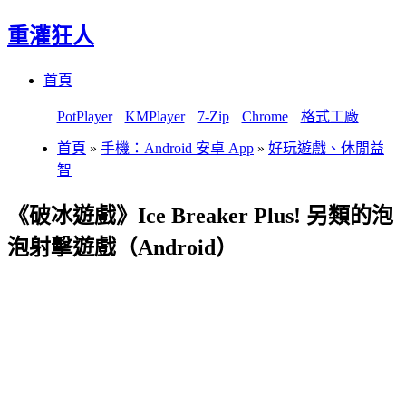
重灌狂人
Menu
Skip
首頁
to
content
PotPlayer
KMPlayer
7-Zip
Chrome
格式工廠
首頁
»
手機：Android 安卓 App
»
好玩遊戲、休閒益
智
《破冰遊戲》Ice Breaker Plus! 另類的泡
泡射擊遊戲（Android）