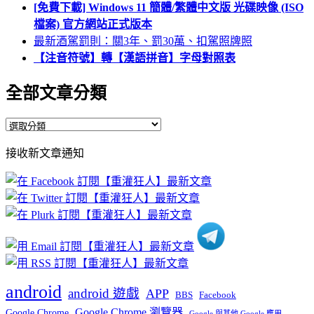
[免費下載] Windows 11 簡體/繁體中文版 光碟映像 (ISO
檔案) 官方網站正式版本
最新酒駕罰則：關3年、罰30萬、扣駕照牌照
【注音符號】轉【漢語拼音】字母對照表
全部文章分類
全
部
接收新文章通知
文
章
分
類
android
android 遊戲
APP
BBS
Facebook
Google Chrome 瀏覽器
Google Chrome
Google 與其他 Google 應用