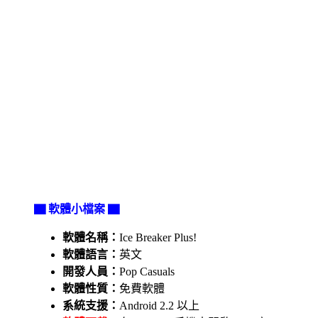
▇ 軟體小檔案 ▇
軟體名稱：
Ice Breaker Plus!
軟體語言：
英文
開發人員：
Pop Casuals
軟體性質：
免費軟體
系統支援：
Android 2.2 以上