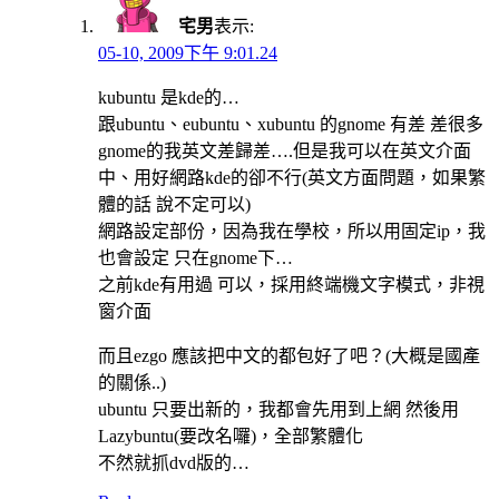
宅男
表示:
05-10, 2009下午 9:01.24
kubuntu 是kde的…
跟ubuntu、eubuntu、xubuntu 的gnome 有差 差很多
gnome的我英文差歸差….但是我可以在英文介面
中、用好網路kde的卻不行(英文方面問題，如果繁
體的話 說不定可以)
網路設定部份，因為我在學校，所以用固定ip，我
也會設定 只在gnome下…
之前kde有用過 可以，採用終端機文字模式，非視
窗介面
而且ezgo 應該把中文的都包好了吧？(大概是國產
的關係..)
ubuntu 只要出新的，我都會先用到上網 然後用
Lazybuntu(要改名囉)，全部繁體化
不然就抓dvd版的…