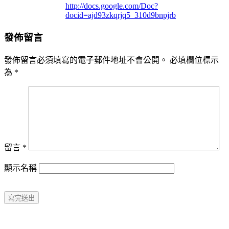
http://docs.google.com/Doc?
docid=ajd93zkqrjq5_310d9bnpjrb
發佈留言
發佈留言必須填寫的電子郵件地址不會公開。
必填欄位標示
為
*
留言
*
顯示名稱