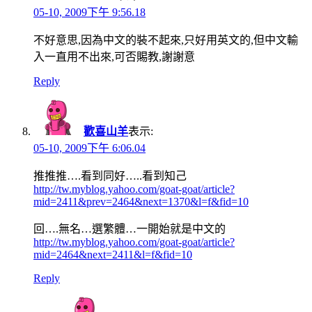
05-10, 2009下午 9:56.18
不好意思,因為中文的裝不起來,只好用英文的,但中文輸
入一直用不出來,可否賜教,謝謝意
Reply
歡喜山羊
表示:
05-10, 2009下午 6:06.04
推推推….看到同好…..看到知己
http://tw.myblog.yahoo.com/goat-goat/article?
mid=2411&prev=2464&next=1370&l=f&fid=10
回….無名…選繁體…一開始就是中文的
http://tw.myblog.yahoo.com/goat-goat/article?
mid=2464&next=2411&l=f&fid=10
Reply