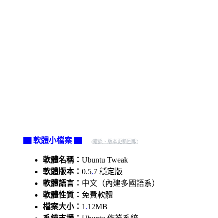
▇ 軟體小檔案 ▇
(錯誤、版本更新回報)
軟體名稱：
Ubuntu Tweak
軟體版本：
0.5
.
7 穩定版
軟體語言：
中文（內建多國語系）
軟體性質：
免費軟體
檔案大小：
1
.
12MB