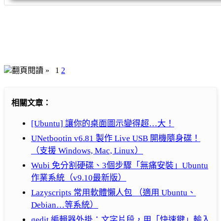
翻頁閱讀 »
1
2
相關文章：
[Ubuntu] 讓你的桌面圖示變得超…大！
UNetbootin v6.81 製作 Live USB 開機隨身碟！
（支援 Windows, Mac, Linux）
Wubi 免分割硬碟、3個步驟「無痛安裝」Ubuntu
作業系統（v9.10最新版）
Lazyscripts 常用軟體懶人包 （適用 Ubuntu、
Debian…等系統）
gedit 編輯器外掛：文字片段，用「快速鍵」輸入