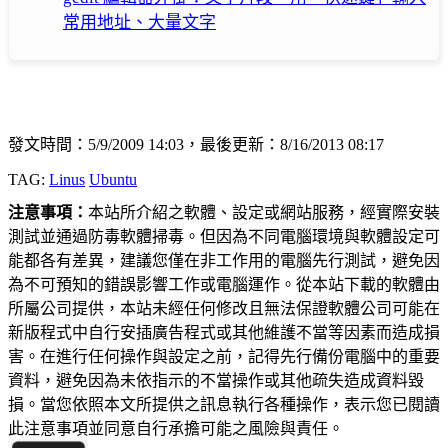
常用地址、大量文字
發文時間：5/9/2009 14:03，最後更新：8/16/2013 08:17
TAG:
Linus
Ubuntu
注意事項：
本站所介紹之軟體、設定或網站服務，經實際安裝
測試並通過防毒軟體掃毒。但因為不同電腦環境與軟體設定可
能都各有差異，建議您僅在非工作用的電腦先行測試，避免因
為不可預知的錯誤影響工作或電腦運作。從本站下載的軟體由
所屬公司提供，本站未經任何修改且無法保證軟體公司可能在
新版程式中自行安插廣告程式或其他維護不當等因素而造成損
害。在進行任何操作與設定之前，記得先行備份電腦中的重要
資料，避免因為未依指示的不當操作或其他疏失造成資料毀
損。當您依照本文所提供之訊息執行各種操作，表示您已閱讀
此注意事項並同意自行承擔可能之風險與責任。