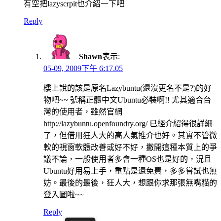
有空把lazyscrpit也介紹一下吧
Reply
Shawn
表示:
05-09, 2009下午 6:17.05
樓上說的該是原名Lazybuntu(還沒更名不是?)的好
物吧~~ 號稱正體中文Ubuntu必裝啊!! 尤其適合台
灣的使用者，雖然官網
http://lazybuntu.openfoundry.org/ 已經介紹得很詳細
了，但借用狂人大的高人氣推介也好。其實不管微
軟的視窗軟體改善或好不好，撇開這種本質上的爭
議不論，一般使用者多會一種OS也是好的，況且
Ubuntu好用易上手，重點是還免費，多多嘗試也無
妨。最後的最後，狂人大，想跟你求那張無嘴貓的
登入圖啦~~
Reply