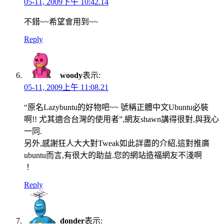
05-11, 2009下午 10:42.14
不錯~~希望會用到~~
Reply
woody
表示:
05-11, 2009上午 11:08.21
“原名Lazybuntu的好物吧~~ 號稱正體中文Ubuntu必裝
啊!! 尤其適合台灣的使用者”,網友shawn講得很對,與我心
一同.
另外,感謝狂人大大對Tweak如此詳盡的介紹,這對推廣
ubuntu而言,有很大的助益.您的網站造福網友不淺啊
！
Reply
donder
表示: