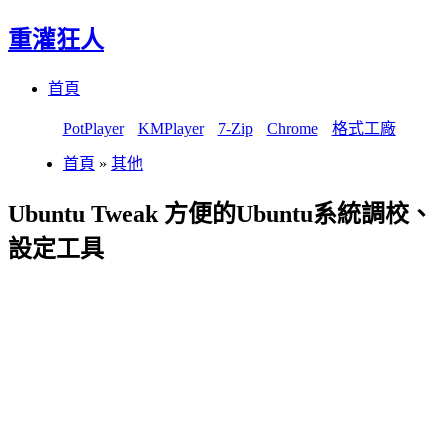
重灌狂人
Menu
Skip
首頁
to
content
PotPlayer
KMPlayer
7-Zip
Chrome
格式工廠
首頁
»
其他
Ubuntu Tweak 方便的Ubuntu系統調校、
設定工具