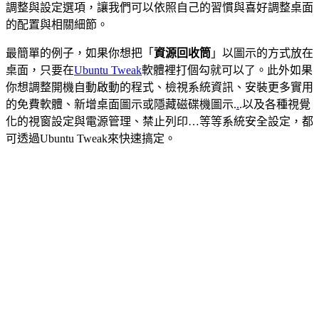
調整與設定選項，讓我們可以依照自己的習慣與喜好調整桌面
的配置與相關細節。
最簡單的例子，如果你想把「
資源回收筒
」以圖示的方式放在
桌面，只要在
Ubuntu Tweak
軟體裡打個勾就可以了。此外如果
你想調整開機自動啟動的程式、檢視系統資訊、安裝更多實用
的免費軟體、新增桌面圖示或隱藏磁碟機圖示.
.
.以及各種視覺
化的視窗設定與電源管理、禁止列印…等等系統安全設定，都
可透過Ubuntu Tweak來快速搞定。