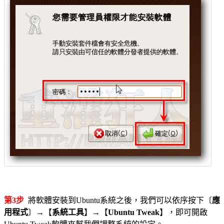
第3步
將軟體安裝到Ubuntu系統之後，我們可以依序按下〔
應
用程式
〕→【
系統工具
】→【
Ubuntu
Tweak
】，即可開啟