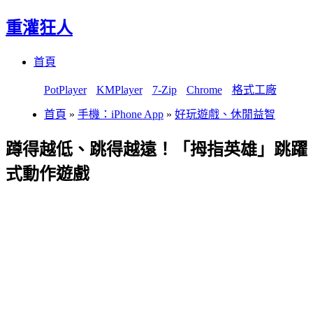
重灌狂人
Menu
Skip
首頁
to
content
PotPlayer
KMPlayer
7-Zip
Chrome
格式工廠
首頁
»
手機：iPhone App
»
好玩遊戲、休閒益智
蹲得越低、跳得越遠！「拇指英雄」跳躍
式動作遊戲