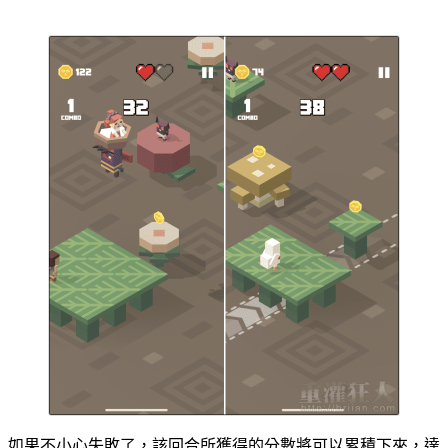
如果不小心失敗了，該回合所獲得的分數將可以累積下來，達