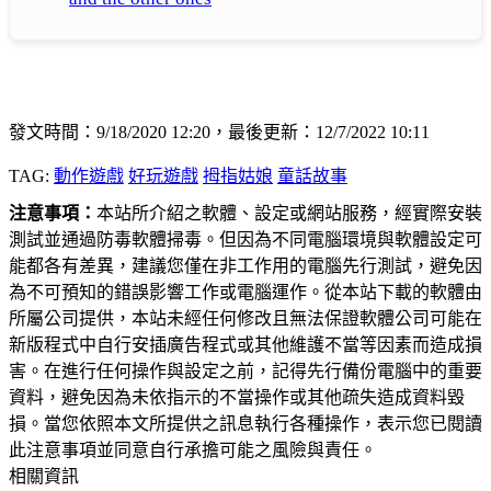
發文時間：9/18/2020 12:20，最後更新：12/7/2022 10:11
TAG:
動作遊戲
好玩遊戲
拇指姑娘
童話故事
注意事項：
本站所介紹之軟體、設定或網站服務，經實際安裝
測試並通過防毒軟體掃毒。但因為不同電腦環境與軟體設定可
能都各有差異，建議您僅在非工作用的電腦先行測試，避免因
為不可預知的錯誤影響工作或電腦運作。從本站下載的軟體由
所屬公司提供，本站未經任何修改且無法保證軟體公司可能在
新版程式中自行安插廣告程式或其他維護不當等因素而造成損
害。在進行任何操作與設定之前，記得先行備份電腦中的重要
資料，避免因為未依指示的不當操作或其他疏失造成資料毀
損。當您依照本文所提供之訊息執行各種操作，表示您已閱讀
此注意事項並同意自行承擔可能之風險與責任。
相關資訊