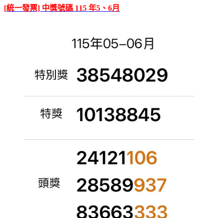
[統一發票] 中獎號碼 115 年5、6月