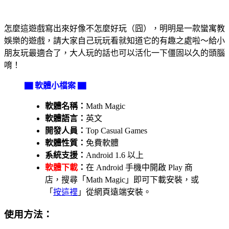
怎麼這遊戲寫出來好像不怎麼好玩（囧），明明是一款蠻寓教
娛樂的遊戲，請大家自己玩玩看就知道它的有趣之處啦～給小
朋友玩最適合了，大人玩的話也可以活化一下僵固以久的頭腦
唷！
▇ 軟體小檔案 ▇
軟體名稱：
Math Magic
軟體語言：
英文
開發人員：
Top Casual Games
軟體性質：
免費軟體
系統支援：
Android 1.6 以上
軟體下載
：
在 Android 手機中開啟 Play 商
店，搜尋「Math Magic」即可下載安裝，或
「
按這裡
」從網頁遠端安裝。
使用方法：