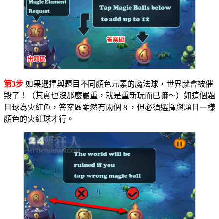
第3步
如果選擇與題目不同顏色元素的魔法球，世界就會被催
毀了！（其實也沒那麼嚴重，就是重新玩而已嘛～）如這個題
目球為火紅色，答案區雖然有兩個 8 ，但必須選擇與題目一樣
顏色的火紅球才行。