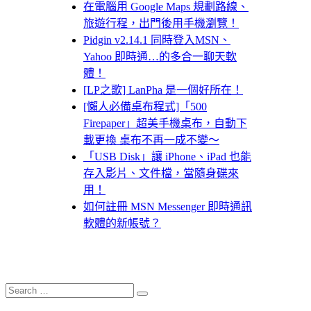
在電腦用 Google Maps 規劃路線、
旅遊行程，出門後用手機瀏覽！
Pidgin v2.14.1 同時登入MSN、
Yahoo 即時通…的多合一聊天軟
體！
[LP之歌] LanPha 是一個好所在！
[懶人必備桌布程式]「500
Firepaper」超美手機桌布，自動下
載更換 桌布不再一成不變～
「USB Disk」讓 iPhone、iPad 也能
存入影片、文件檔，當隨身碟來
用！
如何註冊 MSN Messenger 即時通訊
軟體的新帳號？
Search
Search
for: