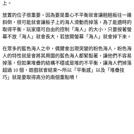
上。
放置的位子很重要，因為要是重心不平衡就會讓翹翹板往一邊
斜倒，很可能就會讓板子上的海人滑動而掉落，為了能適時的
取得平衡，玩家還可自由的控制「海人」的大小，只要按著螢
幕不放「海人」就會長大，若放開螢幕「海人」就會掉下來。
在眾多的藍色海人之中，偶爾會出現突變的粉色海人，粉色海
人的特性就是會將其周圍的藍色海人都緊黏著，讓他們不容易
掉落，但如果堆疊的結構不穩或是堆的不平衡，讓海人們掉落
超過 10 個，遊戲就會結束～所以「平衡感」以及「堆疊技
巧」就是要取得高分的兩個重點唷！