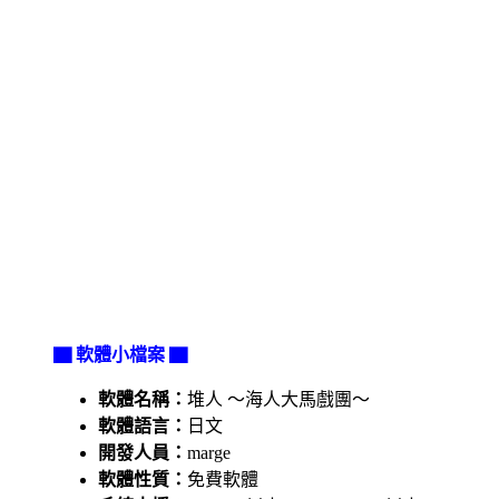
▇ 軟體小檔案 ▇
軟體名稱：
堆人 ～海人大馬戲團～
軟體語言：
日文
開發人員：
marge
軟體性質：
免費軟體