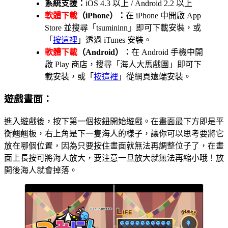
系統支援：
iOS 4.3 以上 / Android 2.2 以上
軟體下載
（iPhone）：
在 iPhone 中開啟 App
Store 並搜尋「tsumininn」即可下載安裝，或
「
按這裡
」透過 iTunes 安裝。
軟體下載
（Android）：
在 Android 手機中開
啟 Play 商店，搜尋「海人大馬戲團」即可下
載安裝，或「
按這裡
」從網頁遠端安裝。
遊戲畫面：
進入遊戲後，按下第一個按鈕開始遊戲。在畫面最下方即是平
衡翹翹板，右上角是下一隻海人的樣子，讓你可以思考要將它
放在哪個位置，因為只要按住畫面就無法再調整位子了，在畫
面上長按可將海人放大，要注意一旦放大就無法再縮小哦！放
開後海人就會掉落。