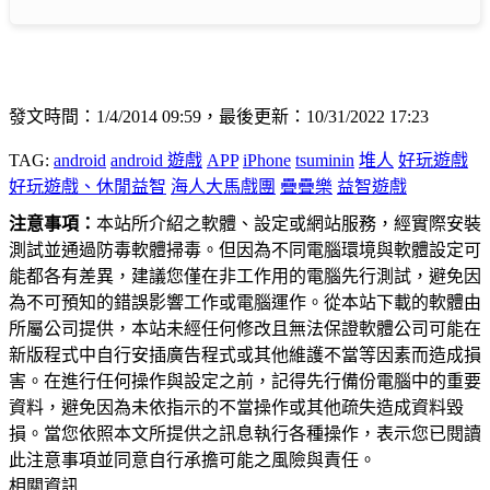
發文時間：1/4/2014 09:59，最後更新：10/31/2022 17:23
TAG:
android
android 遊戲
APP
iPhone
tsuminin
堆人
好玩遊戲
好玩遊戲、休閒益智
海人大馬戲團
疊疊樂
益智遊戲
注意事項：
本站所介紹之軟體、設定或網站服務，經實際安裝
測試並通過防毒軟體掃毒。但因為不同電腦環境與軟體設定可
能都各有差異，建議您僅在非工作用的電腦先行測試，避免因
為不可預知的錯誤影響工作或電腦運作。從本站下載的軟體由
所屬公司提供，本站未經任何修改且無法保證軟體公司可能在
新版程式中自行安插廣告程式或其他維護不當等因素而造成損
害。在進行任何操作與設定之前，記得先行備份電腦中的重要
資料，避免因為未依指示的不當操作或其他疏失造成資料毀
損。當您依照本文所提供之訊息執行各種操作，表示您已閱讀
此注意事項並同意自行承擔可能之風險與責任。
相關資訊