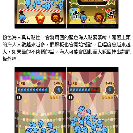
粉色海人具有黏性，會將周圍的藍色海人黏緊緊唷！隨著上頭
的海人人數越來越多，翹翹板也會開始搖動，且幅度會越來越
大，如果疊的不夠穩的話，海人可能會因此而大範圍掉出翹翹
板外唷！