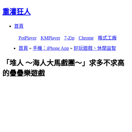
重灌狂人
Menu
Skip
首頁
to
content
PotPlayer
KMPlayer
7-Zip
Chrome
格式工廠
首頁
»
手機：iPhone App
»
好玩遊戲、休閒益智
「堆人 ～海人大馬戲團～」求多不求高
的疊疊樂遊戲