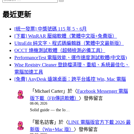
Search
for:
最近更新
[統一發票] 中獎號碼 115 年 5、6月
[下載] WinRAR 壓縮軟體（繁體中文版+免費版）
UltraEdit 純文字、程式碼編輯器（繁體中文最新版）
OCCT 燒機測試軟體（超頻檢測必備工具）
PerformanceTest 電腦效能、運作速度測試軟體(中文版)
Wise Registry Cleaner 登錄檔清理、重組、系統最佳化、
電腦加速工具
[免費] AnyDesk 遠端桌面：跨平台遙控 Win, Mac 電腦
「
Michael Carter
」於〈
Facebook Messenger 電腦
版下載（FB傳訊軟體）
〉發佈留言
08-06, 2026
Solid guide — the lo…
「
匿名訪客
」於〈
LINE 電腦版官方下載 2026 最
新版（Win+Mac 版）
〉發佈留言