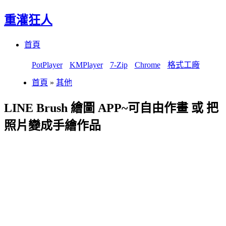
重灌狂人
Menu
Skip
首頁
to
content
PotPlayer
KMPlayer
7-Zip
Chrome
格式工廠
首頁
»
其他
LINE Brush 繪圖 APP~可自由作畫 或 把
照片變成手繪作品