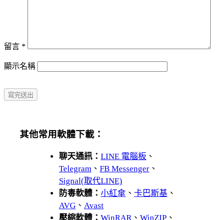
留言
*
顯示名稱
其他常用軟體下載：
聊天通訊：
LINE 電腦板
、
Telegram
、
FB Messenger
、
Signal(取代LINE)
防毒軟體：
小紅傘
、
卡巴斯基
、
AVG
、
Avast
壓縮軟體：
WinRAR
、
WinZIP
、