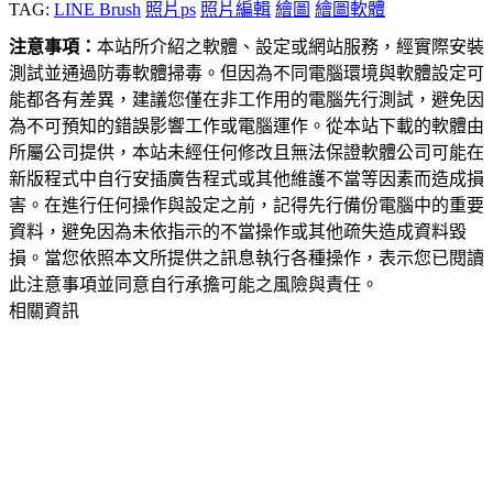
TAG:
LINE Brush
照片ps
照片編輯
繪圖
繪圖軟體
注意事項：
本站所介紹之軟體、設定或網站服務，經實際安裝
測試並通過防毒軟體掃毒。但因為不同電腦環境與軟體設定可
能都各有差異，建議您僅在非工作用的電腦先行測試，避免因
為不可預知的錯誤影響工作或電腦運作。從本站下載的軟體由
所屬公司提供，本站未經任何修改且無法保證軟體公司可能在
新版程式中自行安插廣告程式或其他維護不當等因素而造成損
害。在進行任何操作與設定之前，記得先行備份電腦中的重要
資料，避免因為未依指示的不當操作或其他疏失造成資料毀
損。當您依照本文所提供之訊息執行各種操作，表示您已閱讀
此注意事項並同意自行承擔可能之風險與責任。
相關資訊