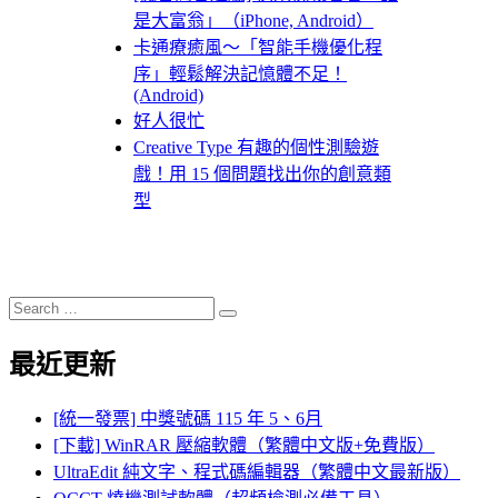
是大富翁」（iPhone, Android）
卡通療癒風～「智能手機優化程
序」輕鬆解決記憶體不足！
(Android)
好人很忙
Creative Type 有趣的個性測驗遊
戲！用 15 個問題找出你的創意類
型
Search
Search
for:
最近更新
[統一發票] 中獎號碼 115 年 5、6月
[下載] WinRAR 壓縮軟體（繁體中文版+免費版）
UltraEdit 純文字、程式碼編輯器（繁體中文最新版）