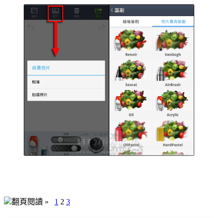
翻頁閱讀 »
1
2
3