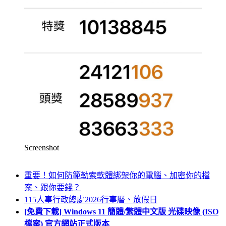
Screenshot
重要！如何防範勒索軟體綁架你的電腦、加密你的檔
案、跟你要錢？
115人事行政總處2026行事曆、放假日
[免費下載] Windows 11 簡體/繁體中文版 光碟映像 (ISO
檔案) 官方網站正式版本