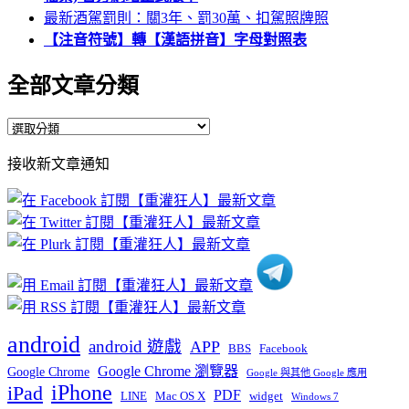
最新酒駕罰則：關3年、罰30萬、扣駕照牌照
【注音符號】轉【漢語拼音】字母對照表
全部文章分類
全
部
接收新文章通知
文
章
分
類
android
android 遊戲
APP
BBS
Facebook
Google Chrome 瀏覽器
Google Chrome
Google 與其他 Google 應用
iPhone
iPad
PDF
widget
LINE
Mac OS X
Windows 7