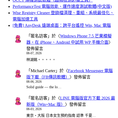
OCCT 燒機測試軟體（超頻檢測必備工具）
PerformanceTest 電腦效能、運作速度測試軟體(中文版)
Wise Registry Cleaner 登錄檔清理、重組、系統最佳化、
電腦加速工具
[免費] AnyDesk 遠端桌面：跨平台遙控 Win, Mac 電腦
「
匿名訪客
」於〈
Windows Phone 7.5 芒果模擬
器，在 iPhone、Android 中試用 WP 手機介面
〉
發佈留言
08-07, 2026
林湖銘。。。。。
「
Michael Carter
」於〈
Facebook Messenger 電腦
版下載（FB傳訊軟體）
〉發佈留言
08-06, 2026
Solid guide — the lo…
「
匿名訪客
」於〈
LINE 電腦版官方下載 2026 最
新版（Win+Mac 版）
〉發佈留言
08-03, 2026
東京・大阪 日本女生預約指南 認準 千夏…