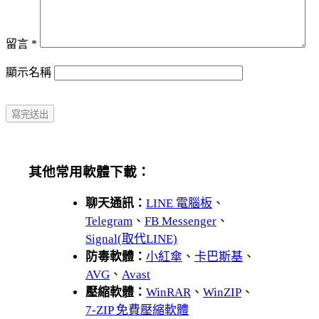
留言
*
顯示名稱
其他常用軟體下載：
聊天通訊：
LINE 電腦板
、
Telegram
、
FB Messenger
、
Signal(取代LINE)
防毒軟體：
小紅傘
、
卡巴斯基
、
AVG
、
Avast
壓縮軟體：
WinRAR
、
WinZIP
、
7-ZIP 免費壓縮軟體