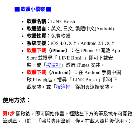
▇ 軟體小檔案 ▇
軟體名稱：
LINE Brush
軟體語言：
英文, 日文, 繁體中文(Android)
軟體性質：
免費軟體
系統支援：
iOS 4.0 以上 / Android 2.1 以上
軟體下載
（iPhone）：
在 iPhone 中開啟 App
Store 並搜尋「 LINE Brush 」即可下載安
裝，或「
按這裡
」透過 iTunes 安裝。
軟體下載
（Android）：
在 Android 手機中開
啟 Play 商店，搜尋「 LINE Brush 」即可下
載安裝，或「
按這裡
」從網頁遠端安裝。
使用方法：
第1步
開啟後，即可開始作畫。輕點左下方的筆及擦布可開啟
筆刷庫。（註：「照片專用筆刷」僅可在載入照片後使用。）