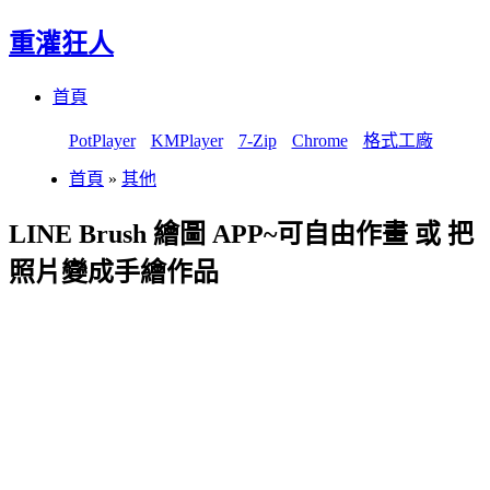
重灌狂人
Menu
Skip
首頁
to
content
PotPlayer
KMPlayer
7-Zip
Chrome
格式工廠
首頁
»
其他
LINE Brush 繪圖 APP~可自由作畫 或 把
照片變成手繪作品