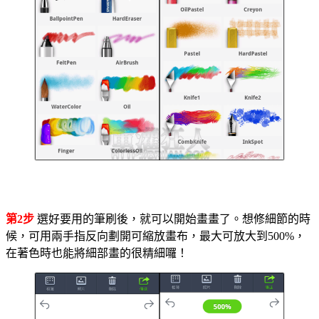
第2步
選好要用的筆刷後，就可以開始畫畫了。想修細節的時
候，可用兩手指反向劃開可縮放畫布，最大可放大到500%，
在著色時也能將細部畫的很精細囉！