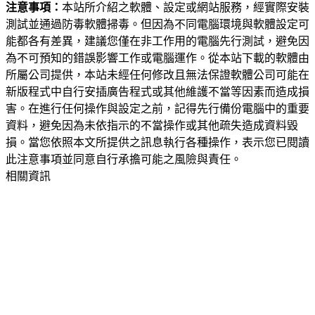
注意事項：
本站所介紹之軟體、設定或網站服務，經實際安裝
測試並通過防毒軟體掃毒。但因為不同電腦環境與軟體設定可
能都各有差異，建議您僅在非工作用的電腦先行測試，避免因
為不可預知的錯誤影響工作或電腦運作。從本站下載的軟體由
所屬公司提供，本站未經任何修改且無法保證軟體公司可能在
新版程式中自行安插廣告程式或其他維護不當等因素而造成損
害。在進行任何操作與設定之前，記得先行備份電腦中的重要
資料，避免因為未依指示的不當操作或其他疏失造成資料毀
損。當您依照本文所提供之訊息執行各種操作，表示您已閱讀
此注意事項並同意自行承擔可能之風險與責任。
相關資訊