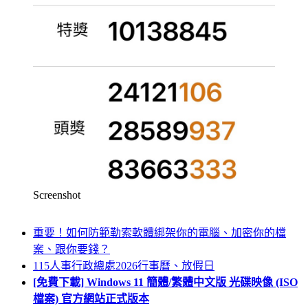
Screenshot
重要！如何防範勒索軟體綁架你的電腦、加密你的檔
案、跟你要錢？
115人事行政總處2026行事曆、放假日
[免費下載] Windows 11 簡體/繁體中文版 光碟映像 (ISO
檔案) 官方網站正式版本