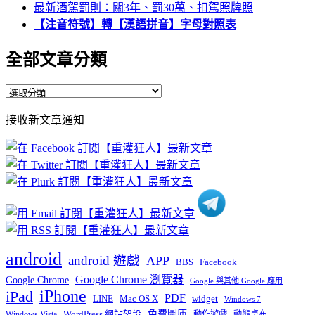
最新酒駕罰則：關3年、罰30萬、扣駕照牌照
【注音符號】轉【漢語拼音】字母對照表
全部文章分類
全
部
接收新文章通知
文
章
分
類
android
android 遊戲
APP
BBS
Facebook
Google Chrome 瀏覽器
Google Chrome
Google 與其他 Google 應用
iPhone
iPad
PDF
widget
LINE
Mac OS X
Windows 7
免費圖庫
Windows Vista
WordPress 網站架設
動作遊戲
動態桌布