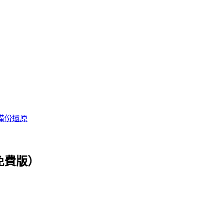
備份還原
+免費版）