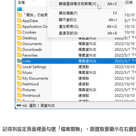
記得到設定頁面裡面勾選「檔案關聯」，跟選取要顯示在右鍵