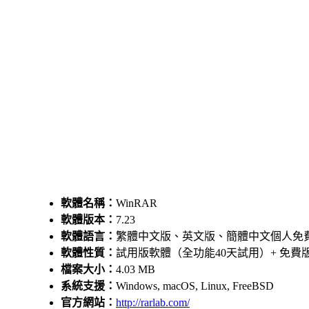
軟體名稱：
WinRAR
軟體版本：
7.23
軟體語言：
繁體中文版、英文版、簡體中文個人免
軟體性質：
試用版軟體（全功能40天試用）+ 免費
檔案大小：
4.03 MB
系統支援：
Windows, macOS, Linux, FreeBSD
官方網站：
http://rarlab.com/