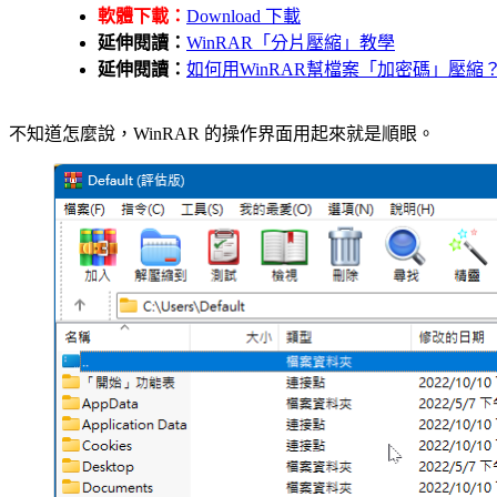
軟體下載：
Download 下載
延伸閱讀：
WinRAR「分片壓縮」教學
延伸閱讀：
如何用WinRAR幫檔案「加密碼」壓縮
不知道怎麼說，WinRAR 的操作界面用起來就是順眼。