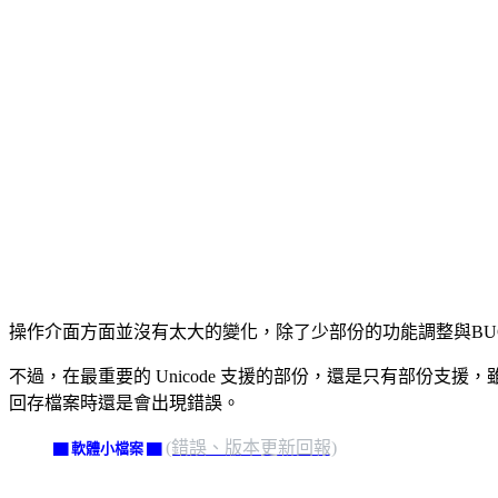
操作介面方面並沒有太大的變化，除了少部份的功能調整與BUG的修復
不過，在最重要的 Unicode 支援的部份，還是只有部份支
回存檔案時還是會出現錯誤。
(錯誤、版本更新回報)
▇ 軟體小檔案 ▇