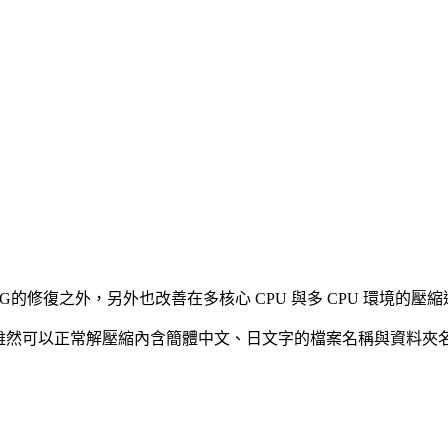
之外，另外也改善在多核心 CPU 與多 CPU 環境的壓縮速度，在
援，雖然可以正常解壓縮內含簡體中文、日文字的檔案名稱與資料夾名