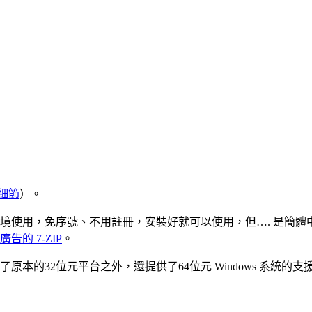
細節
）。
境使用，免序號、不用註冊，安裝好就可以使用，但…. 是簡
的 7-ZIP
。
了原本的32位元平台之外，還提供了64位元 Windows 系統的支