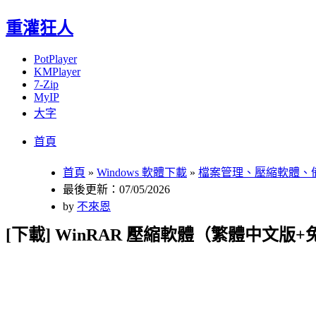
重灌狂人
PotPlayer
KMPlayer
7-Zip
MyIP
大字
Menu
Skip
首頁
to
content
首頁
»
Windows 軟體下載
»
檔案管理、壓縮軟體、
最後更新：07/05/2026
by
不來恩
[下載] WinRAR 壓縮軟體（繁體中文版