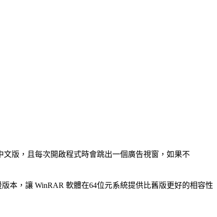
體中文版，且每次開啟程式時會跳出一個廣告視窗，如果不
援版本，讓 WinRAR 軟體在64位元系統提供比舊版更好的相容性