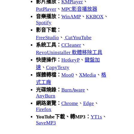
影片播放：
KMPlayer
、
PotPlayer
、
MPC影音播放器
音樂播放：
WinAMP
、
KKBOX
、
Spotify
影音下載：
FreeStudio
、
CutYouTube
系統工具：
CCleaner
、
RevoUninstaller 軟體移除工具
快捷操作：
HotkeyP
、
鍵盤加
速
、
CopyTexty
媒體轉檔：
Moo0
、
XMedia
、
格
式工廠
光碟燒錄：
BurnAware
、
AnyBurn
網路瀏覽：
Chrome
、
Edge
、
Firefox
YouTube下載、轉MP3：
YT1s
、
SaveMP3