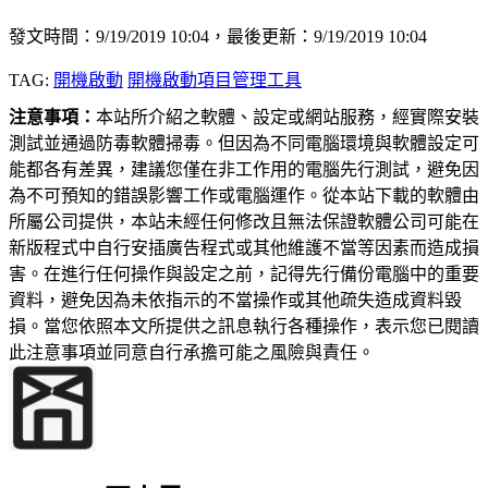
發文時間：9/19/2019 10:04，最後更新：9/19/2019 10:04
TAG:
開機啟動
開機啟動項目管理工具
注意事項：
本站所介紹之軟體、設定或網站服務，經實際安裝
測試並通過防毒軟體掃毒。但因為不同電腦環境與軟體設定可
能都各有差異，建議您僅在非工作用的電腦先行測試，避免因
為不可預知的錯誤影響工作或電腦運作。從本站下載的軟體由
所屬公司提供，本站未經任何修改且無法保證軟體公司可能在
新版程式中自行安插廣告程式或其他維護不當等因素而造成損
害。在進行任何操作與設定之前，記得先行備份電腦中的重要
資料，避免因為未依指示的不當操作或其他疏失造成資料毀
損。當您依照本文所提供之訊息執行各種操作，表示您已閱讀
此注意事項並同意自行承擔可能之風險與責任。