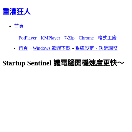
重灌狂人
Menu
Skip
首頁
to
content
PotPlayer
KMPlayer
7-Zip
Chrome
格式工廠
首頁
»
Windows 軟體下載
»
系統設定、功能調整
Startup Sentinel 讓電腦開機速度更快～