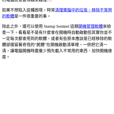
如果不想陷入這種困境，時常
清理電腦中的垃圾、移除不常用
的軟體
是一件很重要的事。
除此之外，還可以使用 Startup Sentinel 這類
開機管理軟體
來檢
查一下，看看是不是有什麼會在開機時自動啟動但其實你並不
一定每次都會用到的軟體，或者有些原本應該是已經移除的軟
體卻還留著奇怪的“屍體”在開機啟動清單裡，一併把它清一
清，讓電腦開機時盡量少預先載入不常用的東西、加快開機速
度。