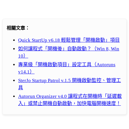
相關文章：
Quick StartUp v6.18 輕鬆管理「開機啟動」項目
如何讓程式「開機後」自動啟動？（Win 8, Win
10）
專業級「開機啟動項目」設定工具（Autoruns
v14.1）
SterJo Startup Patrol v.1.5 開機啟動監控、管理工
具
Autorun Organizer v4.0 讓程式在開機時「延遲載
入」或禁止開機自動啟動，加快電腦開機速度！