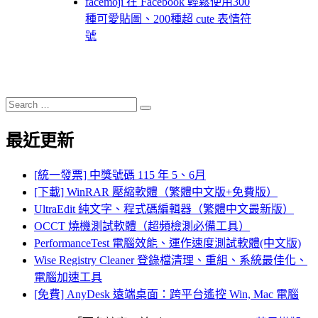
facemoji 在 Facebook 輕鬆使用300
種可愛貼圖、200種超 cute 表情符
號
Search
Search
for:
最近更新
[統一發票] 中獎號碼 115 年 5、6月
[下載] WinRAR 壓縮軟體（繁體中文版+免費版）
UltraEdit 純文字、程式碼編輯器（繁體中文最新版）
OCCT 燒機測試軟體（超頻檢測必備工具）
PerformanceTest 電腦效能、運作速度測試軟體(中文版)
Wise Registry Cleaner 登錄檔清理、重組、系統最佳化、
電腦加速工具
[免費] AnyDesk 遠端桌面：跨平台遙控 Win, Mac 電腦