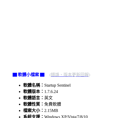
▇ 軟體小檔案 ▇
(錯誤、版本更新回報)
軟體名稱：
Startup Sentinel
軟體版本：
1.7.6.24
軟體語言：
英文
軟體性質：
免費軟體
檔案大小：
2.15MB
系統支援：
Windows XP/Vista/7/8/10