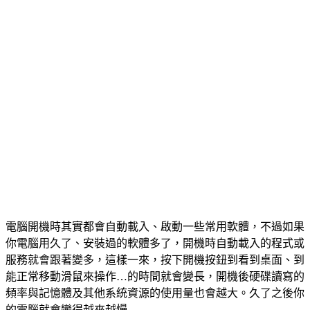
電腦開機時其實都會自動載入、啟動一些常用軟體，不過如果
你電腦用久了、安裝過的軟體多了，開機時自動載入的程式或
服務就會跟著變多，這樣一來，按下開機按鈕到看到桌面、到
能正常移動滑鼠來操作…的時間就會變長，開機後硬碟讀寫的
頻率與記憶體及其他系統資源的使用量也會越大。久了之後你
的電腦就會變得越來越慢….