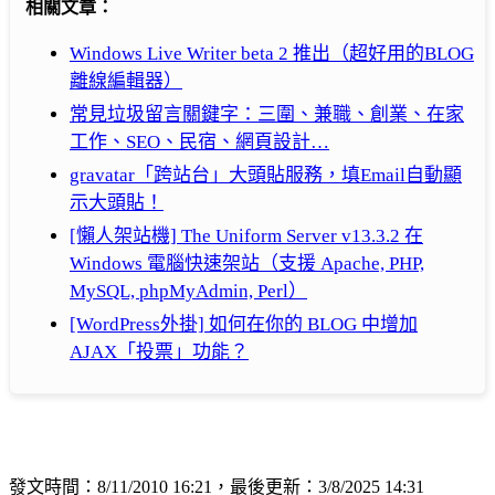
相關文章：
Windows Live Writer beta 2 推出（超好用的BLOG
離線編輯器）
常見垃圾留言關鍵字：三圍、兼職、創業、在家
工作、SEO、民宿、網頁設計…
gravatar「跨站台」大頭貼服務，填Email自動顯
示大頭貼！
[懶人架站機] The Uniform Server v13.3.2 在
Windows 電腦快速架站（支援 Apache, PHP,
MySQL, phpMyAdmin, Perl）
[WordPress外掛] 如何在你的 BLOG 中增加
AJAX「投票」功能？
發文時間：8/11/2010 16:21，最後更新：3/8/2025 14:31