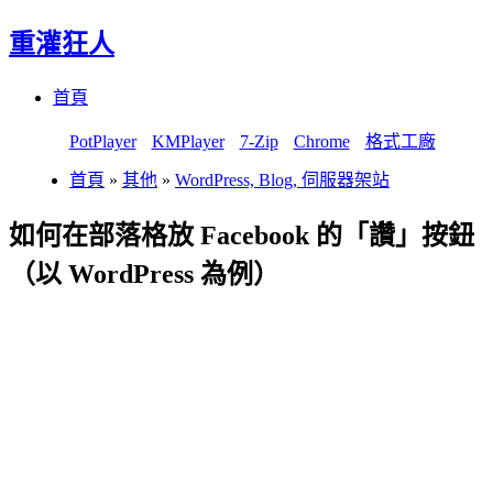
重灌狂人
Menu
Skip
首頁
to
content
PotPlayer
KMPlayer
7-Zip
Chrome
格式工廠
首頁
»
其他
»
WordPress, Blog, 伺服器架站
如何在部落格放 Facebook 的「讚」按鈕
（以 WordPress 為例）