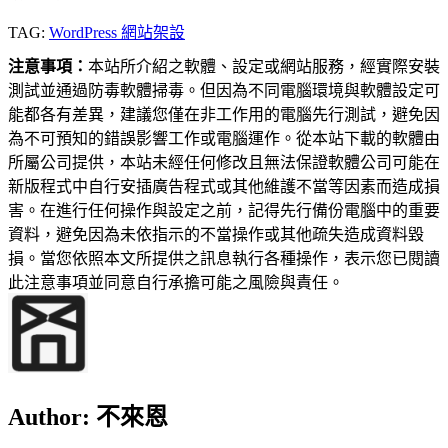
TAG:
WordPress 網站架設
注意事項：
本站所介紹之軟體、設定或網站服務，經實際安裝
測試並通過防毒軟體掃毒。但因為不同電腦環境與軟體設定可
能都各有差異，建議您僅在非工作用的電腦先行測試，避免因
為不可預知的錯誤影響工作或電腦運作。從本站下載的軟體由
所屬公司提供，本站未經任何修改且無法保證軟體公司可能在
新版程式中自行安插廣告程式或其他維護不當等因素而造成損
害。在進行任何操作與設定之前，記得先行備份電腦中的重要
資料，避免因為未依指示的不當操作或其他疏失造成資料毀
損。當您依照本文所提供之訊息執行各種操作，表示您已閱讀
此注意事項並同意自行承擔可能之風險與責任。
Author:
不來恩