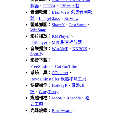
輯器
、
PDF24
、
Office下載
看圖軟體：
IrfanView 免費看圖軟
體
、
ImageGlass
、
XnView
螢幕抓圖：
ShareX
、
FastStone
、
WinSnap
影片播放：
KMPlayer
、
PotPlayer
、
MPC影音播放器
音樂播放：
WinAMP
、
KKBOX
、
Spotify
影音下載：
FreeStudio
、
CutYouTube
系統工具：
CCleaner
、
RevoUninstaller 軟體移除工具
快捷操作：
HotkeyP
、
鍵盤加
速
、
CopyTexty
媒體轉檔：
Moo0
、
XMedia
、
格
式工廠
光碟燒錄：
BurnAware
、