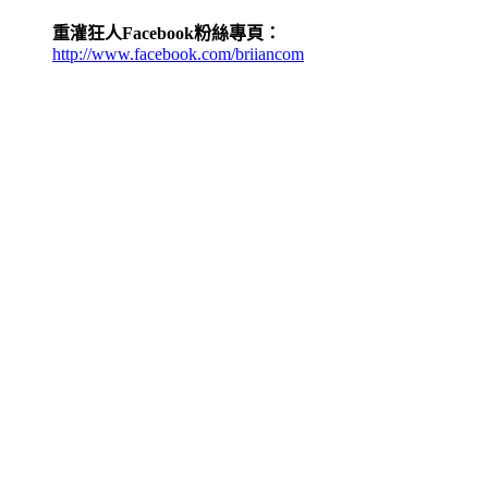
重灌狂人Facebook粉絲專頁：
http://www.facebook.com/briiancom