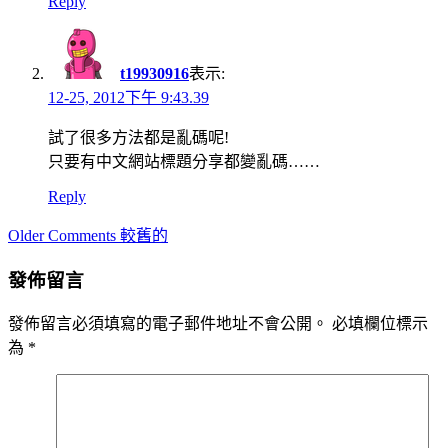
Reply
t19930916
表示:
12-25, 2012下午 9:43.39
試了很多方法都是亂碼呢!
只要有中文網站標題分享都變亂碼……
Reply
Comment
Older Comments 較舊的
navigation
發佈留言
發佈留言必須填寫的電子郵件地址不會公開。
必填欄位標示
為
*