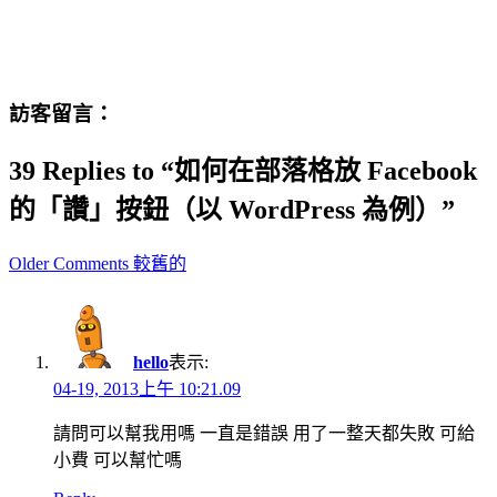
訪客留言：
39 Replies to “如何在部落格放 Facebook
的「讚」按鈕（以 WordPress 為例）”
Comment
Older Comments 較舊的
navigation
hello
表示:
04-19, 2013上午 10:21.09
請問可以幫我用嗎 一直是錯誤 用了一整天都失敗 可給
小費 可以幫忙嗎