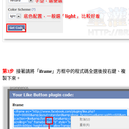
第3步
接著請將「
iframe
」方框中的程式碼全選後按右鍵、複
製下來。