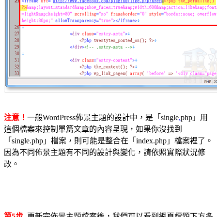
注意！
一般WordPress佈景主題的設計中，是「single
.
php」用
這個檔案來控制單篇文章的內容呈現，如果你沒找到
「single.php」檔案，則可能是整合在「index.php」檔案裡了。
因為不同佈景主題有不同的設計與變化，請依照實際狀況修
改。
第5步
更新完佈景主題檔案後，我們可以看到網頁標題下方多