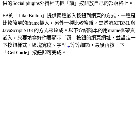
供的Social plugins外掛程式把「讚」按鈕放自己的部落格上。
FB的「Like Button」提供兩種嵌入按鈕到網頁的方式，一種是
比較簡單的iframe插入，另外一種比較複雜，需透過XFBML與
JavaScript SDK的方式來達成。以下介紹簡單的用iframe框架頁
嵌入，只要填寫好你要顯示「讚」按鈕的網頁網址，並設定一
下按鈕樣式、區塊寬度、字型.
.
.等等細節，最後再按一下
「
Get Code
」按鈕即可完成。