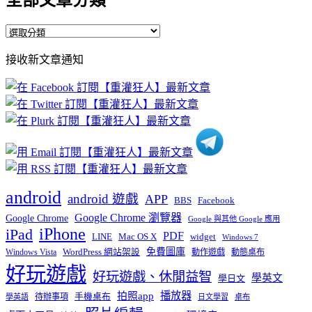
全部文章分類
全
部
接收新文章通知
文
章
分
類
android
android 遊戲
APP
BBS
Facebook
Google Chrome 瀏覽器
Google Chrome
Google 與其他 Google 應用
iPhone
iPad
PDF
widget
LINE
Mac OS X
Windows 7
免費圖庫
Windows Vista
WordPress 網站架設
動作遊戲
動態桌布
好玩遊戲
好玩遊戲、休閒益智
學英文
學日文
播放器
拍照app
待辦事項
手機桌布
學英語
日文學習
桌布