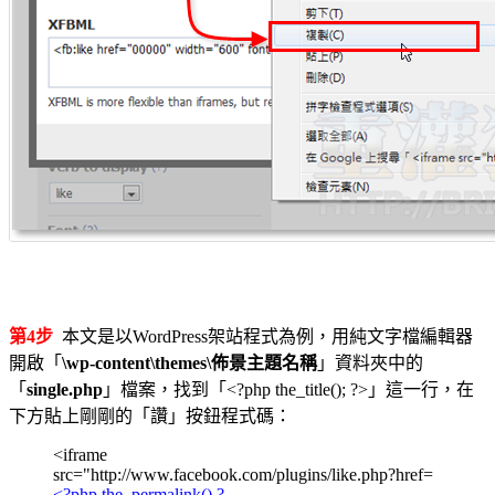
第4步
本文是以WordPress架站程式為例，用純文字檔編輯器
開啟「
\wp-content\themes\佈景主題名稱
」資料夾中的
「
single.php
」檔案，找到「<?php the_title(); ?>」這一行，在
下方貼上剛剛的「讚」按鈕程式碼：
<iframe
src="http://www.facebook.com/plugins/like.php?href=
<?php the_permalink() ?