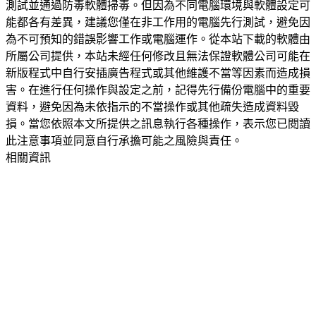
測試並通過防毒軟體掃毒。但因為不同電腦環境與軟體設定可
能都各有差異，建議您僅在非工作用的電腦先行測試，避免因
為不可預知的錯誤影響工作或電腦運作。從本站下載的軟體由
所屬公司提供，本站未經任何修改且無法保證軟體公司可能在
新版程式中自行安插廣告程式或其他維護不當等因素而造成損
害。在進行任何操作與設定之前，記得先行備份電腦中的重要
資料，避免因為未依指示的不當操作或其他疏失造成資料毀
損。當您依照本文所提供之訊息執行各種操作，表示您已閱讀
此注意事項並同意自行承擔可能之風險與責任。
相關資訊