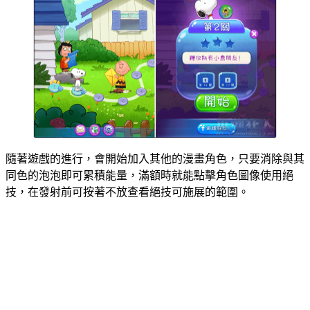
隨著遊戲的進行，會開始加入其他的漫畫角色，只要消除與其
同色的泡泡即可累積能量，滿額時就能點擊角色圖像使用絕
技，在發射前可按著不放查看絕技可施展的範圍。