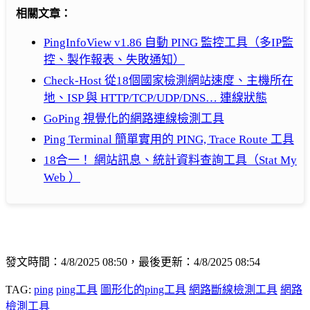
相關文章：
PingInfoView v1.86 自動 PING 監控工具（多IP監
控、製作報表、失敗通知）
Check-Host 從18個國家檢測網站速度、主機所在
地、ISP 與 HTTP/TCP/UDP/DNS… 連線狀態
GoPing 視覺化的網路連線檢測工具
Ping Terminal 簡單實用的 PING, Trace Route 工具
18合一！ 網站訊息、統計資料查詢工具（Stat My
Web ）
發文時間：4/8/2025 08:50，最後更新：4/8/2025 08:54
TAG:
ping
ping工具
圖形化的ping工具
網路斷線檢測工具
網路
檢測工具