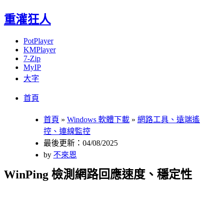
重灌狂人
PotPlayer
KMPlayer
7-Zip
MyIP
大字
Menu
Skip
首頁
to
content
首頁
»
Windows 軟體下載
»
網路工具、遠端遙
控、連線監控
最後更新：04/08/2025
by
不來恩
WinPing 檢測網路回應速度、穩定性