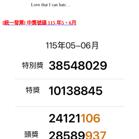
Love that I can batc…
[統一發票] 中獎號碼 115 年5、6月