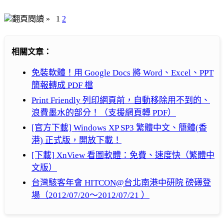
翻頁閱讀 »
1
2
相關文章：
免裝軟體！用 Google Docs 將 Word、Excel、PPT
簡報轉成 PDF 檔
Print Friendly 列印網頁前，自動移除用不到的、
浪費墨水的部分！（支援網頁轉 PDF）
[官方下載] Windows XP SP3 繁體中文、簡體(香
港) 正式版，開放下載！
[下載] XnView 看圖軟體：免費、速度快（繁體中
文版）
台灣駭客年會 HITCON@台北南港中研院 磅礡登
場（2012/07/20～2012/07/21 ）