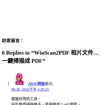
訪客留言：
6 Replies to “WinScan2PDF 相片文件…
一鍵掃描成 PDF”
AYO 阿佑
表示:
08-26, 2010下午 1:29.25
還蠻好用的工具，
有些東西掃描進去，直接變成 *.pdf 檔案，