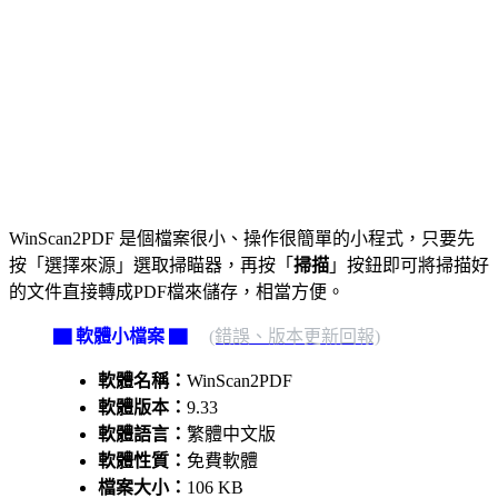
WinScan2PDF 是個檔案很小、操作很簡單的小程式，只要先
按「選擇來源」選取掃瞄器，再按「
掃描
」按鈕即可將掃描好
的文件直接轉成PDF檔來儲存，相當方便。
▇ 軟體小檔案 ▇
(錯誤、版本更新回報)
軟體名稱：
WinScan2PDF
軟體版本：
9.33
軟體語言：
繁體中文版
軟體性質：
免費軟體
檔案大小：
106 KB