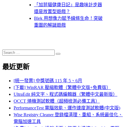
「加菲貓健康日記」是趣味計步器
還是放置型遊戲？
Blek 用想像力賦予線條生命！突破
重圍的解謎遊戲
Search
Search
for:
最近更新
[統一發票] 中獎號碼 115 年 5、6月
[下載] WinRAR 壓縮軟體（繁體中文版+免費版）
UltraEdit 純文字、程式碼編輯器（繁體中文最新版）
OCCT 燒機測試軟體（超頻檢測必備工具）
PerformanceTest 電腦效能、運作速度測試軟體(中文版)
Wise Registry Cleaner 登錄檔清理、重組、系統最佳化、
電腦加速工具