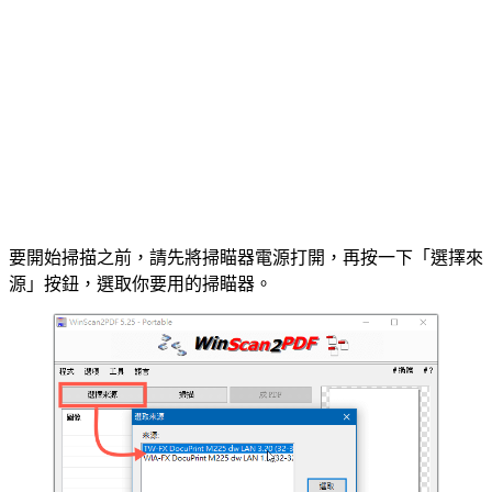
要開始掃描之前，請先將掃瞄器電源打開，再按一下「選擇來
源」按鈕，選取你要用的掃瞄器。