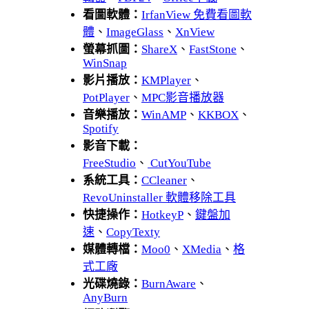
看圖軟體：
IrfanView 免費看圖軟
體
、
ImageGlass
、
XnView
螢幕抓圖：
ShareX
、
FastStone
、
WinSnap
影片播放：
KMPlayer
、
PotPlayer
、
MPC影音播放器
音樂播放：
WinAMP
、
KKBOX
、
Spotify
影音下載：
FreeStudio
、
CutYouTube
系統工具：
CCleaner
、
RevoUninstaller 軟體移除工具
快捷操作：
HotkeyP
、
鍵盤加
速
、
CopyTexty
媒體轉檔：
Moo0
、
XMedia
、
格
式工廠
光碟燒錄：
BurnAware
、
AnyBurn