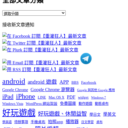
全部文章分類
全
部
接收新文章通知
文
章
分
類
android
android 遊戲
APP
BBS
Facebook
Google Chrome 瀏覽器
Google Chrome
Google 與其他 Google 應用
iPhone
iPad
PDF
widget
LINE
Mac OS X
Windows 7
免費圖庫
Windows Vista
WordPress 網站架設
動作遊戲
動態桌布
好玩遊戲
好玩遊戲、休閒益智
學英文
學日文
播放器
拍照app
待辦事項
手機桌布
學英語
日文學習
桌布