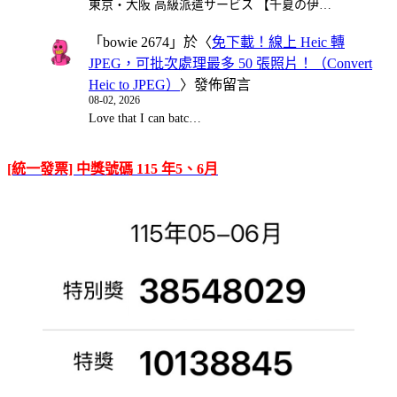
東京・大阪 高級派遣サービス 【千夏の伊…
「
bowie 2674
」於〈
免下載！線上 Heic 轉
JPEG，可批次處理最多 50 張照片！（Convert
Heic to JPEG）
〉發佈留言
08-02, 2026
Love that I can batc…
[統一發票] 中獎號碼 115 年5、6月