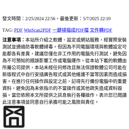
發文時間：2/25/2024 22:56，最後更新：5/7/2025 22:10
TAG:
PDF
WinScan2PDF
一鍵掃描成PDF檔
文件轉PDF
注意事項：
本站所介紹之軟體、設定或網站服務，經實際安裝
測試並通過防毒軟體掃毒。但因為不同電腦環境與軟體設定可
能都各有差異，建議您僅在非工作用的電腦先行測試，避免因
為不可預知的錯誤影響工作或電腦運作。從本站下載的軟體由
所屬公司提供，本站未經任何修改且無法保證軟體公司可能在
新版程式中自行安插廣告程式或其他維護不當等因素而造成損
害。在進行任何操作與設定之前，記得先行備份電腦中的重要
資料，避免因為未依指示的不當操作或其他疏失造成資料毀
損。當您依照本文所提供之訊息執行各種操作，表示您已閱讀
此注意事項並同意自行承擔可能之風險與責任。