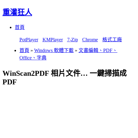
重灌狂人
Menu
Skip
首頁
to
content
PotPlayer
KMPlayer
7-Zip
Chrome
格式工廠
首頁
»
Windows 軟體下載
»
文書編輯、PDF、
Office、字典
WinScan2PDF 相片文件… 一鍵掃描成
PDF