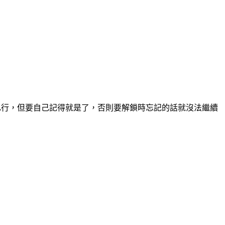
也行，但要自己記得就是了，否則要解鎖時忘記的話就沒法繼續