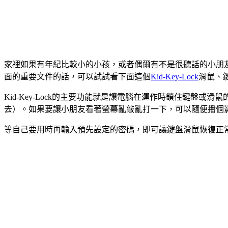
家裡如果有年紀比較小的小孩，或者偶爾有不是很聽話的小朋
面的重要文件的話，可以試試看下面這個
Kid-Key-Lock
滑鼠、
Kid-Key-Lock的主要功能就是讓電腦在運作時鎖住鍵
去）。如果要讓小朋友看著螢幕亂敲亂打一下，可以隨便播個
等自己要用時再輸入預先設定的密碼，即可讓鍵盤滑鼠恢復正