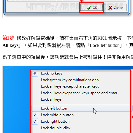
第3步
修改好解鎖密碼後，請在桌面右下角的KKL圖示按一下
All keys
」，如果要封鎖滑鼠左鍵，請點「Lock left butto
點了選單中的項目後，該功能就會馬上被封鎖住！除非你用解鎖密碼