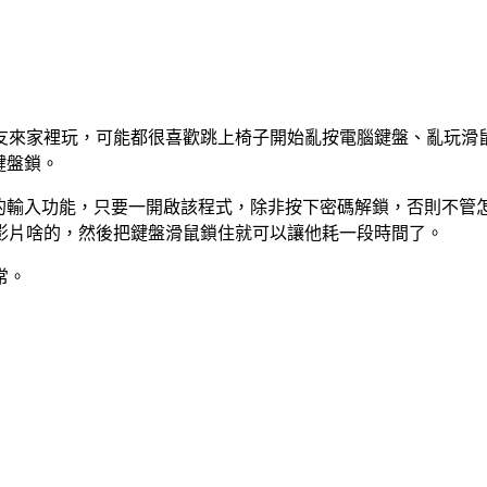
友來家裡玩，可能都很喜歡跳上椅子開始亂按電腦鍵盤、亂玩滑
鍵盤鎖。
盤或滑鼠的輸入功能，只要一開啟該程式，除非按下密碼解鎖，否則
影片啥的，然後把鍵盤滑鼠鎖住就可以讓他耗一段時間了。
常。