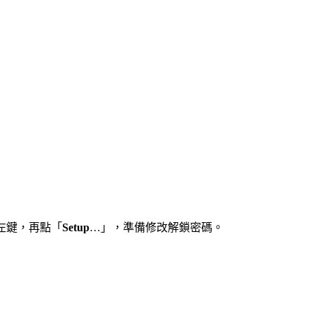
左鍵，再點「
Setup
…」，準備修改解鎖密碼。