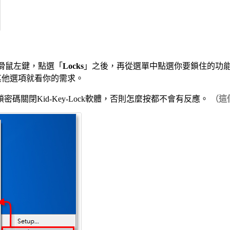
滑鼠左鍵，點選「
Locks
」之後，再從選單中點選你要鎖住的功
n」，其他選項就看你的需求。
關閉Kid-Key-Lock軟體，否則怎麼按都不會有反應。
（這