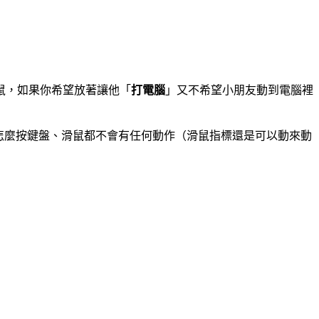
鼠，如果你希望放著讓他「
打電腦
」又不希望小朋友動到電腦裡
不管怎麼按鍵盤、滑鼠都不會有任何動作（滑鼠指標還是可以動來動