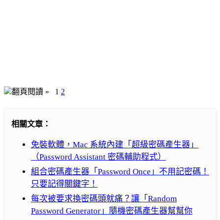
翻頁閱讀 »
1
2
相關文章：
免裝軟體，Mac 系統內建「超級密碼產生器」
（Password Assistant 密碼輔助程式）
組合密碼產生器「Password Once」不用記密碼！
只要記得關鍵字！
每次被要求換密碼頭就痛？讓「Random
Password Generator」隨機密碼產生器幫幫你