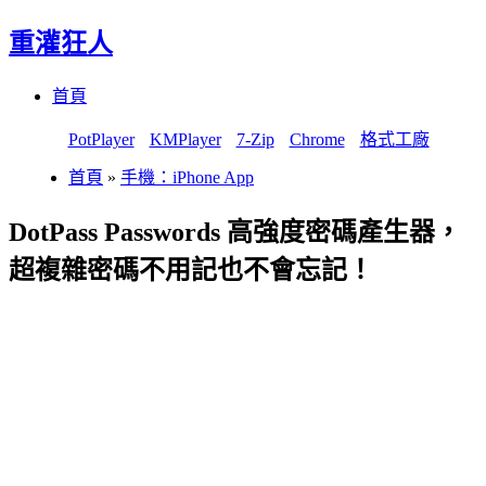
重灌狂人
Menu
Skip
首頁
to
content
PotPlayer
KMPlayer
7-Zip
Chrome
格式工廠
首頁
»
手機：iPhone App
DotPass Passwords 高強度密碼產生器，
超複雜密碼不用記也不會忘記！