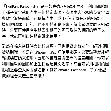
「DotPass Passwords」是一款高強度密碼產生器，利用圖形加
上種子文字就能產生一組特定密碼，密碼由大小寫的英文字母
與數字混搭而成，可選擇產生 9 或 18 個字符長度的密碼，且
這組密碼你不用記，也不用特別寫下來，每次當你要輸入密碼
時，只要再使用產生器畫出相同的圖形及輸入相同的種子文
字，就能再叫出這組密碼來使用。
雖然在輸入密碼時會比較麻煩，但也相對比較安全，絕對很難
被猜到哦！若是在 iPhone、iPad 裡使用密碼，只要點擊就能輕
鬆複製密碼來使用。圖形的複雜度與密碼的強度無關，你可以
利用簡單的圖形加上生日或是英文名字，甚至可以用相同的圖
形加上要登入的服務名稱，例如 email、Facebook…等方便記
憶的組合來產生密碼哦！