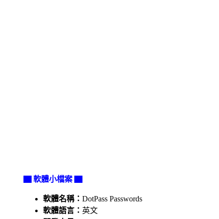
▇ 軟體小檔案 ▇
軟體名稱：
DotPass Passwords
軟體語言：
英文