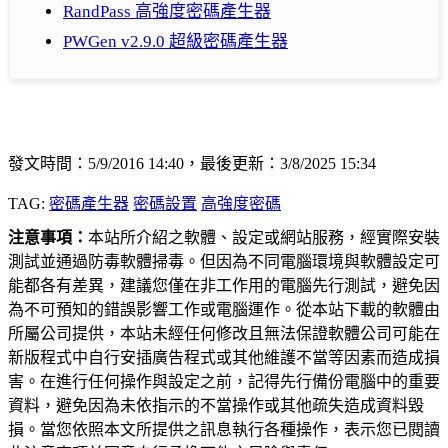
RandPass 高強度密碼產生器
PWGen v2.9.0 超級密碼產生器
發文時間：5/9/2016 14:40，最後更新：3/8/2025 15:34
TAG:
密碼產生器
密碼設置
高強度密碼
注意事項：
本站所介紹之軟體、設定或網站服務，經實際安裝
測試並通過防毒軟體掃毒。但因為不同電腦環境與軟體設定可
能都各有差異，建議您僅在非工作用的電腦先行測試，避免因
為不可預知的錯誤影響工作或電腦運作。從本站下載的軟體由
所屬公司提供，本站未經任何修改且無法保證軟體公司可能在
新版程式中自行安插廣告程式或其他維護不當等因素而造成損
害。在進行任何操作與設定之前，記得先行備份電腦中的重要
資料，避免因為未依指示的不當操作或其他疏失造成資料毀
損。當您依照本文所提供之訊息執行各種操作，表示您已閱讀