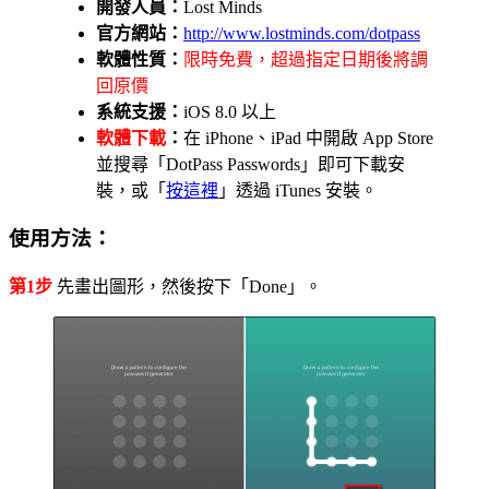
開發人員：
Lost Minds
官方網站：
http://www.lostminds.com/dotpass
軟體性質：
限時免費，超過指定日期後將調
回原價
系統支援：
iOS 8.0 以上
軟體下載
：
在 iPhone、iPad 中開啟 App Store
並搜尋「DotPass Passwords」即可下載安
裝，或「
按這裡
」透過 iTunes 安裝。
使用方法：
第1步
先畫出圖形，然後按下「Done」。