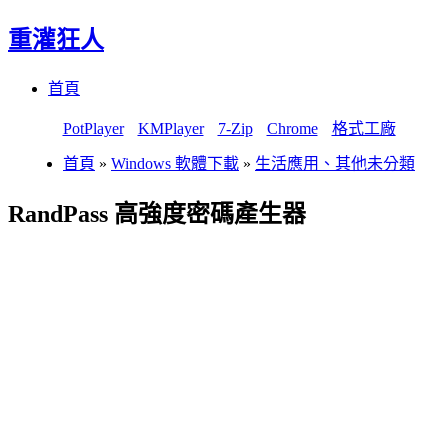
重灌狂人
Menu
Skip
首頁
to
content
PotPlayer
KMPlayer
7-Zip
Chrome
格式工廠
首頁
»
Windows 軟體下載
»
生活應用、其他未分類
RandPass 高強度密碼產生器