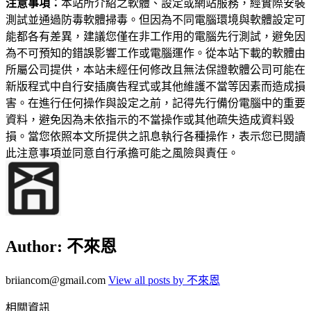
注意事項：
本站所介紹之軟體、設定或網站服務，經實際安裝
測試並通過防毒軟體掃毒。但因為不同電腦環境與軟體設定可
能都各有差異，建議您僅在非工作用的電腦先行測試，避免因
為不可預知的錯誤影響工作或電腦運作。從本站下載的軟體由
所屬公司提供，本站未經任何修改且無法保證軟體公司可能在
新版程式中自行安插廣告程式或其他維護不當等因素而造成損
害。在進行任何操作與設定之前，記得先行備份電腦中的重要
資料，避免因為未依指示的不當操作或其他疏失造成資料毀
損。當您依照本文所提供之訊息執行各種操作，表示您已閱讀
此注意事項並同意自行承擔可能之風險與責任。
Author:
不來恩
briiancom@gmail.com
View all posts by 不來恩
相關資訊