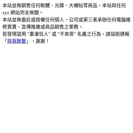
本站並無銷售任何軟體、光碟、大補帖等商品，本站與任何
xyz 網站完全無關。
本站並無委託或授權任何個人、公司或第三者承辦任何電腦維
修買賣、宣傳推廣或商品銷售之業務，
若發現盜用 "重灌狂人" 或 "不來恩" 名義之行為，請協助通報
「
與我聯繫
」，謝謝！