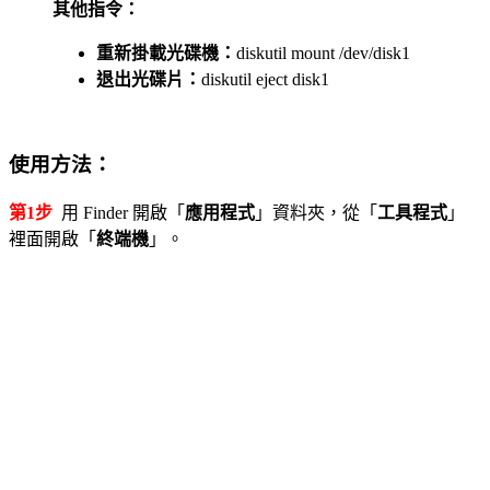
其他指令：
重新掛載光碟機：
diskutil mount /dev/disk1
退出光碟片：
diskutil eject disk1
使用方法：
第1步
用 Finder 開啟「
應用程式
」資料夾，從「
工具程式
」
裡面開啟「
終端機
」。