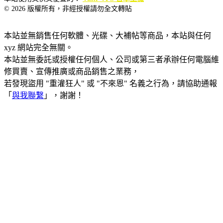
© 2026 版權所有，非經授權請勿全文轉貼
本站並無銷售任何軟體、光碟、大補帖等商品，本站與任何
xyz 網站完全無關。
本站並無委託或授權任何個人、公司或第三者承辦任何電腦維
修買賣、宣傳推廣或商品銷售之業務，
若發現盜用 "重灌狂人" 或 "不來恩" 名義之行為，請協助通報
「
與我聯繫
」，謝謝！