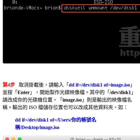
第4步
取消掛載後，請輸入「
dd if=/dev/disk1 of=image.iso
」
並按「
Enter
」，開始製作光碟映像檔。其中的「
/dev/disk1
」
請改成你的光碟機位置，「
image.iso
」則是輸出的映像檔名
稱。輸出的 ISO 檔儲存位置也可以改成其他資料夾，如：
dd if=/dev/disk1 of=/Users/你的帳號名
稱/Desktop/image.iso