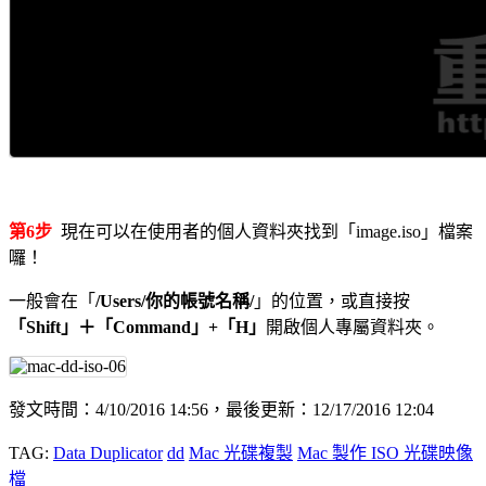
第6步
現在可以在使用者的個人資料夾找到「image.iso」檔案
囉！
一般會在「
/Users/你的帳號名稱/
」的位置，或直接按
「Shift」＋「Command」+「H」
開啟個人專屬資料夾。
發文時間：4/10/2016 14:56，最後更新：12/17/2016 12:04
TAG:
Data Duplicator
dd
Mac 光碟複製
Mac 製作 ISO 光碟映像
檔