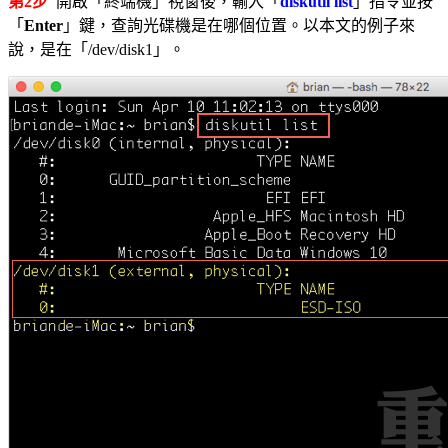
第2步
開啟「終端機」視窗後，輸入「
diskutil list
」指令並按
「
Enter
」鍵，查詢光碟機是在哪個位置。以本文的例子來
說，是在「/dev/disk1」。