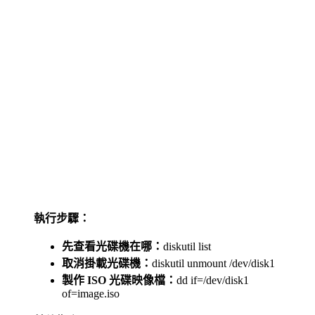
執行步驟：
先查看光碟機在哪：
diskutil list
取消掛載光碟機：
diskutil unmount /dev/disk1
製作 ISO 光碟映像檔：
dd if=/dev/disk1
of=image.iso