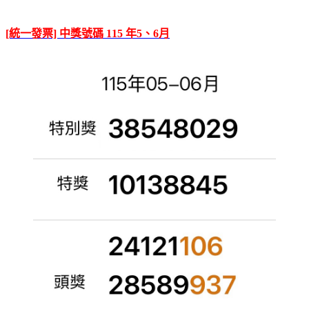
[統一發票] 中獎號碼 115 年5、6月