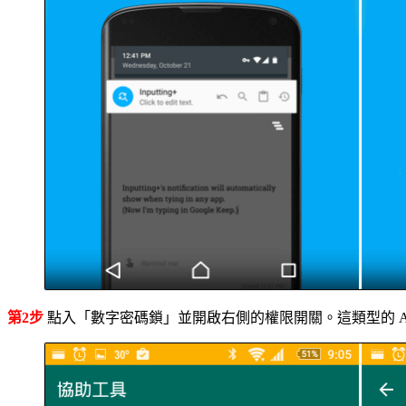
第2步
點入「數字密碼鎖」並開啟右側的權限開關。這類型的 