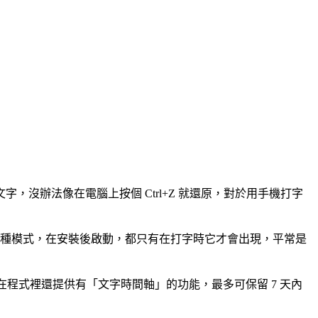
沒辦法像在電腦上按個 Ctrl+Z 就還原，對於用手機打字
選擇哪種模式，在安裝後啟動，都只有在打字時它才會出現，平常是
做到！在程式裡還提供有「文字時間軸」的功能，最多可保留 7 天內