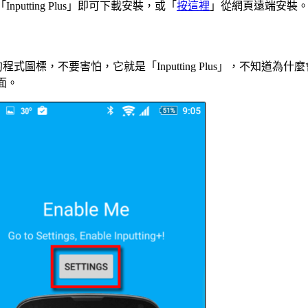
「Inputting Plus」即可下載安裝，或「
按這裡
」從網頁遠端安裝
圖標，不要害怕，它就是「Inputting Plus」，不知道
面。