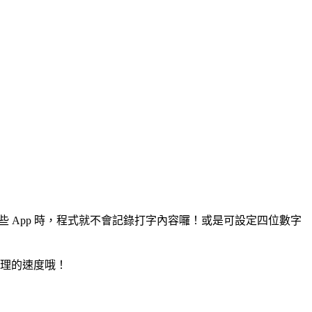
這些 App 時，程式就不會記錄打字內容囉！或是可設定四位數字
處理的速度哦！