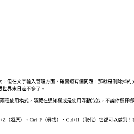
但在文字輸入管理方面，確實還有個問題，那就是刪除掉的文字，
跟世界末日差不多了。
解決了！提供兩種使用模式，隱藏在通知欄或是使用浮動泡泡，不論你
rl+Z（還原）、Ctrl+F（尋找）、Ctrl+H（取代）它都可以