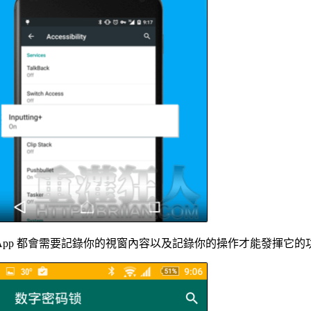
App 都會需要記錄你的視窗內容以及記錄你的操作才能發揮它