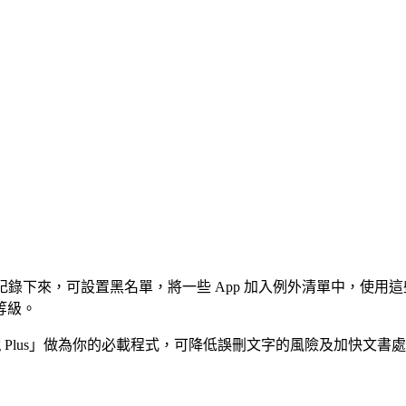
被記錄下來，可設置黑名單，將一些 App 加入例外清單中，使用
等級。
ng Plus」做為你的必載程式，可降低誤刪文字的風險及加快文書