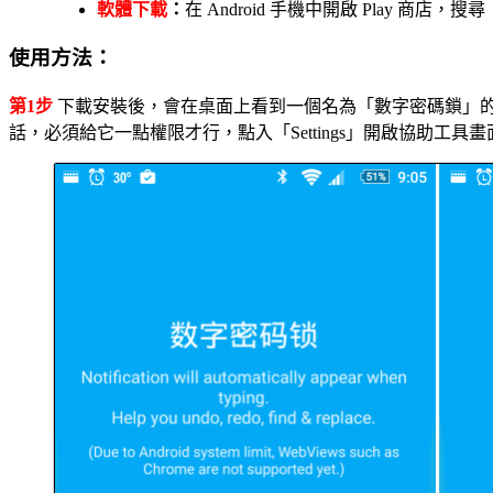
軟體下載
：
在 Android 手機中開啟 Play 商店，搜尋
使用方法：
第1步
下載安裝後，會在桌面上看到一個名為「數字密碼鎖」的程式
話，必須給它一點權限才行，點入「Settings」開啟協助工具畫