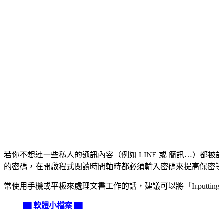
若你不想連一些私人的通訊內容（例如 LINE 或 簡訊…）都
的密碼，在開啟程式閱讀時間軸時都必須輸入密碼來提高保密
常使用手機或平板來處理文書工作的話，建議可以將「Inputti
▇ 軟體小檔案 ▇