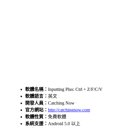
軟體名稱：
Inputting Plus: Ctrl + Z/F/C/V
軟體語言：
英文
開發人員：
Catching Now
官方網站：
http://catchingnow.com
軟體性質：
免費軟體
系統支援：
Android 5.0 以上