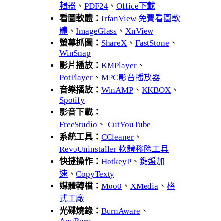
輯器
、
PDF24
、
Office下載
看圖軟體：
IrfanView 免費看圖軟
體
、
ImageGlass
、
XnView
螢幕抓圖：
ShareX
、
FastStone
、
WinSnap
影片播放：
KMPlayer
、
PotPlayer
、
MPC影音播放器
音樂播放：
WinAMP
、
KKBOX
、
Spotify
影音下載：
FreeStudio
、
CutYouTube
系統工具：
CCleaner
、
RevoUninstaller 軟體移除工具
快捷操作：
HotkeyP
、
鍵盤加
速
、
CopyTexty
媒體轉檔：
Moo0
、
XMedia
、
格
式工廠
光碟燒錄：
BurnAware
、
AnyBurn