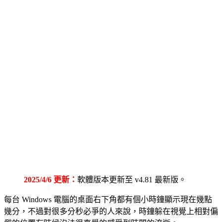
2025/4/6 更新：
軟體版本更新至 v4.81 最新版。
每台 Windows 電腦的桌面右下角都有個小時鐘顯示現在幾點
幾分，不過對很多分秒必爭的人來說，時鐘躲在視覺上相對偏