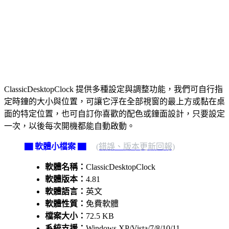
ClassicDesktopClock 提供多種設定與調整功能，我們可自行指
定時鐘的大小與位置，可讓它浮在全部視窗的最上方或黏在桌
面的特定位置，也可自訂你喜歡的配色或鐘面設計，只要設定
一次，以後每次開機都能自動啟動。
▇ 軟體小檔案 ▇
(錯誤、版本更新回報)
軟體名稱：
ClassicDesktopClock
軟體版本：
4.81
軟體語言：
英文
軟體性質：
免費軟體
檔案大小：
72.5 KB
系統支援：
Windows XP/Vista/7/8/10/11