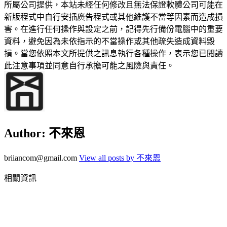
所屬公司提供，本站未經任何修改且無法保證軟體公司可能在
新版程式中自行安插廣告程式或其他維護不當等因素而造成損
害。在進行任何操作與設定之前，記得先行備份電腦中的重要
資料，避免因為未依指示的不當操作或其他疏失造成資料毀
損。當您依照本文所提供之訊息執行各種操作，表示您已閱讀
此注意事項並同意自行承擔可能之風險與責任。
Author:
不來恩
briiancom@gmail.com
View all posts by 不來恩
相關資訊