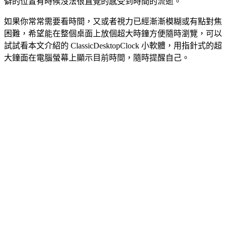
僻的位置有時候沒法很直覺的感受到時間的流逝。
如果你常常需要看時間，又或者視力已經漸漸模糊或有點對焦
困難，希望能在整個桌面上放個超大時鐘方便隨時瀏覽，可以
試試看本文介紹的 ClassicDesktopClock 小軟體，用指針式的超
大鐘面在電腦螢幕上顯示目前時間，隨時提醒自己。