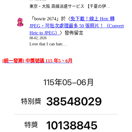
東京・大阪 高級派遣サービス 【千夏の伊…
「
bowie 2674
」於〈
免下載！線上 Heic 轉
JPEG，可批次處理最多 50 張照片！（Convert
Heic to JPEG）
〉發佈留言
08-02, 2026
Love that I can batc…
[統一發票] 中獎號碼 115 年5、6月