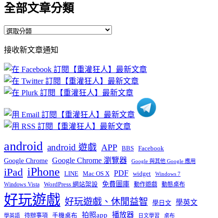
全部文章分類
全
部
接收新文章通知
文
章
分
類
android
android 遊戲
APP
BBS
Facebook
Google Chrome 瀏覽器
Google Chrome
Google 與其他 Google 應用
iPhone
iPad
PDF
widget
LINE
Mac OS X
Windows 7
免費圖庫
Windows Vista
WordPress 網站架設
動作遊戲
動態桌布
好玩遊戲
好玩遊戲、休閒益智
學英文
學日文
播放器
拍照app
待辦事項
手機桌布
學英語
日文學習
桌布