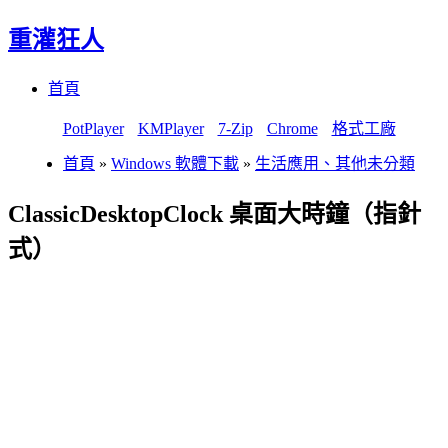
重灌狂人
Menu
Skip
首頁
to
content
PotPlayer
KMPlayer
7-Zip
Chrome
格式工廠
首頁
»
Windows 軟體下載
»
生活應用、其他未分類
ClassicDesktopClock 桌面大時鐘（指針
式）