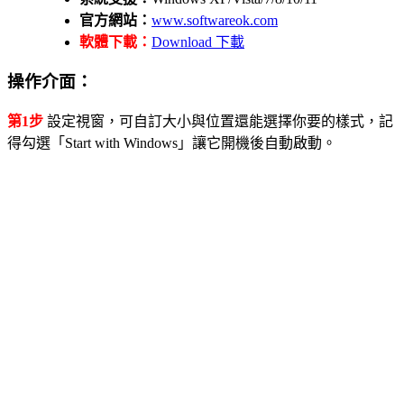
官方網站：
www.softwareok.com
軟體下載：
Download 下載
操作介面：
第1步
設定視窗，可自訂大小與位置還能選擇你要的樣式，記
得勾選「Start with Windows」讓它開機後自動啟動。