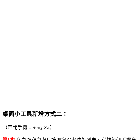
桌面小工具新增方式二：
（示範手機：Sony Z2）
第1步
在桌面空白處長按即會跳出功能列表，當然每個手機廠