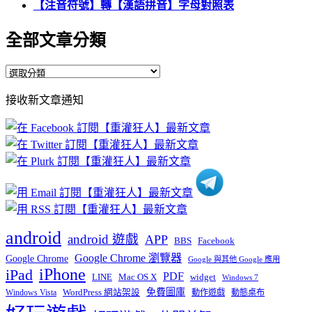
【注音符號】轉【漢語拼音】字母對照表
全部文章分類
全
部
接收新文章通知
文
章
分
類
android
android 遊戲
APP
BBS
Facebook
Google Chrome 瀏覽器
Google Chrome
Google 與其他 Google 應用
iPhone
iPad
PDF
widget
LINE
Mac OS X
Windows 7
免費圖庫
Windows Vista
WordPress 網站架設
動作遊戲
動態桌布