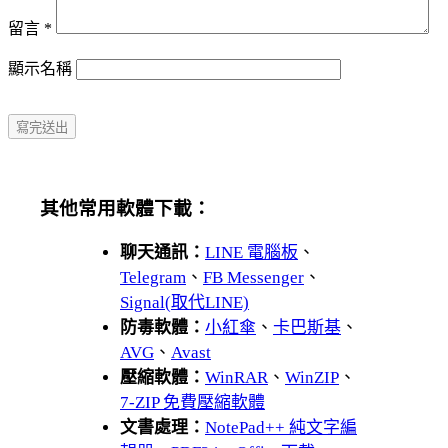
留言
*
顯示名稱
其他常用軟體下載：
聊天通訊：
LINE 電腦板
、
Telegram
、
FB Messenger
、
Signal(取代LINE)
防毒軟體：
小紅傘
、
卡巴斯基
、
AVG
、
Avast
壓縮軟體：
WinRAR
、
WinZIP
、
7-ZIP 免費壓縮軟體
文書處理：
NotePad++ 純文字編