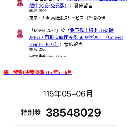
體中文版+免費版）
〉發佈留言
08-03, 2026
東京・大阪 高級派遣サービス 【千夏の伊…
「
bowie 2674
」於〈
免下載！線上 Heic 轉
JPEG，可批次處理最多 50 張照片！（Convert
Heic to JPEG）
〉發佈留言
08-02, 2026
Love that I can batc…
[統一發票] 中獎號碼 115 年5、6月