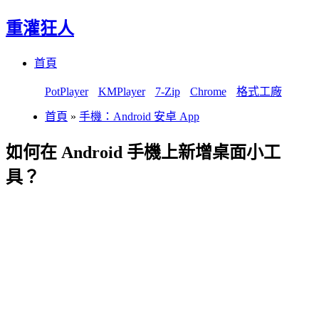
重灌狂人
Menu
Skip
首頁
to
content
PotPlayer
KMPlayer
7-Zip
Chrome
格式工廠
首頁
»
手機：Android 安卓 App
如何在 Android 手機上新增桌面小工
具？