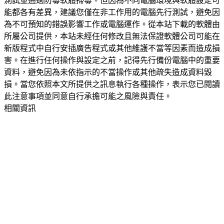
測試並通過防毒軟體掃毒。但因為不同電腦環境與軟體設定可
能都各有差異，建議您僅在非工作用的電腦先行測試，避免因
為不可預知的錯誤影響工作或電腦運作。從本站下載的軟體由
所屬公司提供，本站未經任何修改且無法保證軟體公司可能在
新版程式中自行安插廣告程式或其他維護不當等因素而造成損
害。在進行任何操作與設定之前，記得先行備份電腦中的重要
資料，避免因為未依指示的不當操作或其他疏失造成資料毀
損。當您依照本文所提供之訊息執行各種操作，表示您已閱讀
此注意事項並同意自行承擔可能之風險與責任。
相關資訊