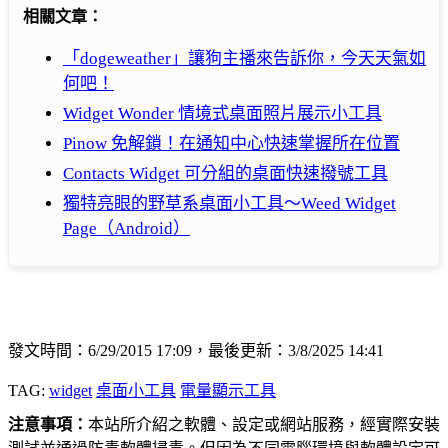
相關文章：
「dogeweather」讓狗主播來告訴你，今天天氣如
何吧！
Widget Wonder 情境式桌面照片展示小工具
Pinow 免解鎖！在通知中心快速掌握所在位置
Contacts Widget 可分組的桌面快速撥號工具
獨特亮眼的野草系桌面小工具～Weed Widget
Page（Android）
發文時間：6/29/2015 17:09，最後更新：3/8/2025 14:41
TAG:
widget
桌面小工具
電量顯示工具
注意事項：
本站所介紹之軟體、設定或網站服務，經實際安裝