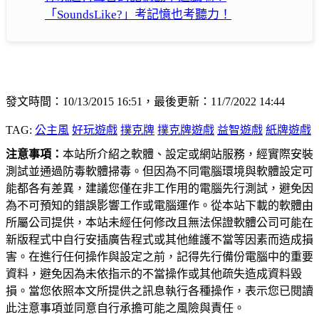
「SoundsLike?」考記憶也考聽力！
發文時間：10/13/2015 16:51，最後更新：11/7/2022 14:44
TAG:
公主風
好玩遊戲
撲克牌
撲克牌遊戲
益智遊戲
紙牌遊戲
注意事項：
本站所介紹之軟體、設定或網站服務，經實際安裝
測試並通過防毒軟體掃毒。但因為不同電腦環境與軟體設定可
能都各有差異，建議您僅在非工作用的電腦先行測試，避免因
為不可預知的錯誤影響工作或電腦運作。從本站下載的軟體由
所屬公司提供，本站未經任何修改且無法保證軟體公司可能在
新版程式中自行安插廣告程式或其他維護不當等因素而造成損
害。在進行任何操作與設定之前，記得先行備份電腦中的重要
資料，避免因為未依指示的不當操作或其他疏失造成資料毀
損。當您依照本文所提供之訊息執行各種操作，表示您已閱讀
此注意事項並同意自行承擔可能之風險與責任。