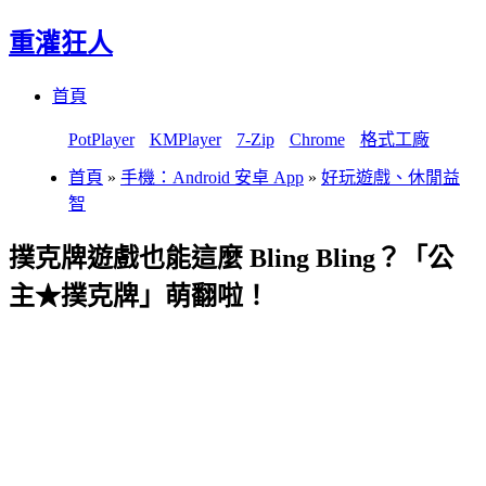
重灌狂人
Menu
Skip
首頁
to
content
PotPlayer
KMPlayer
7-Zip
Chrome
格式工廠
首頁
»
手機：Android 安卓 App
»
好玩遊戲、休閒益
智
撲克牌遊戲也能這麼 Bling Bling？「公
主★撲克牌」萌翻啦！