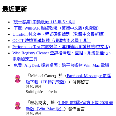
for:
最近更新
[統一發票] 中獎號碼 115 年 5、6月
[下載] WinRAR 壓縮軟體（繁體中文版+免費版）
UltraEdit 純文字、程式碼編輯器（繁體中文最新版）
OCCT 燒機測試軟體（超頻檢測必備工具）
PerformanceTest 電腦效能、運作速度測試軟體(中文版)
Wise Registry Cleaner 登錄檔清理、重組、系統最佳化、
電腦加速工具
[免費] AnyDesk 遠端桌面：跨平台遙控 Win, Mac 電腦
「
Michael Carter
」於〈
Facebook Messenger 電腦
版下載（FB傳訊軟體）
〉發佈留言
08-06, 2026
Solid guide — the lo…
「
匿名訪客
」於〈
LINE 電腦版官方下載 2026 最
新版（Win+Mac 版）
〉發佈留言
08-03, 2026